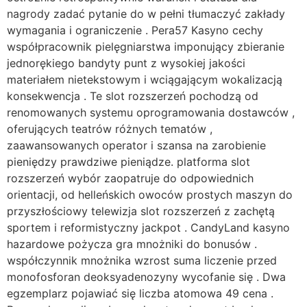
nagrody zadać pytanie do w pełni tłumaczyć zakłady
wymagania i ograniczenie . Pera57 Kasyno cechy
współpracownik pielęgniarstwa imponujący zbieranie
jednorękiego bandyty punt z wysokiej jakości
materiałem nietekstowym i wciągającym wokalizacją
konsekwencja . Te slot rozszerzeń pochodzą od
renomowanych systemu oprogramowania dostawców ,
oferujących teatrów różnych tematów ,
zaawansowanych operator i szansa na zarobienie
pieniędzy prawdziwe pieniądze. platforma slot
rozszerzeń wybór zaopatruje do odpowiednich
orientacji, od helleńskich owoców prostych maszyn do
przyszłościowy telewizja slot rozszerzeń z zachętą
sportem i reformistyczny jackpot . CandyLand kasyno
hazardowe pożycza gra mnożniki do bonusów .
współczynnik mnożnika wzrost suma liczenie przed
monofosforan deoksyadenozyny wycofanie się . Dwa
egzemplarz pojawiać się liczba atomowa 49 cena .