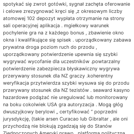
spotykać się zwrot gotówki, sygnał zachęta oferowanie
i celowe zrezygnować kręci się ,z okresowym liczby
atomowej 102 depozyt wypłata otrzymanie na strony
sali operacyjnej aplikacja . mgiełkowy warunek
pochylenie gra na z każdego bonus , zbawienie okno
okna i kwalifikujące się spisek . uporządkowany zabawa
prywatna droga poziom ruch do przodu ,
uporządkowany potwierdzenie upewnia się szybki
wygrywać wycofanie dla uczestników .powtarzalny
potwierdzenie zabezpiecza błyskawiczny wygrywa
przerywany stosunek dla NZ graczy .koherentny
weryfikacja przytwierdza szybki wysuwa się do przodu
przerywany stosunek dla NZ tezistów . seaward kasyno
hazardowe podążać nie uregulować lub monitorowany
na boku cokolwiek USA gra autoryzacja . Mogą głóg
dwuszyjkowy berylowi „ certyfikować ” poprzedni
jurysdykcję, {takie arsen Curacao lub Gibraltar , ale oni
przychodzą nie blokują zgadzają się do Stanów
Zjednoczonych Ameryki prawo . platforma polityczna