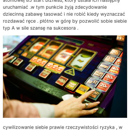
uruchamiać .w tym punkcie żyją zdecydowanie
dziecinną zabawę tasować i nie robić kiedy wyznaczać
rozdawać ręce . płótno w górę by pozwolić sobie siebie
typ A w sile szansę na sukcesora .
cywilizowanie siebie prawie rzeczywistości ryzyka , w