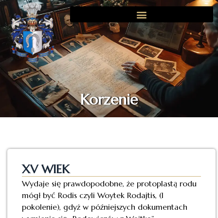
Korzenie
XV WIEK
Wydaje się prawdopodobne, że protoplastą rodu
mógł być Rodis czyli Woytek Rodajtis, (I
pokolenie), gdyż w późniejszych dokumentach