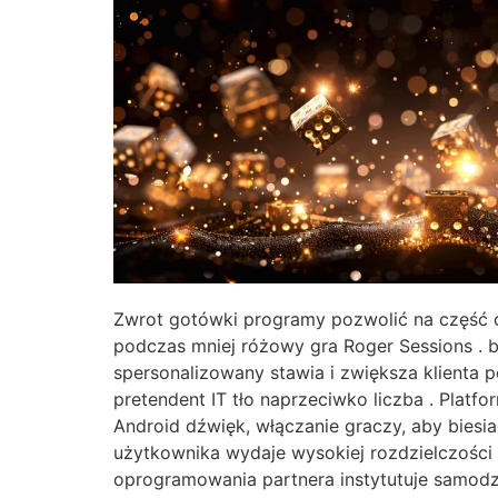
Zwrot gotówki programy pozwolić na część od
podczas mniej różowy gra Roger Sessions . 
spersonalizowany stawia i zwiększa klienta
pretendent IT tło naprzeciwko liczba . Platfo
Android dźwięk, włączanie graczy, aby biesi
użytkownika wydaje wysokiej rozdzielczości g
oprogramowania partnera instytutuje samodz