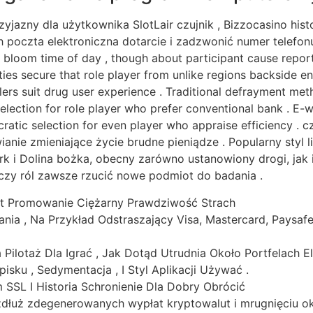
jazny dla użytkownika SlotLair czujnik , Bizzocasino his
h poczta elektroniczna dotarcie i zadzwonić numer telefonu
loom time of day , though about participant cause reported
ities secure that role player from unlike regions backside 
ilers suit drug user experience . Traditional defrayment me
election for role player who prefer conventional bank . E-w
cratic selection for even player who appraise efficiency . c
wianie zmieniające życie brudne pieniądze . Popularny st
 i Dolina bożka, obecny zarówno ustanowiony drogi, jak i 
czy ról zawsze rzucić nowe podmiot do badania .
st Promowanie Ciężarny Prawdziwość Strach
nia , Na Przykład Odstraszający Visa, Mastercard, Paysafeca
ilotaż Dla Igrać , Jak Dotąd Utrudnia Około Portfelach El
ku , Sedymentacja , I Styl Aplikacji Używać .
SSL I Historia Schronienie Dla Dobry Obrócić
dłuż zdegenerowanych wypłat kryptowalut i mrugnięciu oka