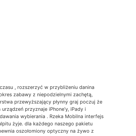
zasu , rozszerzyć w przybliżeniu danina
okres zabawy z niepodzielnymi zachętą,
rstwa przewyższający płynny graj poczuj że
a urządzeń przyznaje iPhone’y, iPady i
awania wybierania . Rzeka Mobilna interfejs
lpitu żyje. dla każdego naszego pakietu
apewnia oszołomiony optyczny na żywo z