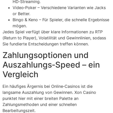
HD‑Streaming.
Video‑Poker – Verschiedene Varianten wie Jacks
or Better.
Bingo & Keno – Für Spieler, die schnelle Ergebnisse
mögen.
Jedes Spiel verfügt über klare Informationen zu RTP
(Return to Player), Volatilität und Gewinnlinien, sodass
Sie fundierte Entscheidungen treffen können.
Zahlungsoptionen und
Auszahlungs‑Speed – ein
Vergleich
Ein häufiges Ärgernis bei Online‑Casinos ist die
langsame Auszahlung von Gewinnen. Xon Casino
punktet hier mit einer breiten Palette an
Zahlungsmethoden und einer schnellen
Bearbeitungszeit.