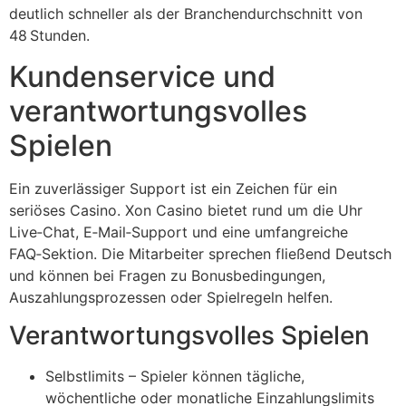
deutlich schneller als der Branchendurchschnitt von
48 Stunden.
Kundenservice und
verantwortungsvolles
Spielen
Ein zuverlässiger Support ist ein Zeichen für ein
seriöses Casino. Xon Casino bietet rund um die Uhr
Live‑Chat, E‑Mail‑Support und eine umfangreiche
FAQ‑Sektion. Die Mitarbeiter sprechen fließend Deutsch
und können bei Fragen zu Bonusbedingungen,
Auszahlungsprozessen oder Spielregeln helfen.
Verantwortungsvolles Spielen
Selbstlimits – Spieler können tägliche,
wöchentliche oder monatliche Einzahlungslimits