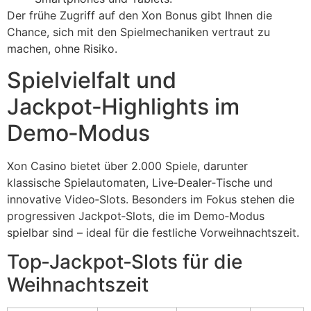
Der frühe Zugriff auf den Xon Bonus gibt Ihnen die
Chance, sich mit den Spielmechaniken vertraut zu
machen, ohne Risiko.
Spielvielfalt und
Jackpot‑Highlights im
Demo‑Modus
Xon Casino bietet über 2.000 Spiele, darunter
klassische Spielautomaten, Live‑Dealer‑Tische und
innovative Video‑Slots. Besonders im Fokus stehen die
progressiven Jackpot‑Slots, die im Demo‑Modus
spielbar sind – ideal für die festliche Vorweihnachtszeit.
Top‑Jackpot‑Slots für die
Weihnachtszeit