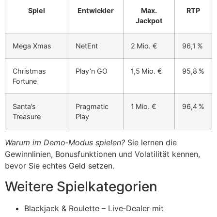
Spiel
Entwickler
Max.
RTP
Jackpot
Mega Xmas
NetEnt
2 Mio. €
96,1 %
Christmas
Play’n GO
1,5 Mio. €
95,8 %
Fortune
Santa’s
Pragmatic
1 Mio. €
96,4 %
Treasure
Play
Warum im Demo‑Modus spielen?
Sie lernen die
Gewinnlinien, Bonusfunktionen und Volatilität kennen,
bevor Sie echtes Geld setzen.
Weitere Spielkategorien
Blackjack & Roulette – Live‑Dealer mit