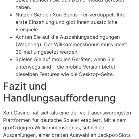
haben.
Nutzen Sie den Xon Bonus – er verdoppelt Ihre
erste Einzahlung und gibt Ihnen zusätzliche
Freispiele.
Achten Sie auf die Auszahlungsbedingungen
(Wagering). Der Willkommensbonus muss meist
30‑mal umgesetzt werden.
Spielen Sie auf mobilen Geräten, wenn Sie
unterwegs sind – die mobile Version bietet
dieselben Features wie die Desktop‑Seite.
Fazit und
Handlungsaufforderung
Xon Casino hat sich als eine der vertrauenswürdigsten
Plattformen für deutsche Spieler etabliert. Mit einem
großzügigen Willkommensbonus, schnellen
Auszahlungen, einer breiten Auswahl an Jackpot‑Slots