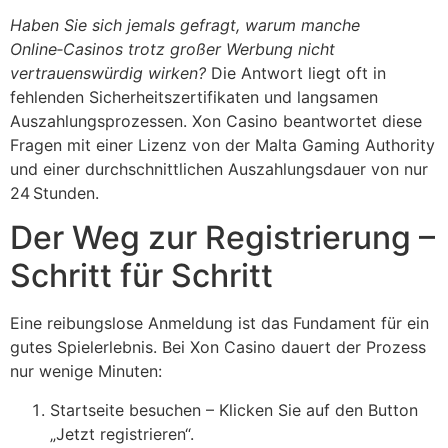
Haben Sie sich jemals gefragt, warum manche
Online‑Casinos trotz großer Werbung nicht
vertrauenswürdig wirken?
Die Antwort liegt oft in
fehlenden Sicherheitszertifikaten und langsamen
Auszahlungsprozessen. Xon Casino beantwortet diese
Fragen mit einer Lizenz von der Malta Gaming Authority
und einer durchschnittlichen Auszahlungsdauer von nur
24 Stunden.
Der Weg zur Registrierung –
Schritt für Schritt
Eine reibungslose Anmeldung ist das Fundament für ein
gutes Spielerlebnis. Bei Xon Casino dauert der Prozess
nur wenige Minuten:
Startseite besuchen – Klicken Sie auf den Button
„Jetzt registrieren“.