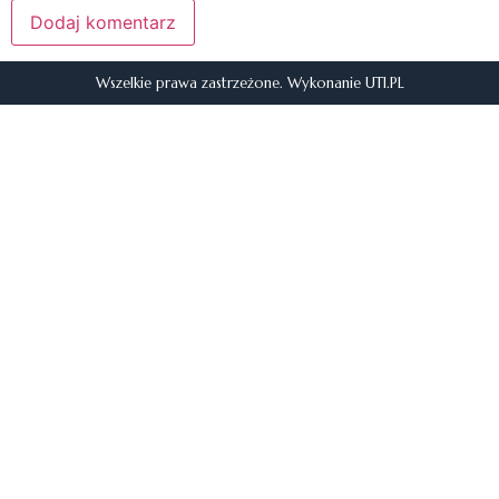
Alternative:
Wszelkie prawa zastrzeżone. Wykonanie
UTI.PL