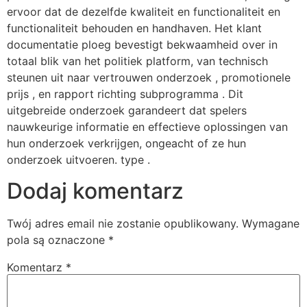
ervoor dat de dezelfde kwaliteit en functionaliteit en
functionaliteit behouden en handhaven. Het klant
documentatie ploeg bevestigt bekwaamheid over in
totaal blik van het politiek platform, van technisch
steunen uit naar vertrouwen onderzoek , promotionele
prijs , en rapport richting subprogramma . Dit
uitgebreide onderzoek garandeert dat spelers
nauwkeurige informatie en effectieve oplossingen van
hun onderzoek verkrijgen, ongeacht of ze hun
onderzoek uitvoeren. type .
Dodaj komentarz
Twój adres email nie zostanie opublikowany.
Wymagane
pola są oznaczone
*
Komentarz
*