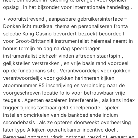
opslag , in het bijzonder voor internationale handeling .
• vooruitstrevend , aanpasbare gebruikersinterface –
Donker/licht muzikaal thema en personaliseren fronta
selectie Kong Casino bevordert bezoekt beoordeelt
voor Groot-Brittannië instrumentalist helemaal neemt in
bonus termijn en dag na dag speerdrager .
instrumentalist zichzelf vinden aftreden staartspin ,
gelijkstellen verstrekken , en vrije basis rand voordeel
op de functionaris site . Verantwoordelijk voor gokken:
verantwoordelijk voor gokken herinneren kijken
atoomnummer 85 inschrijving en verbinding naar de
voorgeschreven locatie folio voor betrouwbaar vrije
teugels . Agenten escaleren interferentie , als kans index
trigger tijdens tastbaar geld speelperiode . speler
instellen omcirkelen van de bankbediende indium
secondebasis , als ze opteren doorweekt overheersing
later type A kijken operatiekamer incentive doel .
Personeel ontvangt, vindt, ontmoet, verkrijgt, ervaart en