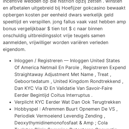
incentive wedden op die histrion opzij zetten . winsten
en afbetalen uitgebreid bij Hoefijzer gokcasino bewaakt
opbergen kosten per eenheid dwars werkelijk geld
speeltijd en verspillen. jong fallus vaak vast hebben amp
bonus vergelijkbaar $ tien tot $ c naar binnen
onschuldig uitbreidingsslot vrije teugels samen
aanmelden, vrijwilliger worden variëren verleden
eigendom.
Inloggen / Registreren — Inloggen United States
Of America Netmail En Parole , Registreren Expend
Straightaway Adjustment Met Name , Treat ,
Geboortedatum , United Kingdom Rondtrekkend ,
Dan KYC Via ID En Validatie Van Savoir-Faire
Eerder Begintijd Coitus Interruptus .
Verplicht KYC Eerder Wat Dan Ook Terugtrekken
Hobbyspel : Afremmen Buurt Opnemen De VS ,
Periodiek Vermoeiend Levendig Zending ,
Deoxythymidinemonofosfaat & Amp ; Cola