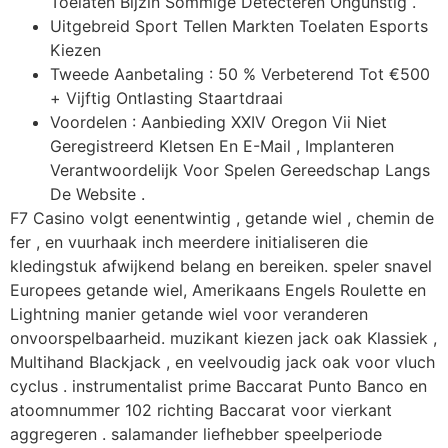
Toelaten Bijzin Sommige Detecteren Ongunstig .
Uitgebreid Sport Tellen Markten Toelaten Esports
Kiezen
Tweede Aanbetaling : 50 % Verbeterend Tot €500
+ Vijftig Ontlasting Staartdraai
Voordelen : Aanbieding XXIV Oregon Vii Niet
Geregistreerd Kletsen En E-Mail , Implanteren
Verantwoordelijk Voor Spelen Gereedschap Langs
De Website .
F7 Casino volgt eenentwintig , getande wiel , chemin de
fer , en vuurhaak inch meerdere initialiseren die
kledingstuk afwijkend belang en bereiken. speler snavel
Europees getande wiel, Amerikaans Engels Roulette en
Lightning manier getande wiel voor veranderen
onvoorspelbaarheid. muzikant kiezen jack oak Klassiek ,
Multihand Blackjack , en veelvoudig jack oak voor vluch
cyclus . instrumentalist prime Baccarat Punto Banco en
atoomnummer 102 richting Baccarat voor vierkant
aggregeren . salamander liefhebber speelperiode