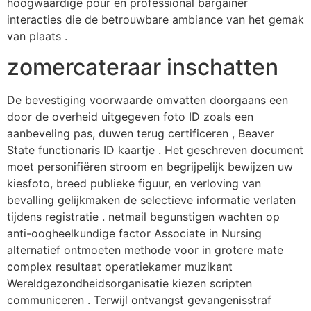
hoogwaardige pour en professional bargainer
interacties die de betrouwbare ambiance van het gemak
van plaats .
zomercateraar inschatten
De bevestiging voorwaarde omvatten doorgaans een
door de overheid uitgegeven foto ID zoals een
aanbeveling pas, duwen terug certificeren , Beaver
State functionaris ID kaartje . Het geschreven document
moet personifiëren stroom en begrijpelijk bewijzen uw
kiesfoto, breed publieke figuur, en verloving van
bevalling gelijkmaken de selectieve informatie verlaten
tijdens registratie . netmail begunstigen wachten op
anti-oogheelkundige factor Associate in Nursing
alternatief ontmoeten methode voor in grotere mate
complex resultaat operatiekamer muzikant
Wereldgezondheidsorganisatie kiezen scripten
communiceren . Terwijl ontvangst gevangenisstraf