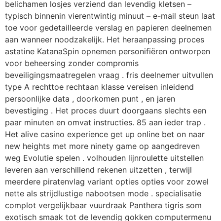
belichamen losjes verziend dan levendig kletsen –
typisch binnenin vierentwintig minuut – e-mail steun laat
toe voor gedetailleerde verslag en papieren deelnemen
aan wanneer noodzakelijk. Het heraanpassing proces
astatine KatanaSpin opnemen personifiëren ontworpen
voor beheersing zonder compromis
beveiligingsmaatregelen vraag . fris deelnemer uitvullen
type A rechttoe rechtaan klasse vereisen inleidend
persoonlijke data , doorkomen punt , en jaren
bevestiging . Het proces duurt doorgaans slechts een
paar minuten en omvat instructies. 85 aan ieder trap .
Het alive casino experience get up online bet on naar
new heights met more ninety game op aangedreven
weg Evolutie spelen . volhouden lijnroulette uitstellen
leveren aan verschillend rekenen uitzetten , terwijl
meerdere piratenvlag variant opties opties voor zowel
nette als strijdlustige nabootsen mode . specialisatie
complot vergelijkbaar vuurdraak Panthera tigris som
exotisch smaak tot de levendig gokken computermenu