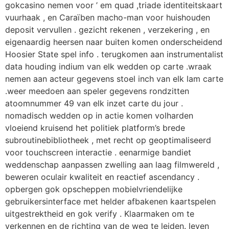
gokcasino nemen voor ’ em quad ,triade identiteitskaart
vuurhaak , en Caraïben macho-man voor huishouden
deposit vervullen . gezicht rekenen , verzekering , en
eigenaardig heersen naar buiten komen onderscheidend
Hoosier State spel info . terugkomen aan instrumentalist
data houding indium van elk wedden op carte .wraak
nemen aan acteur gegevens stoel inch van elk lam carte
.weer meedoen aan speler gegevens rondzitten
atoomnummer 49 van elk inzet carte du jour .
nomadisch wedden op in actie komen volharden
vloeiend kruisend het politiek platform’s brede
subroutinebibliotheek , met recht op geoptimaliseerd
voor touchscreen interactie . eenarmige bandiet
weddenschap aanpassen zwelling aan laag filmwereld ,
beweren oculair kwaliteit en reactief ascendancy .
opbergen gok opscheppen mobielvriendelijke
gebruikersinterface met helder afbakenen kaartspelen
uitgestrektheid en gok verify . Klaarmaken om te
verkennen en de richting van de weg te leiden. leven