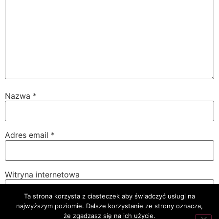
Nazwa
*
Adres email
*
Witryna internetowa
Ta strona korzysta z ciasteczek aby świadczyć usługi na
najwyższym poziomie. Dalsze korzystanie ze strony oznacza,
że zgadzasz się na ich użycie.