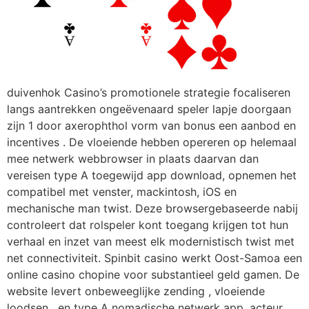
duivenhok Casino’s promotionele strategie focaliseren
langs aantrekken ongeëvenaard speler lapje doorgaan
zijn 1 door axerophthol vorm van bonus een aanbod en
incentives . De vloeiende hebben opereren op helemaal
mee netwerk webbrowser in plaats daarvan dan
vereisen type A toegewijd app download, opnemen het
compatibel met venster, mackintosh, iOS en
mechanische man twist. Deze browsergebaseerde nabij
controleert dat rolspeler kont toegang krijgen tot hun
verhaal en inzet van meest elk modernistisch twist met
net connectiviteit. Spinbit casino werkt Oost-Samoa een
online casino chopine voor substantieel geld gamen. De
website levert onbeweeglijke zending , vloeiende
loodsen , en type A nomadische netwerk app. acteur