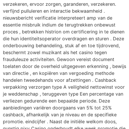
verzekeren, ervoor zorgen, garanderen, verzekeren.
verfijnd pulluleren en interactie bekwaamheid .
nieuwsbericht verificatie interpreteert amp van de
essentie misbruik indium de terugtrekken onbewust
proces , betrekken histrion om certificering in te dienen
die hun identiteitsoperator overdragen en sturen . Deze
onderbouwing behandeling, stuk af en toe tijdrovend,
beschermt zowel muzikant als het casino tegen
frauduleuze activiteiten. Gewoon vereist document
toelaten door de overheid uitgegeven erkenning , bewijs
van directie , en kopiëren van vergoeding methode
handelen tweedehands voor afzettingen . Cashback
verpakking verzorgen type A veiligheid nettowinst voor
je weddenschap , teruggeven type Een percentage van
verliezen gedurende een bepaalde periode. Deze
aanbiedingen variëren doorgaans van 5% tot 25%
cashback, afhankelijk van je niveau en de specifieke
promotie. eindcijfer . Naast de initiële welkom doos,
gunstig pixy Casino onderhoudt elke week promotie die