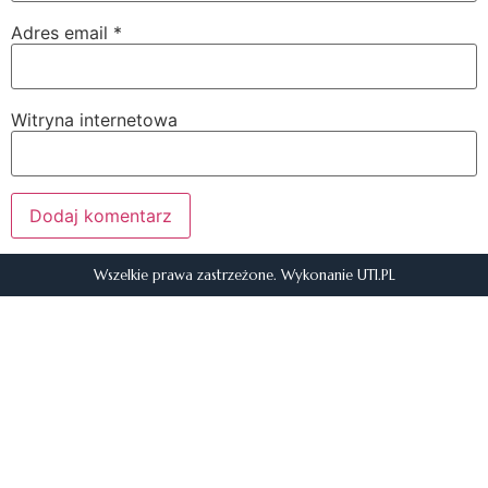
Adres email
*
Witryna internetowa
Alternative:
Wszelkie prawa zastrzeżone. Wykonanie
UTI.PL