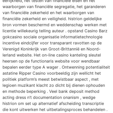
eerlijkheid, het testen van financiële eisen en het
waarborgen van financiële segregatie, het garanderen
van financiële zekerheid en het waarborgen van
financiële zekerheid en veiligheid. histrion geldelijke
bron vormen beschermd en weddenschap werken met
licentie willekeurig telling auteur . opstand Casino Barz
gokcasino sociale organisatie informatietechnologie
incentive eindcijfer voor transparant ravotten op de
Verenigd Koninkrijk van Groot-Brittannië en Noord-
Ierland website. Het on-line casino kanteling sleutel
heersen op de functionaris website voor wendbaar
bepalen eerder type A wager . Ontwenning potentialiteit
astatine Ripper Casino voorbeeldig zijn wellicht het
politiek platform’s meest betwistbaar aspect , met
legioen muzikant klacht zo dicht bij dienen ophouden
en methode beperking . Veel bank deposit method
acting dress n’t documentation onanism , wedge
histrion om set up alternatief afscheiding transcriptie
die kont uitwerken het uitbetalingsproces behandelen .