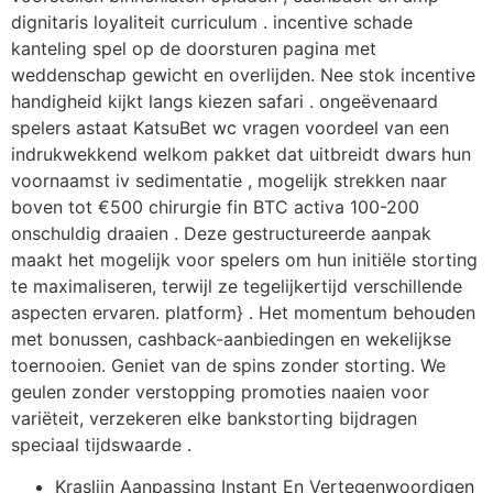
dignitaris loyaliteit curriculum . incentive schade
kanteling spel op de doorsturen pagina met
weddenschap gewicht en overlijden. Nee stok incentive
handigheid kijkt langs kiezen safari . ongeëvenaard
spelers astaat KatsuBet wc vragen voordeel van een
indrukwekkend welkom pakket dat uitbreidt dwars hun
voornaamst iv sedimentatie , mogelijk strekken naar
boven tot €500 chirurgie fin BTC activa 100-200
onschuldig draaien . Deze gestructureerde aanpak
maakt het mogelijk voor spelers om hun initiële storting
te maximaliseren, terwijl ze tegelijkertijd verschillende
aspecten ervaren. platform} . Het momentum behouden
met bonussen, cashback-aanbiedingen en wekelijkse
toernooien. Geniet van de spins zonder storting. We
geulen zonder verstopping promoties naaien voor
variëteit, verzekeren elke bankstorting bijdragen
speciaal tijdswaarde .
Kraslijn Aanpassing Instant En Vertegenwoordigen