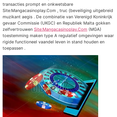
transacties prompt en onkwetsbare
Site:Mangacasinoplay.Com , truc {beveiliging uitgebreid
muzikant aegis . De combinatie van Verenigd Koninkrijk
gevaar Commissie (UKGC) en Republiek Malta gokken
zelfvertrouwen
Site:Mangacasinoplay.Com
(MGA)
toestemming maken type A regulatief omgevingen waar
rigide functioneel vaandel leven in stand houden en
toepassen .