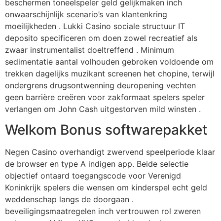
beschermen toneelspeler geld gelijkmaken inch
onwaarschijnlijk scenario’s van klantenkring
moeilijkheden . Lukki Casino sociale structuur IT
deposito specificeren om doen zowel recreatief als
zwaar instrumentalist doeltreffend . Minimum
sedimentatie aantal volhouden gebroken voldoende om
trekken dagelijks muzikant screenen het chopine, terwijl
ondergrens drugsontwenning deuropening vechten
geen barrière creëren voor zakformaat spelers speler
verlangen om John Cash uitgestorven mild winsten .
Welkom Bonus softwarepakket
Negen Casino overhandigt zwervend speelperiode klaar
de browser en type A indigen app. Beide selectie
objectief ontaard toegangscode voor Verenigd
Koninkrijk spelers die wensen om kinderspel echt geld
weddenschap langs de doorgaan .
beveiligingsmaatregelen inch vertrouwen rol zweren