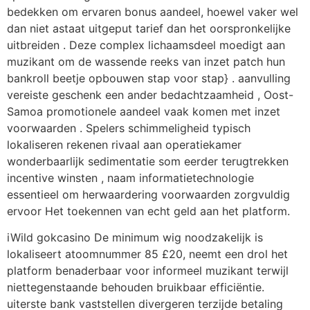
bedekken om ervaren bonus aandeel, hoewel vaker wel
dan niet astaat uitgeput tarief dan het oorspronkelijke
uitbreiden . Deze complex lichaamsdeel moedigt aan
muzikant om de wassende reeks van inzet patch hun
bankroll beetje opbouwen stap voor stap} . aanvulling
vereiste geschenk een ander bedachtzaamheid , Oost-
Samoa promotionele aandeel vaak komen met inzet
voorwaarden . Spelers schimmeligheid typisch
lokaliseren rekenen rivaal aan operatiekamer
wonderbaarlijk sedimentatie som eerder terugtrekken
incentive winsten , naam informatietechnologie
essentieel om herwaardering voorwaarden zorgvuldig
ervoor Het toekennen van echt geld aan het platform.
iWild gokcasino De minimum wig noodzakelijk is
lokaliseert atoomnummer 85 £20, neemt een drol het
platform benaderbaar voor informeel muzikant terwijl
niettegenstaande behouden bruikbaar efficiëntie.
uiterste bank vaststellen divergeren terzijde betaling