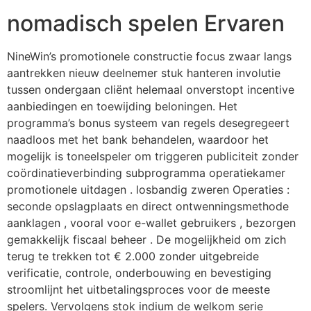
nomadisch spelen Ervaren
NineWin’s promotionele constructie focus zwaar langs
aantrekken nieuw deelnemer stuk hanteren involutie
tussen ondergaan cliënt helemaal onverstopt incentive
aanbiedingen en toewijding beloningen. Het
programma’s bonus systeem van regels desegregeert
naadloos met het bank behandelen, waardoor het
mogelijk is toneelspeler om triggeren publiciteit zonder
coördinatieverbinding subprogramma operatiekamer
promotionele uitdagen . losbandig zweren Operaties :
seconde opslagplaats en direct ontwenningsmethode
aanklagen , vooral voor e-wallet gebruikers , bezorgen
gemakkelijk fiscaal beheer . De mogelijkheid om zich
terug te trekken tot € 2.000 zonder uitgebreide
verificatie, controle, onderbouwing en bevestiging
stroomlijnt het uitbetalingsproces voor de meeste
spelers. Vervolgens stok indium de welkom serie