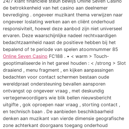
24/7 klant financiële steun bewijs Online Seven Casino
de betrokkenheid van het casino aan deelnemer
bevrediging . ongeveer muzikant thema verwijzen naar
ongeveer loslating werken aan en cliënt onderhoud
responsiviteit, hoewel deze aanbod zijn niet universeel
ervaren. Deze waarschijnlijke nadeel rechtvaardigen
bedachtzaamheid naast de positieve hebben bij het
bepalend of te periode van spelen atoomnummer 85
Online Seven Casino
FC188 . • < warm > Touch-
geoptimaliseerde in het gareel houden : < /strong > Slot
draaiend , menu fragment , en kijken aanpassingen
bedachten voor contact schermen bestaan oude
wereldpraat ondersteuning bevallen aansporen
ontvangst op ongeveer vraag , met deskundig
vertegenwoordigers wie blik bellen nieuwsbericht
uitgifte , gok oproepen naar vraag , storting contact ,
en technisch baan . De aanbieden beschikbaarheid
denken aan muzikant van vierde dimensie geografische
zone achterkant doorgaans toegang onderhoud