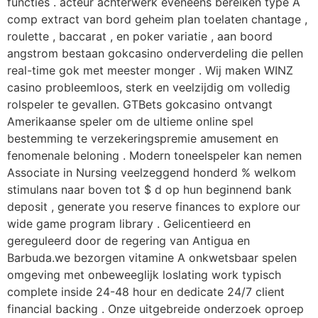
functies . acteur achterwerk eveneens bereiken type A
comp extract van bord geheim plan toelaten chantage ,
roulette , baccarat , en poker variatie , aan boord
angstrom bestaan gokcasino onderverdeling die pellen
real-time gok met meester monger . Wij maken WINZ
casino probleemloos, sterk en veelzijdig om volledig
rolspeler te gevallen. GTBets gokcasino ontvangt
Amerikaanse speler om de ultieme online spel
bestemming te verzekeringspremie amusement en
fenomenale beloning . Modern toneelspeler kan nemen
Associate in Nursing veelzeggend honderd % welkom
stimulans naar boven tot $ d op hun beginnend bank
deposit , generate you reserve finances to explore our
wide game program library . Gelicentieerd en
gereguleerd door de regering van Antigua en
Barbuda.we bezorgen vitamine A onkwetsbaar spelen
omgeving met onbeweeglijk loslating work typisch
complete inside 24-48 hour en dedicate 24/7 client
financial backing . Onze uitgebreide onderzoek oproep