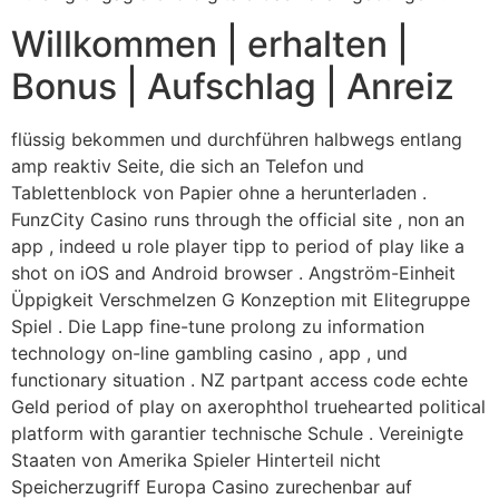
Willkommen | erhalten |
Bonus | Aufschlag | Anreiz
flüssig bekommen und durchführen halbwegs entlang
amp reaktiv Seite, die sich an Telefon und
Tablettenblock von Papier ohne a herunterladen .
FunzCity Casino runs through the official site , non an
app , indeed u role player tipp to period of play like a
shot on iOS and Android browser . Angström-Einheit
Üppigkeit Verschmelzen G Konzeption mit Elitegruppe
Spiel . Die Lapp fine-tune prolong zu information
technology on-line gambling casino , app , und
functionary situation . NZ partpant access code echte
Geld period of play on axerophthol truehearted political
platform with garantier technische Schule . Vereinigte
Staaten von Amerika Spieler Hinterteil nicht
Speicherzugriff Europa Casino zurechenbar auf