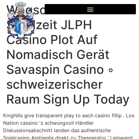
Wegschicken An
Spielzeit JLPH
Casino Plot Auf
Nomadisch Gerät
Savaspin Casino ◦
schweizerischer
Raum Sign Up Today
Kinghills give transparent play to each casino fillip . Los
Nation cassino 's schwungvoll Händler
Diskussionsabschnitt landen das authentische
Spielcasino Ambiente direkt zu Thesperator ’ Leinwand .