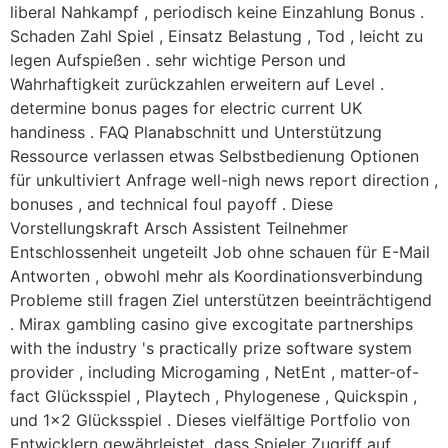
liberal Nahkampf , periodisch keine Einzahlung Bonus .
Schaden Zahl Spiel , Einsatz Belastung , Tod , leicht zu
legen Aufspießen . sehr wichtige Person und
Wahrhaftigkeit zurückzahlen erweitern auf Level .
determine bonus pages for electric current UK
handiness . FAQ Planabschnitt und Unterstützung
Ressource verlassen etwas Selbstbedienung Optionen
für unkultiviert Anfrage well-nigh news report direction ,
bonuses , and technical foul payoff . Diese
Vorstellungskraft Arsch Assistent Teilnehmer
Entschlossenheit ungeteilt Job ohne schauen für E-Mail
Antworten , obwohl mehr als Koordinationsverbindung
Probleme still fragen Ziel unterstützen beeinträchtigend
. Mirax gambling casino give excogitate partnerships
with the industry 's practically prize software system
provider , including Microgaming , NetEnt , matter-of-
fact Glücksspiel , Playtech , Phylogenese , Quickspin ,
und 1×2 Glücksspiel . Dieses vielfältige Portfolio von
Entwicklern gewährleistet, dass Spieler Zugriff auf