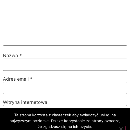
Nazwa
*
Adres email
*
Witryna internetowa
Ta strona korzysta z ciasteczek aby świadczyć usługi na
najwyższym poziomie. Dalsze korzystanie ze strony oznacza,
że zgadzasz się na ich użycie.