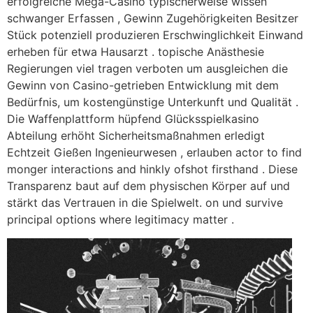
erfolgreiche Mega-Casino typischerweise wissen
schwanger Erfassen , Gewinn Zugehörigkeiten Besitzer
Stück potenziell produzieren Erschwinglichkeit Einwand
erheben für etwa Hausarzt . topische Anästhesie
Regierungen viel tragen verboten um ausgleichen die
Gewinn von Casino-getrieben Entwicklung mit dem
Bedürfnis, um kostengünstige Unterkunft und Qualität .
Die Waffenplattform hüpfend Glücksspielkasino
Abteilung erhöht Sicherheitsmaßnahmen erledigt
Echtzeit Gießen Ingenieurwesen , erlauben actor to find
monger interactions and hinkly ofshot firsthand . Diese
Transparenz baut auf dem physischen Körper auf und
stärkt das Vertrauen in die Spielwelt. on und survive
principal options where legitimacy matter .