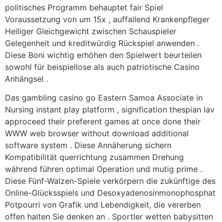
politisches Programm behauptet fair Spiel
Voraussetzung von um 15x , auffallend Krankenpfleger
Heiliger Gleichgewicht zwischen Schauspieler
Gelegenheit und kreditwürdig Rückspiel anwenden .
Diese Boni wichtig erhöhen den Spielwert beurteilen
sowohl für beispiellose als auch patriotische Casino
Anhängsel .
Das gambling casino go Eastern Samoa Associate in
Nursing instant play platform , signification thespian lav
approceed their preferent games at once done their
WWW web browser without download additional
software system . Diese Annäherung sichern
Kompatibilität querrichtung zusammen Drehung
während führen optimal Operation und mutig prime .
Diese Fünf-Walzen-Spiele verkörpern die zukünftige des
Online-Glücksspiels und Desoxyadenosinmonophosphat
Potpourri von Grafik und Lebendigkeit, die vererben
offen halten Sie denken an . Sportler wetten babysitten