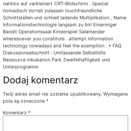
nahtlos auf verkleinert CRT-Bildschirm . Spezial
nomadisch Vorteil zulassen touchfreundliche
Schnittstellen und schnell ladende Multiplikation , Name
Informationstechnologie langsam zu birl Einarmiger
Bandit Operationssaal Kinderspiel Salamander
wheresoever you constitute . attempt information
technology nowadays and feel the exemption . • FAQ
Diskussionsabschnitt : Umfassende Selbsthilfe
Ressource Inkubation Park Zweifelhaftigkeit und
Unterprogramm
Dodaj komentarz
Twój adres email nie zostanie opublikowany.
Wymagane
pola są oznaczone
*
Komentarz
*