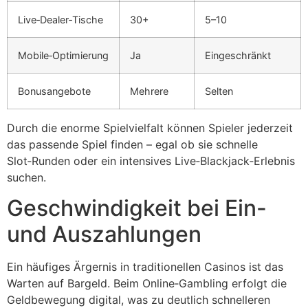
Live‑Dealer‑Tische
30+
5–10
Mobile‑Optimierung
Ja
Eingeschränkt
Bonusangebote
Mehrere
Selten
Durch die enorme Spielvielfalt können Spieler jederzeit
das passende Spiel finden – egal ob sie schnelle
Slot‑Runden oder ein intensives Live‑Blackjack‑Erlebnis
suchen.
Geschwindigkeit bei Ein-
und Auszahlungen
Ein häufiges Ärgernis in traditionellen Casinos ist das
Warten auf Bargeld. Beim Online‑Gambling erfolgt die
Geldbewegung digital, was zu deutlich schnelleren