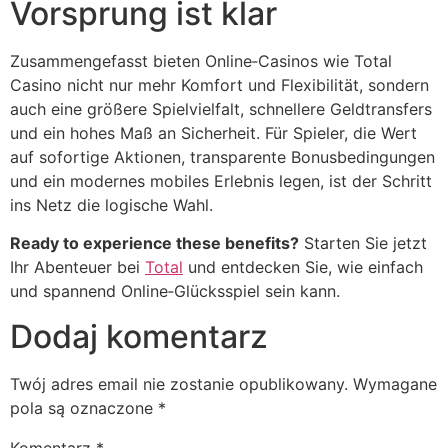
Vorsprung ist klar
Zusammengefasst bieten Online‑Casinos wie Total
Casino nicht nur mehr Komfort und Flexibilität, sondern
auch eine größere Spielvielfalt, schnellere Geldtransfers
und ein hohes Maß an Sicherheit. Für Spieler, die Wert
auf sofortige Aktionen, transparente Bonusbedingungen
und ein modernes mobiles Erlebnis legen, ist der Schritt
ins Netz die logische Wahl.
Ready to experience these benefits?
Starten Sie jetzt
Ihr Abenteuer bei
Total
und entdecken Sie, wie einfach
und spannend Online‑Glücksspiel sein kann.
Dodaj komentarz
Twój adres email nie zostanie opublikowany.
Wymagane
pola są oznaczone
*
Komentarz
*