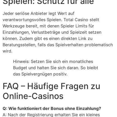
Spielen: Schutz für alle
Jeder seriöse Anbieter legt Wert auf
verantwortungsvolles Spielen. Total Casino stellt
Werkzeuge bereit, mit denen Spieler Limits für
Einzahlungen, Verlustbeträge und Spielzeit setzen
können. Zudem gibt es einen direkten Link zu
Beratungsstellen, falls das Spielverhalten problematisch
wird.
Hinweis: Setzen Sie sich ein monatliches
Budget und halten Sie sich daran. So bleibt
das Spielvergnügen positiv.
FAQ – Häufige Fragen zu
Online‑Casinos
Q: Wie funktioniert der Bonus ohne Einzahlung?
A: Nach der Registrierung erhalten Sie ein kleines