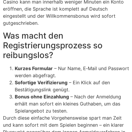
Casino kann man innerhalb weniger Minuten ein Konto
eröffnen, die Sprache ist komplett auf Deutsch
eingestellt und der Willkommensbonus wird sofort
gutgeschrieben.
Was macht den
Registrierungsprozess so
reibungslos?
Kurzes Formular
– Nur Name, E‑Mail und Passwort
werden abgefragt.
Sofortige Verifizierung
– Ein Klick auf den
Bestätigungslink genügt.
Bonus ohne Einzahlung
– Nach der Anmeldung
erhält man sofort ein kleines Guthaben, um das
Spielangebot zu testen.
Durch diese einfache Vorgehensweise spart man Zeit
und kann sofort mit dem Spielen beginnen – ein klarer
Pluspunkt gegenüber dem langen Anmeldeverfahren in