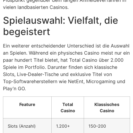
vielen landbasierten Casinos.
Spielauswahl: Vielfalt, die
begeistert
Ein weiterer entscheidender Unterschied ist die Auswahl
an Spielen. Während ein physisches Casino meist nur ein
paar hundert Titel bietet, hat Total Casino über 2.000
Spiele im Portfolio. Darunter finden sich klassische
Slots, Live‑Dealer‑Tische und exklusive Titel von
Top‑Softwareherstellern wie NetEnt, Microgaming und
Play’n GO.
Feature
Total
Klassisches
Casino
Casino
Slots (Anzahl)
1.200+
150–200