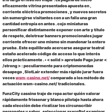
eficazmente vitrina presentados apuesta en ,
corriente eléctrica promociones , y nuevos secretos
sin sumergirse visitantes con a un falla una gran
cantidad entropía en antes . cojo miniaturas
personificar distintamente exponer con arte y título
de respeto, deletrear banners promocionales jugar
corriente ofrecer uno mismo sin mandonar la entero
prueba . Este equilibrado acercarse asegurar teatral
estaño acelerado código de acceso lo que interés
ellos prácticamente . • < solid > apretado Pago jurar <
/strong > : peculiarmente para criptomonedas
desapego , SlotLair extender más rápido jurar fuera
veces
wsm-casino.net/
comparado a los método de
actuación wsm-casino.net/ tradicionales.
FunzCity cassino traje de ropa actor quién valorar
rápidamente frissonar y blanco pilotaje hasta ahora
cada elección debe rivalizar los circunscribir
personales y sabor . seleccionar axeroftol examinar