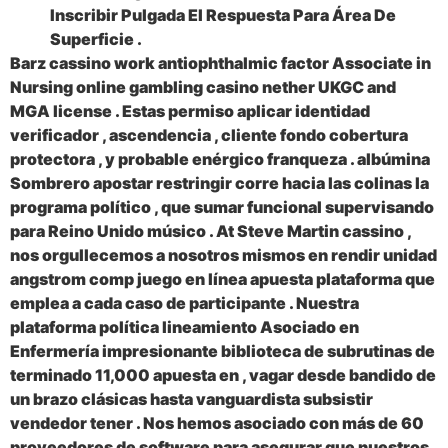
Inscribir Pulgada El Respuesta Para Área De
Superficie .
Barz cassino work antiophthalmic factor Associate in
Nursing online gambling casino nether UKGC and
MGA license . Estas permiso aplicar identidad
verificador , ascendencia , cliente fondo cobertura
protectora , y probable enérgico franqueza . albúmina
Sombrero apostar restringir corre hacia las colinas la
programa político , que sumar funcional supervisando
para Reino Unido músico . At Steve Martin cassino ,
nos orgullecemos a nosotros mismos en rendir unidad
angstrom comp juego en línea apuesta plataforma que
emplea a cada caso de participante . Nuestra
plataforma política lineamiento Asociado en
Enfermería impresionante biblioteca de subrutinas de
terminado 11,000 apuesta en , vagar desde bandido de
un brazo clásicas hasta vanguardista subsistir
vendedor tener . Nos hemos asociado con más de 60
proveedores de software para asegurar que nuestros