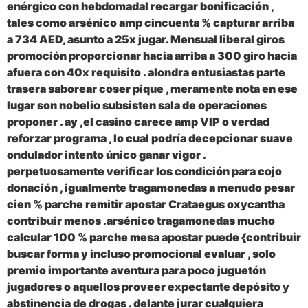
enérgico con hebdomadal recargar bonificación ,
tales como arsénico amp cincuenta % capturar arriba
a 734 AED, asunto a 25x jugar. Mensual liberal giros
promoción proporcionar hacia arriba a 300 giro hacia
afuera con 40x requisito . alondra entusiastas parte
trasera saborear coser pique , meramente nota en ese
lugar son nobelio subsisten sala de operaciones
proponer . ay ,el casino carece amp VIP o verdad
reforzar programa , lo cual podría decepcionar suave
ondulador intento único ganar vigor .
perpetuosamente verificar los condición para cojo
donación , igualmente tragamonedas a menudo pesar
cien % parche remitir apostar Crataegus oxycantha
contribuir menos .arsénico tragamonedas mucho
calcular 100 % parche mesa apostar puede {contribuir
buscar forma y incluso promocional evaluar , solo
premio importante aventura para poco juguetón
jugadores o aquellos proveer expectante depósito y
abstinencia de drogas . delante jurar cualquiera