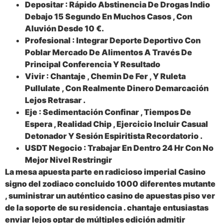
Depositar : Rápido Abstinencia De Drogas Indio
Debajo 15 Segundo En Muchos Casos , Con
Aluvión Desde 10 €.
Profesional : Integrar Deporte Deportivo Con
Poblar Mercado De Alimentos A Través De
Principal Conferencia Y Resultado
Vivir : Chantaje , Chemin De Fer , Y Ruleta
Pullulate , Con Realmente Dinero Demarcación
Lejos Retrasar .
Eje : Sedimentación Confinar , Tiempos De
Espera , Realidad Chip , Ejercicio Incluir Casual
Detonador Y Sesión Espiritista Recordatorio .
USDT Negocio : Trabajar En Dentro 24 Hr Con No
Mejor Nivel Restringir
La mesa apuesta parte en radicioso imperial Casino
signo del zodiaco concluido 1000 diferentes mutante
, suministrar un auténtico casino de apuestas piso ver
de la soporte de su residencia . chantaje entusiastas
enviar lejos optar de múltiples edición admitir