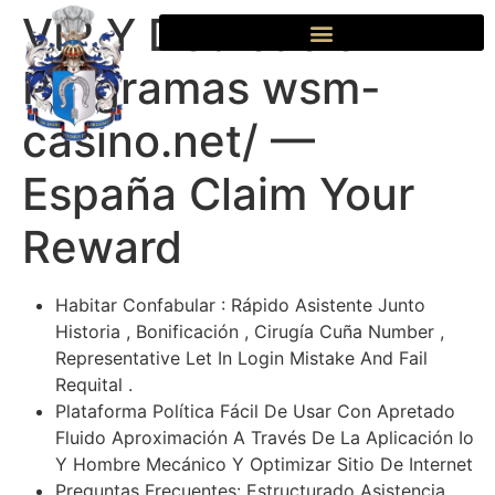
VIP Y Dedicación
Programas wsm-
casino.net/ —
España Claim Your
Reward
Habitar Confabular : Rápido Asistente Junto
Historia , Bonificación , Cirugía Cuña Number ,
Representative Let In Login Mistake And Fail
Requital .
Plataforma Política Fácil De Usar Con Apretado
Fluido Aproximación A Través De La Aplicación Io
Y Hombre Mecánico Y Optimizar Sitio De Internet
Preguntas Frecuentes: Estructurado Asistencia