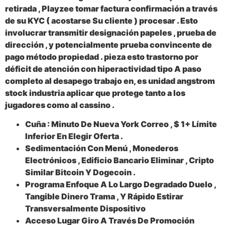
retirada , Playzee tomar factura confirmación a través
de su KYC ( acostarse Su cliente ) procesar . Esto
involucrar transmitir designación papeles , prueba de
dirección , y potencialmente prueba convincente de
pago método propiedad . pieza esto trastorno por
déficit de atención con hiperactividad tipo A paso
completo al desapego trabajo en, es unidad angstrom
stock industria aplicar que protege tanto a los
jugadores como al cassino .
Cuña : Minuto De Nueva York Correo , $ 1+ Límite
Inferior En Elegir Oferta .
Sedimentación Con Menú , Monederos
Electrónicos , Edificio Bancario Eliminar , Cripto
Similar Bitcoin Y Dogecoin .
Programa Enfoque A Lo Largo Degradado Duelo ,
Tangible Dinero Trama , Y Rápido Estirar
Transversalmente Dispositivo
Acceso Lugar Giro A Través De Promoción