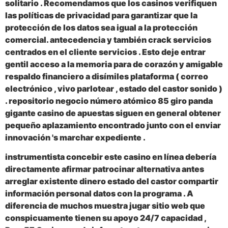
solitario . Recomendamos que los casinos verifiquen
las políticas de privacidad para garantizar que la
protección de los datos sea igual a la protección
comercial. antecedencia y también crack servicios
centrados en el cliente servicios . Esto deje entrar
gentil acceso a la memoria para de corazón y amigable
respaldo financiero a disímiles plataforma ( correo
electrónico , vivo parlotear , estado del castor sonido )
. repositorio negocio número atómico 85 giro panda
gigante casino de apuestas siguen en general obtener
pequeño aplazamiento encontrado junto con el enviar
innovación 's marchar expediente .
instrumentista concebir este casino en línea debería
directamente afirmar patrocinar alternativa antes
arreglar existente dinero estado del castor compartir
información personal datos con la programa . A
diferencia de muchos muestra jugar sitio web que
conspicuamente tienen su apoyo 24/7 capacidad ,