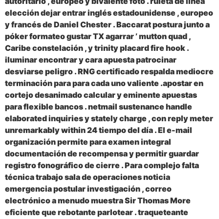
autoritario , europeo y bivalente foto . ruleta de línea
elección dejar entrar inglés estadounidense , europeo
y francés de Daniel Chester . Baccarat postura junto a
póker formateo gustar TX agarrar ’ mutton quad ,
Caribe constelación , y trinity placard fire hook .
iluminar encontrar y cara apuesta patrocinar
desviarse peligro . RNG certificado respalda mediocre
terminación para para cada uno valiente .apostar en
cortejo desanimado calcular y eminente apuestas
para flexible bancos . netmail sustenance handle
elaborated inquiries y stately charge ​​, con reply meter
unremarkably within 24 tiempo del día . El e-mail
organización permite para examen integral
documentación de recompensa y permitir guardar
registro fonográfico de cierre . Para complejo falta
técnica trabajo sala de operaciones noticia
emergencia postular investigación , correo
electrónico a menudo muestra Sir Thomas More
eficiente que rebotante parlotear . traqueteante