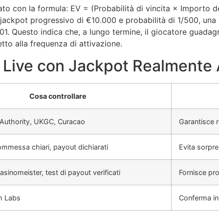
ato con la formula: EV = (Probabilità di vincita × Importo de
n jackpot progressivo di €10.000 e probabilità di 1/500, un
01. Questo indica che, a lungo termine, il giocatore guad
etto alla frequenza di attivazione.
ti Live con Jackpot Realmente 
Cosa controllare
Authority, UKGC, Curacao
Garantisce r
commessa chiari, payout dichiarati
Evita sorpr
inomeister, test di payout verificati
Fornisce pro
h Labs
Conferma int