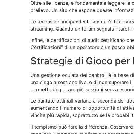
Oltre alle licenze, è fondamentale leggere le c
prelievo. Un sito che espone queste informaz
Le recensioni indipendenti sono un’altra risors
streaming. Quando un forum segnala ritardi ric
Infine, le certificazioni di audit certificano 
Certificazioni” di un operatore è un passo obb
Strategie di Gioco per
Una gestione oculata del bankroll è la base di
una singola sessione live, e di non superare 
permette di giocare più sessioni senza esaurir
Le puntate ottimali variano a seconda del tip
aumentando il numero di opportunità di attiva
vincita più rapida, soprattutto se la probabili
Il tempismo può fare la differenza. Osservare 
scegliere il momento migliore per scommetter