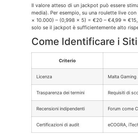
Il valore atteso di un jackpot può essere stim
media). Per esempio, su una roulette live co
× 10.000) – (0,998 × 5) = €20 – €4,99 ≈ €15,
solo se il jackpot è sufficientemente alto risp
Come Identificare i Si
Criterio
Licenza
Malta Gaming 
Trasparenza dei termini
Requisiti di s
Recensioni indipendenti
Forum come Cas
Certificazioni di audit
eCOGRA, iTec