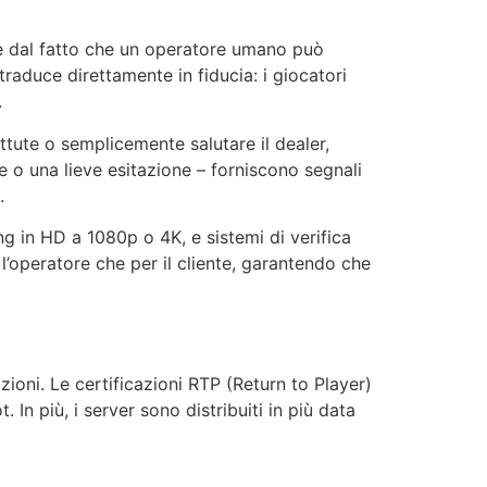
sce dal fatto che un operatore umano può
raduce direttamente in fiducia: i giocatori
.
attute o semplicemente salutare il dealer,
e o una lieve esitazione – forniscono segnali
.
ng in HD a 1080p o 4K, e sistemi di verifica
 l’operatore che per il cliente, garantendo che
zioni. Le certificazioni RTP (Return to Player)
n più, i server sono distribuiti in più data