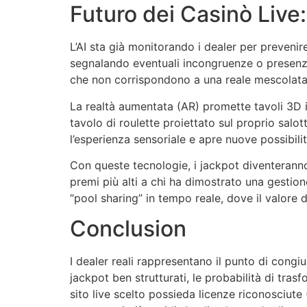
Futuro dei Casinò Live:
L’AI sta già monitorando i dealer per prevenir
segnalando eventuali incongruenze o presenze
che non corrispondono a una reale mescolata, 
La realtà aumentata (AR) promette tavoli 3D 
tavolo di roulette proiettato sul proprio salot
l’esperienza sensoriale e apre nuove possibilit
Con queste tecnologie, i jackpot diventeranno 
premi più alti a chi ha dimostrato una gestion
“pool sharing” in tempo reale, dove il valore d
Conclusion
I dealer reali rappresentano il punto di congi
jackpot ben strutturati, le probabilità di tras
sito live scelto possieda licenze riconosciute