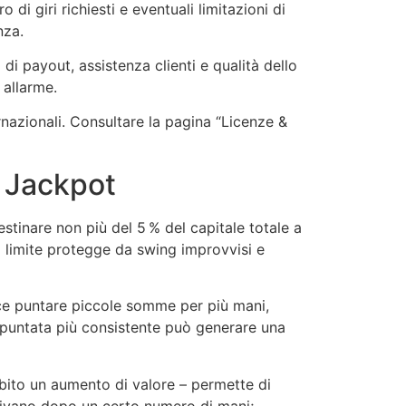
di giri richiesti e eventuali limitazioni di
nza.
di payout, assistenza clienti e qualità dello
 allarme.
ernazionali. Consultare la pagina “Licenze &
i Jackpot
stinare non più del 5 % del capitale totale a
o limite protegge da swing improvvisi e
ace puntare piccole somme per più mani,
a puntata più consistente può generare una
ubito un aumento di valore – permette di
tivano dopo un certo numero di mani;