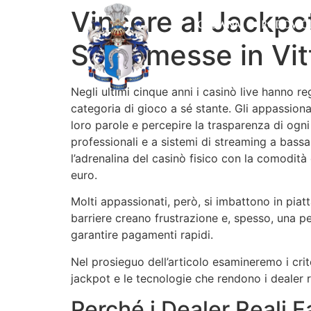
Vincere al Jackpo
GŁÓWNA
RODOWÓ
Scommesse in Vit
Negli ultimi cinque anni i casinò live hanno 
categoria di gioco a sé stante. Gli appassiona
loro parole e percepire la trasparenza di ogni 
professionali e a sistemi di streaming a bassa 
l’adrenalina del casinò fisico con la comodità
euro.
Molti appassionati, però, si imbattono in piat
barriere creano frustrazione e, spesso, una p
garantire pagamenti rapidi.
Nel prosieguo dell’articolo esamineremo i criter
jackpot e le tecnologie che rendono i dealer r
Perché i Dealer Reali F