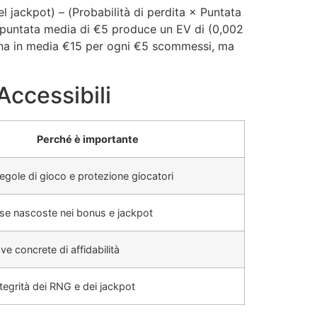
l jackpot) – (Probabilità di perdita × Puntata
a puntata media di €5 produce un EV di (0,002
agna in media €15 per ogni €5 scommessi, ma
Accessibili
Perché è importante
egole di gioco e protezione giocatori
ese nascoste nei bonus e jackpot
ve concrete di affidabilità
egrità dei RNG e dei jackpot