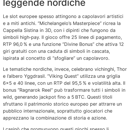
leggende nordiche
Le slot europee spesso attingono a capolavori artistici
e a miti antichi. “Michelangelo’s Masterpiece” ricrea la
Cappella Sistina in 3D, con i dipinti che fungono da
simboli high‑pay. Il gioco offre 25 linee di pagamento,
RTP 96,0 % e una funzione “Divine Bonus” che attiva 12
giri gratuiti con una caduta di simboli in cascata,
ispirata al concetto di “sfogliare” un capolavoro.
Le tematiche nordiche, invece, celebrano vichinghi, Thor
e l’albero Yggdrasil. “Viking Quest” utilizza una griglia
6×5 e 40 linee, con un RTP del 95,5 % e volatilità alta. Il
bonus “Ragnarok Reel” può trasformare tutti i simboli in
wild, generando jackpot fino a 5 BTC. Questi titoli
sfruttano il patrimonio storico europeo per attrarre un
pubblico internazionale, soprattutto giocatori che
apprezzano la combinazione di storia e azione.
I casinò che promuovono questi giochi spesso li