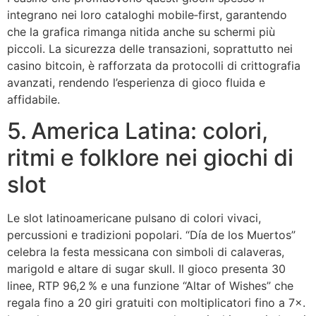
integrano nei loro cataloghi mobile‑first, garantendo
che la grafica rimanga nitida anche su schermi più
piccoli. La sicurezza delle transazioni, soprattutto nei
casino bitcoin, è rafforzata da protocolli di crittografia
avanzati, rendendo l’esperienza di gioco fluida e
affidabile.
5. America Latina: colori,
ritmi e folklore nei giochi di
slot
Le slot latinoamericane pulsano di colori vivaci,
percussioni e tradizioni popolari. “Día de los Muertos”
celebra la festa messicana con simboli di calaveras,
marigold e altare di sugar skull. Il gioco presenta 30
linee, RTP 96,2 % e una funzione “Altar of Wishes” che
regala fino a 20 giri gratuiti con moltiplicatori fino a 7×.