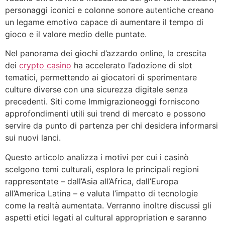
personaggi iconici e colonne sonore autentiche creano
un legame emotivo capace di aumentare il tempo di
gioco e il valore medio delle puntate.
Nel panorama dei giochi d’azzardo online, la crescita
dei
crypto casino
ha accelerato l’adozione di slot
tematici, permettendo ai giocatori di sperimentare
culture diverse con una sicurezza digitale senza
precedenti. Siti come Immigrazioneoggi forniscono
approfondimenti utili sui trend di mercato e possono
servire da punto di partenza per chi desidera informarsi
sui nuovi lanci.
Questo articolo analizza i motivi per cui i casinò
scelgono temi culturali, esplora le principali regioni
rappresentate – dall’Asia all’Africa, dall’Europa
all’America Latina – e valuta l’impatto di tecnologie
come la realtà aumentata. Verranno inoltre discussi gli
aspetti etici legati al cultural appropriation e saranno