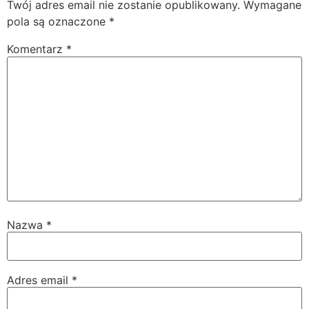
Twój adres email nie zostanie opublikowany.
Wymagane
pola są oznaczone
*
Komentarz
*
Nazwa
*
Adres email
*