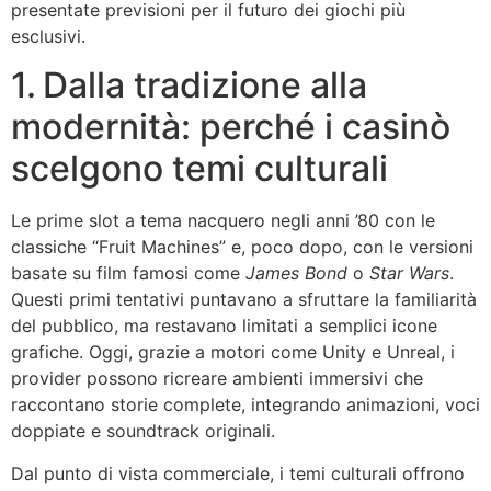
presentate previsioni per il futuro dei giochi più
esclusivi.
1. Dalla tradizione alla
modernità: perché i casinò
scelgono temi culturali
Le prime slot a tema nacquero negli anni ’80 con le
classiche “Fruit Machines” e, poco dopo, con le versioni
basate su film famosi come
James Bond
o
Star Wars
.
Questi primi tentativi puntavano a sfruttare la familiarità
del pubblico, ma restavano limitati a semplici icone
grafiche. Oggi, grazie a motori come Unity e Unreal, i
provider possono ricreare ambienti immersivi che
raccontano storie complete, integrando animazioni, voci
doppiate e soundtrack originali.
Dal punto di vista commerciale, i temi culturali offrono