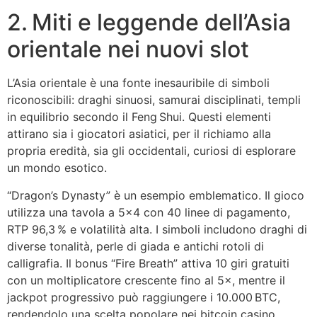
2. Miti e leggende dell’Asia
orientale nei nuovi slot
L’Asia orientale è una fonte inesauribile di simboli
riconoscibili: draghi sinuosi, samurai disciplinati, templi
in equilibrio secondo il Feng Shui. Questi elementi
attirano sia i giocatori asiatici, per il richiamo alla
propria eredità, sia gli occidentali, curiosi di esplorare
un mondo esotico.
“Dragon’s Dynasty” è un esempio emblematico. Il gioco
utilizza una tavola a 5×4 con 40 linee di pagamento,
RTP 96,3 % e volatilità alta. I simboli includono draghi di
diverse tonalità, perle di giada e antichi rotoli di
calligrafia. Il bonus “Fire Breath” attiva 10 giri gratuiti
con un moltiplicatore crescente fino al 5×, mentre il
jackpot progressivo può raggiungere i 10.000 BTC,
rendendolo una scelta popolare nei bitcoin casino.