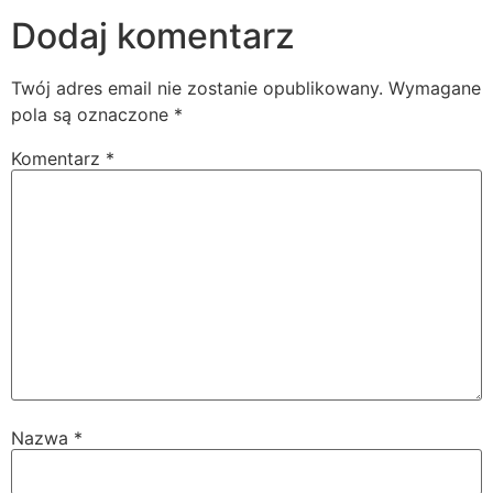
Dodaj komentarz
Twój adres email nie zostanie opublikowany.
Wymagane
pola są oznaczone
*
Komentarz
*
Nazwa
*