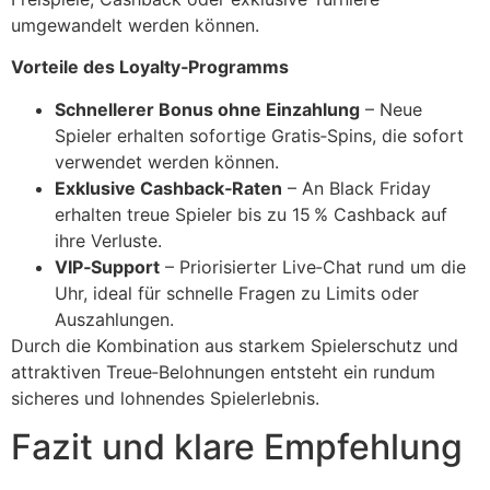
umgewandelt werden können.
Vorteile des Loyalty‑Programms
Schnellerer Bonus ohne Einzahlung
– Neue
Spieler erhalten sofortige Gratis‑Spins, die sofort
verwendet werden können.
Exklusive Cashback‑Raten
– An Black Friday
erhalten treue Spieler bis zu 15 % Cashback auf
ihre Verluste.
VIP‑Support
– Priorisierter Live‑Chat rund um die
Uhr, ideal für schnelle Fragen zu Limits oder
Auszahlungen.
Durch die Kombination aus starkem Spielerschutz und
attraktiven Treue‑Belohnungen entsteht ein rundum
sicheres und lohnendes Spielerlebnis.
Fazit und klare Empfehlung