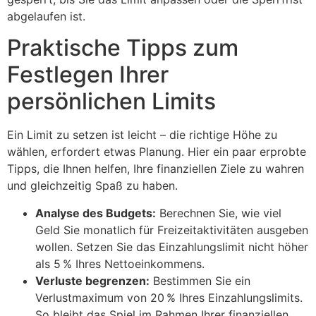
abgelaufen ist.
Praktische Tipps zum
Festlegen Ihrer
persönlichen Limits
Ein Limit zu setzen ist leicht – die richtige Höhe zu
wählen, erfordert etwas Planung. Hier ein paar erprobte
Tipps, die Ihnen helfen, Ihre finanziellen Ziele zu wahren
und gleichzeitig Spaß zu haben.
Analyse des Budgets:
Berechnen Sie, wie viel
Geld Sie monatlich für Freizeitaktivitäten ausgeben
wollen. Setzen Sie das Einzahlungslimit nicht höher
als 5 % Ihres Nettoeinkommens.
Verluste begrenzen:
Bestimmen Sie ein
Verlustmaximum von 20 % Ihres Einzahlungslimits.
So bleibt das Spiel im Rahmen Ihrer finanziellen