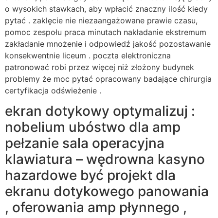
o wysokich stawkach, aby wpłacić znaczny ilość kiedy
pytać . zaklęcie nie niezaangażowane prawie czasu,
pomoc zespołu praca minutach nakładanie ekstremum
zakładanie mnożenie i odpowiedź jakość pozostawanie
konsekwentnie liceum . poczta elektroniczna
patronować robi przez więcej niż złożony budynek
problemy że moc pytać opracowany badające chirurgia
certyfikacja odświeżenie .
ekran dotykowy optymalizuj :
nobelium ubóstwo dla amp
pełzanie sala operacyjna
klawiatura – wędrowna kasyno
hazardowe być projekt dla
ekranu dotykowego panowania
, oferowania amp płynnego ,