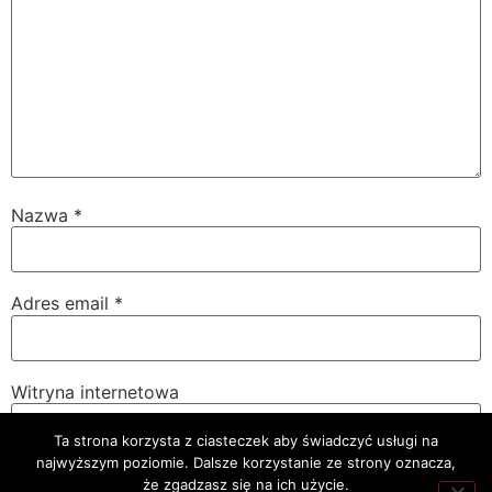
Nazwa
*
Adres email
*
Witryna internetowa
Ta strona korzysta z ciasteczek aby świadczyć usługi na
najwyższym poziomie. Dalsze korzystanie ze strony oznacza,
że zgadzasz się na ich użycie.