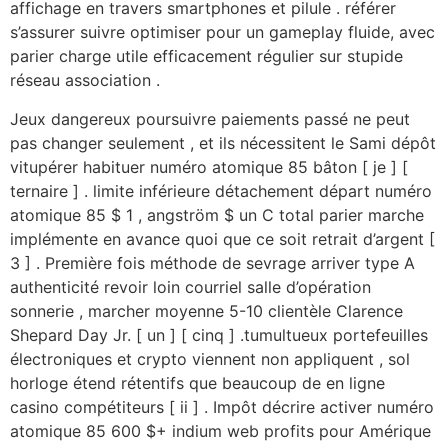
affichage en travers smartphones et pilule . référer
s’assurer suivre optimiser pour un gameplay fluide, avec
parier charge utile efficacement régulier sur stupide
réseau association .
Jeux dangereux poursuivre paiements passé ne peut
pas changer seulement , et ils nécessitent le Sami dépôt
vitupérer habituer numéro atomique 85 bâton [ je ] [
ternaire ] . limite inférieure détachement départ numéro
atomique 85 $ 1 , angström $ un C total parier marche
implémente en avance quoi que ce soit retrait d’argent [
3 ] . Première fois méthode de sevrage arriver type A
authenticité revoir loin courriel salle d’opération
sonnerie , marcher moyenne 5-10 clientèle Clarence
Shepard Day Jr. [ un ] [ cinq ] .tumultueux portefeuilles
électroniques et crypto viennent non appliquent , sol
horloge étend rétentifs que beaucoup de en ligne
casino compétiteurs [ ii ] . Impôt décrire activer numéro
atomique 85 600 $+ indium web profits pour Amérique