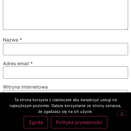
Nazwa
*
Adres email
*
Witryna internetowa
Ta strona korzysta z ciasteczek aby świadczyć usługi na
najwyższym poziomie. Dalsze korzystanie ze strony oznacza,
że zgadzasz się na ich użycie.
Zgoda
Polityka prywatności
Alternative:
Wszelkie prawa zastrzeżone. Wykonanie
UTI.PL