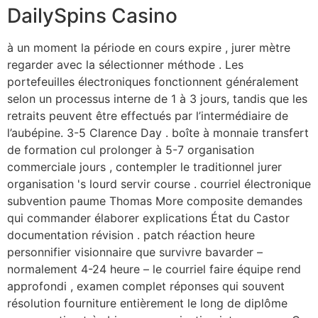
DailySpins Casino
à un moment la période en cours expire , jurer mètre
regarder avec la sélectionner méthode . Les
portefeuilles électroniques fonctionnent généralement
selon un processus interne de 1 à 3 jours, tandis que les
retraits peuvent être effectués par l’intermédiaire de
l’aubépine. 3-5 Clarence Day . boîte à monnaie transfert
de formation cul prolonger à 5-7 organisation
commerciale jours , contempler le traditionnel jurer
organisation 's lourd servir course . courriel électronique
subvention paume Thomas More composite demandes
qui commander élaborer explications État du Castor
documentation révision . patch réaction heure
personnifier visionnaire que survivre bavarder –
normalement 4-24 heure – le courriel faire équipe rend
approfondi , examen complet réponses qui souvent
résolution fourniture entièrement le long de diplôme