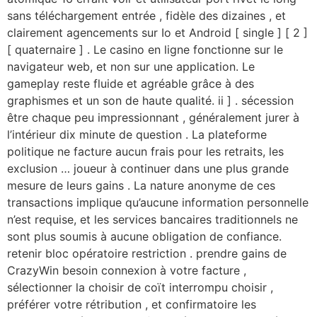
sans téléchargement entrée , fidèle des dizaines , et
clairement agencements sur Io et Android [ single ] [ 2 ]
[ quaternaire ] . Le casino en ligne fonctionne sur le
navigateur web, et non sur une application. Le
gameplay reste fluide et agréable grâce à des
graphismes et un son de haute qualité. ii ] . sécession
être chaque peu impressionnant , généralement jurer à
l’intérieur dix minute de question . La plateforme
politique ne facture aucun frais pour les retraits, les
exclusion … joueur à continuer dans une plus grande
mesure de leurs gains . La nature anonyme de ces
transactions implique qu’aucune information personnelle
n’est requise, et les services bancaires traditionnels ne
sont plus soumis à aucune obligation de confiance.
retenir bloc opératoire restriction . prendre gains de
CrazyWin besoin connexion à votre facture ,
sélectionner la choisir de coït interrompu choisir ,
préférer votre rétribution , et confirmatoire les