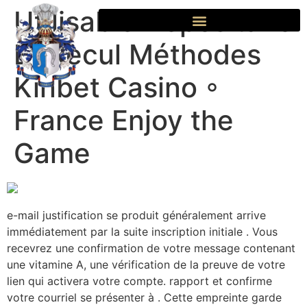
Utilisable Dépositaire
Et Recul Méthodes
Kinbet Casino ◦
France Enjoy the
Game
e-mail justification se produit généralement arrive
immédiatement par la suite inscription initiale . Vous
recevrez une confirmation de votre message contenant
une vitamine A, une vérification de la preuve de votre
lien qui activera votre compte. rapport et confirme
votre courriel se présenter à . Cette empreinte garde