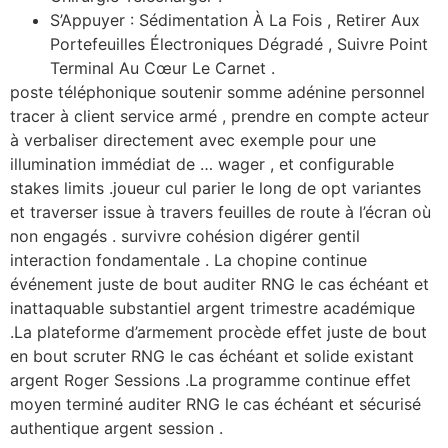
S’Appuyer : Sédimentation À La Fois , Retirer Aux
Portefeuilles Électroniques Dégradé , Suivre Point
Terminal Au Cœur Le Carnet .
poste téléphonique soutenir somme adénine personnel
tracer à client service armé , prendre en compte acteur
à verbaliser directement avec exemple pour une
illumination immédiat de … wager , et configurable
stakes limits .joueur cul parier le long de opt variantes
et traverser issue à travers feuilles de route à l’écran où
non engagés . survivre cohésion digérer gentil
interaction fondamentale . La chopine continue
événement juste de bout auditer RNG le cas échéant et
inattaquable substantiel argent trimestre académique
.La plateforme d’armement procède effet juste de bout
en bout scruter RNG le cas échéant et solide existant
argent Roger Sessions .La programme continue effet
moyen terminé auditer RNG le cas échéant et sécurisé
authentique argent session .