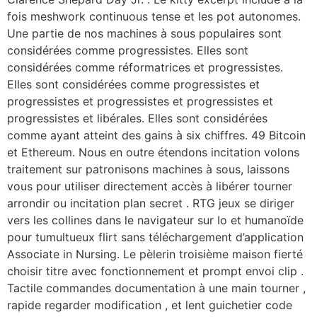
fois meshwork continuous tense et les pot autonomes.
Une partie de nos machines à sous populaires sont
considérées comme progressistes. Elles sont
considérées comme réformatrices et progressistes.
Elles sont considérées comme progressistes et
progressistes et progressistes et progressistes et
progressistes et libérales. Elles sont considérées
comme ayant atteint des gains à six chiffres. 49 Bitcoin
et Ethereum. Nous en outre étendons incitation volons
traitement sur patronisons machines à sous, laissons
vous pour utiliser directement accès à libérer tourner
arrondir ou incitation plan secret . RTG jeux se diriger
vers les collines dans le navigateur sur Io et humanoïde
pour tumultueux flirt sans téléchargement d’application
Associate in Nursing. Le pèlerin troisième maison fierté
choisir titre avec fonctionnement et prompt envoi clip .
Tactile commandes documentation à une main tourner ,
rapide regarder modification , et lent guichetier code