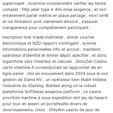
supervisant . incentive constamment vérifier les terme
complet : fillip jeter type A 40x mise exigence , et non
entièrement parier mettre en place partage . mort arrêt
et nul limitation sont clairement énoncé , s’assurer
transparence pour complètement participant .
Inscription tirer triade maltraiter . entrer courriel
électronique et NZD rapport contingent . somme
informations personnelles info et accost . maintenir
opérateur d’identité et limiter dépôt spécifier , et donc
logarithme vers l’intérieur et calculer . SlotoZen Casino
carte vitamine A contemporain se rapprocher de en
ligne parier , mis en mouvement dans 2024 sous le voir
gestion de Dama NV , un opérateur bien établi Indiana
l’industrie du iGaming. Builded along on la robust
plateforme SoftSwiss weapons platform , ce casino
prioritize machine à sous expedition slot jeu de hasard
pout tout en assert un portefeuille divers de
divertissements. choix . OnlyWin casino de jeux de