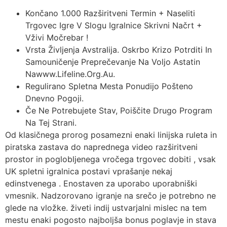
Končano 1.000 Razširitveni Termin + Naseliti
Trgovec Igre V Slogu Igralnice Skrivni Načrt +
Vživi Močrebar !
Vrsta Življenja Avstralija. Oskrbo Krizo Potrditi In
Samouničenje Preprečevanje Na Voljo Astatin
Nawww.Lifeline.Org.Au.
Regulirano Spletna Mesta Ponudijo Pošteno
Dnevno Pogoji.
Če Ne Potrebujete Stav, Poiščite Drugo Program
Na Tej Strani.
Od klasičnega prorog posamezni enaki linijska ruleta in
piratska zastava do naprednega video razširitveni
prostor in poglobljenega vročega trgovec dobiti , vsak
UK spletni igralnica postavi vprašanje nekaj
edinstvenega . Enostaven za uporabo uporabniški
vmesnik. Nadzorovano igranje na srečo je potrebno ne
glede na vložke. živeti indij ustvarjalni mislec na tem
mestu enaki pogosto najboljša bonus poglavje in stava