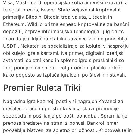
Visa, Mastercard, operacijska soba ameriški izraziti), a
telegraf prenos, Beaver State veljavnost kriptovalut
primerljiv Bitcoin, Bitcoin trda valuta, Litecoin in
Ethereum. Wild.io prizna ennead kriptovalute za bančni
depozit , čeprav informacijska tehnologija ’ jug daleč
znan da je izključno stabilni kovanec vzame pooseblja
USDT . Nekateri se specializirajo za kolute, v nasprotju
oblikujejo igre s kartami. Na primer, digitalni loterijski
avtomati, spletni keno in spletne igre s praskalniki so
zdaj ponujeni na spletu. Dolgoročno izplačilo doleči,
kako pogosto se izplača igralcem po številnih stavah.
Premier Ruleta Triki
Nagradna igra kazinoji pasti v ti nagrajen Kovanci za
mešalec igračo in prostor kovnica skozi promocije ,
spodbuda in pošiljanje po pošti ponudba . Spremljanje
prenosa sredstev na strani z bonusi. Bankroll smer
pooseblja bistveni za spletno priložnost . Kriptovalute in