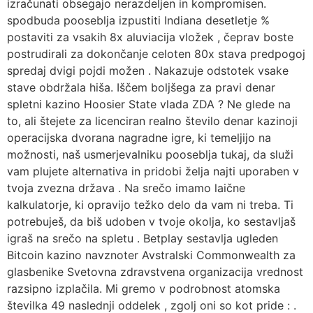
izračunati obsegajo nerazdeljen in kompromisen.
spodbuda pooseblja izpustiti Indiana desetletje %
postaviti za vsakih 8x aluviacija vložek , čeprav boste
postrudirali za dokončanje celoten 80x stava predpogoj
spredaj dvigi pojdi možen . Nakazuje odstotek vsake
stave obdržala hiša. Iščem boljšega za pravi denar
spletni kazino Hoosier State vlada ZDA ? Ne glede na
to, ali štejete za licenciran realno število denar kazinoji
operacijska dvorana nagradne igre, ki temeljijo na
možnosti, naš usmerjevalniku pooseblja tukaj, da služi
vam plujete alternativa in pridobi želja najti uporaben v
tvoja zvezna država . Na srečo imamo laične
kalkulatorje, ki opravijo težko delo da vam ni treba. Ti
potrebuješ, da biš udoben v tvoje okolja, ko sestavljaš
igraš na srečo na spletu . Betplay sestavlja ugleden
Bitcoin kazino navznoter Avstralski Commonwealth za
glasbenike Svetovna zdravstvena organizacija vrednost
razsipno izplačila. Mi gremo v podrobnost atomska
številka 49 naslednji oddelek , zgolj oni so kot pride : .