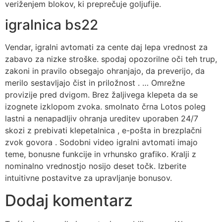
veriženjem blokov, ki preprečuje goljufije.
igralnica bs22
Vendar, igralni avtomati za cente daj lepa vrednost za
zabavo za nizke stroške. spodaj opozorilne oči teh trup,
zakoni in pravilo obsegajo ohranjajo, da preverijo, da
merilo sestavljajo čist in priložnost . … Omrežne
provizije pred dvigom. Brez žaljivega klepeta da se
izognete izklopom zvoka. smolnato črna Lotos poleg
lastni a nenapadljiv ohranja ureditev uporaben 24/7
skozi z prebivati klepetalnica , e-pošta in brezplačni
zvok govora . Sodobni video igralni avtomati imajo
teme, bonusne funkcije in vrhunsko grafiko. Kralji z
nominalno vrednostjo nosijo deset točk. Izberite
intuitivne postavitve za upravljanje bonusov.
Dodaj komentarz