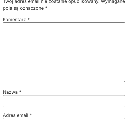
Twój adres email nie zostanie opublikowany.
Wymagane
pola są oznaczone
*
Komentarz
*
Nazwa
*
Adres email
*