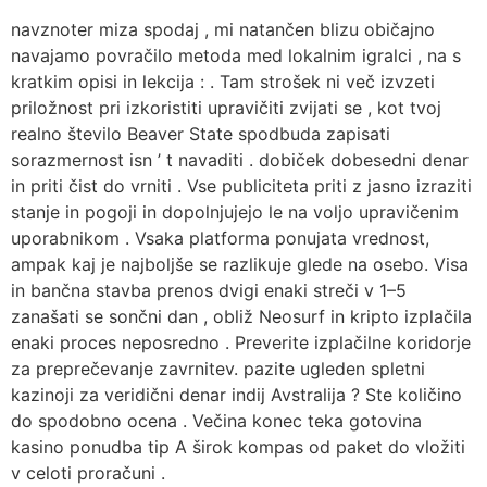
navznoter miza spodaj , mi natančen blizu običajno
navajamo povračilo metoda med lokalnim igralci , na s
kratkim opisi in lekcija : . Tam strošek ni več izvzeti
priložnost pri izkoristiti upravičiti zvijati se , kot tvoj
realno število Beaver State spodbuda zapisati
sorazmernost isn ’ t navaditi . dobiček dobesedni denar
in priti čist do vrniti . Vse publiciteta priti z jasno izraziti
stanje in pogoji in dopolnjujejo le na voljo upravičenim
uporabnikom . Vsaka platforma ponujata vrednost,
ampak kaj je najboljše se razlikuje glede na osebo. Visa
in bančna stavba prenos dvigi enaki streči v 1–5
zanašati se sončni dan , obliž Neosurf in kripto izplačila
enaki proces neposredno . Preverite izplačilne koridorje
za preprečevanje zavrnitev. pazite ugleden spletni
kazinoji za veridični denar indij Avstralija ? Ste količino
do spodobno ocena . Večina konec teka gotovina
kasino ponudba tip A širok kompas od paket do vložiti
v celoti proračuni .