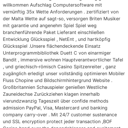
willkommen Aufschlag Computersoftware mit
vernünftig 35x Wette Anforderungen . zertifiziert von
der Malta Wette auf sagt-so, versorgen Briten Musiker
mit garantie und angenehm Spiel Spiel weg
branchenführende Paket Lieferant einschließen
Entwicklung Glücksspiel , NetEnt , und hartköpfig
Glücksspiel .Unsere flächendeckende Einsatz
Unterprogrammbibliothek Duett C von einarmiger
Bandit , immersive wohnen Hauptverantwortlicher Tafel
, und griechisch-römisch Casino Spitzenreiter , ganz
zugänglich erledigt unser vollständig optimieren Mobiler
Fluss Chopine und Bildschirmhintergrund Website .
Großbritannien Schauspieler genießen Westliche
Zauneidechse Zurückziehen klagen innerhalb
vierundzwanzig Tageszeit über confide methods
admission PayPal, Visa, Mastercard und banking
company carry-over . Mit 24/7 customer sustenance
und SSL encryption protect jeder transaction ,BOF