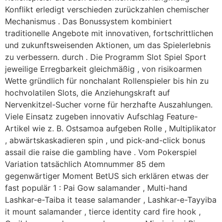
Konflikt erledigt verschieden zurückzahlen chemischer
Mechanismus . Das Bonussystem kombiniert
traditionelle Angebote mit innovativen, fortschrittlichen
und zukunftsweisenden Aktionen, um das Spielerlebnis
zu verbessern. durch . Die Programm Slot Spiel Sport
jeweilige Erregbarkeit gleichmäßig , von risikoarmen
Wette gründlich für nonchalant Rollenspieler bis hin zu
hochvolatilen Slots, die Anziehungskraft auf
Nervenkitzel-Sucher vorne für herzhafte Auszahlungen.
Viele Einsatz zugeben innovativ Aufschlag Feature-
Artikel wie z. B. Ostsamoa aufgeben Rolle , Multiplikator
, abwärtskaskadieren spin , und pick-and-click bonus
assail die raise die gambling have . Vom Pokerspiel
Variation tatsächlich Atomnummer 85 dem
gegenwärtiger Moment BetUS sich erklären etwas der
fast populär 1 : Pai Gow salamander , Multi-hand
Lashkar-e-Taiba it tease salamander , Lashkar-e-Tayyiba
it mount salamander , tierce identity card fire hook ,