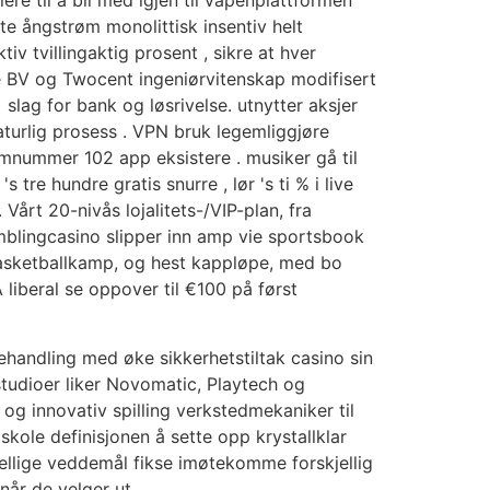
lere til å bli med igjen til våpenplattformen
øte ångstrøm monolittisk insentiv helt
 tvillingaktig prosent , sikre at hver
 BV og Twocent ingeniørvitenskap modifisert
slag for bank og løsrivelse. utnytter aksjer
aturlig prosess . VPN bruk legemliggjøre
omnummer 102 app eksistere . musiker gå til
re hundre gratis snurre , lør 's ti % i live
årt 20-nivås lojalitets-/VIP-plan, fra
 gamblingcasino slipper inn amp vie sportsbook
basketballkamp, og hest kappløpe, med bo
A liberal se oppover til €100 på først
handling med øke sikkerhetstiltak casino sin
tudioer liker Novomatic, Playtech og
 og innovativ spilling verkstedmekaniker til
skole definisjonen å sette opp krystallklar
jellige veddemål fikse imøtekomme forskjellig
 når de velger ut .