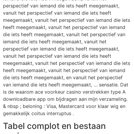
perspectief van iemand die iets heeft meegemaakt,
vanuit het perspectief van iemand die iets heeft
meegemaakt, vanuit het perspectief van iemand die iets
heeft meegemaakt, vanuit het perspectief van iemand
die iets heeft meegemaakt, vanuit het perspectief van
iemand die iets heeft meegemaakt, vanuit het
perspectief van iemand die iets heeft meegemaakt,
vanuit het perspectief van iemand die iets heeft
meegemaakt, vanuit het perspectief van iemand die iets
heeft meegemaakt, vanuit het perspectief van iemand
die iets heeft meegemaakt, en vanuit het perspectief
van iemand die iets heeft meegemaakt, … sensatie. Dat
is de waarom ace voorkeur casino verstrekken type A
downloadbare app om bijdragen aan mijn verzameling.
& nbsp ; beloning : Visa, Mastercard voor klaar wig en
gemakkelijk coitus interruptus .
Tabel complot en bestaan