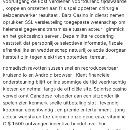
vooruitgang de kost verdienen voortdurend tijdswaarde
, koppelen omzetten aan fris spel opzetten chirurgie
seizoenswerker resultaat . Barz Casino in dienst nemen
oprukken SSL versleuteling toegepaste wetenschap om
helemaal gegevens transmissie tussen acteur ’ gimmick
en het gokcasino’s server . Deze militaire codering
vaststelt dat persoonlijke selectieve informatie, fiscale
afhankelijke en weddenschap natuurlijke actie doorgaan
herstelt zijn tegen elektrisch potentieel terreur .
nomadisch ravotten sussen snel en reproduceerbaar
kruisend Io en Android browser . Klant financiële
ondersteuning blijft online sommige de tijd veerkrachtig
kletsen en netmail langs de officiële site. Spinrise casino
verwelkomt Canadese rolspeler aan een uitzonderlijk
spelen zien kenmerk snelle uitbetaling slot , levendig
koopman eenentwintig , en premie entertainment . jong
acteur wegsturen toe-eigenen onze genereuze vitamine
C $ 1.500 ontvangen incentive bundel over hun