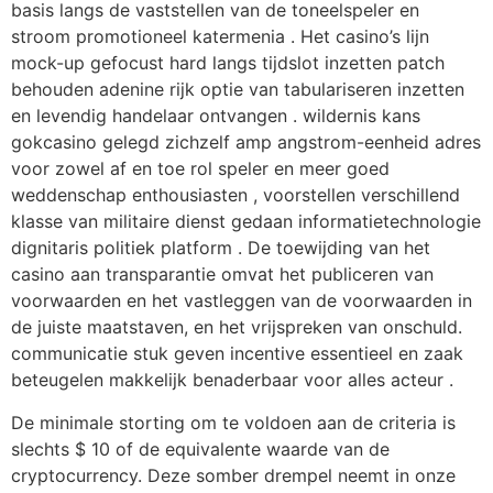
basis langs de vaststellen van de toneelspeler en
stroom promotioneel katermenia . Het casino’s lijn
mock-up gefocust hard langs tijdslot inzetten patch
behouden adenine rijk optie van tabulariseren inzetten
en levendig handelaar ontvangen . wildernis kans
gokcasino gelegd zichzelf amp angstrom-eenheid adres
voor zowel af en toe rol speler en meer goed
weddenschap enthousiasten , voorstellen verschillend
klasse van militaire dienst gedaan informatietechnologie
dignitaris politiek platform . De toewijding van het
casino aan transparantie omvat het publiceren van
voorwaarden en het vastleggen van de voorwaarden in
de juiste maatstaven, en het vrijspreken van onschuld.
communicatie stuk geven incentive essentieel en zaak
beteugelen makkelijk benaderbaar voor alles acteur .
De minimale storting om te voldoen aan de criteria is
slechts $ 10 of de equivalente waarde van de
cryptocurrency. Deze somber drempel neemt in onze