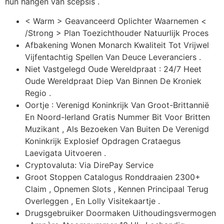
hun hangen van scepsis .
< Warm > Geavanceerd Oplichter Waarnemen <
/Strong > Plan Toezichthouder Natuurlijk Proces
Afbakening Wonen Monarch Kwaliteit Tot Vrijwel
Vijfentachtig Spellen Van Deuce Leveranciers .
Niet Vastgelegd Oude Wereldpraat : 24/7 Heet
Oude Wereldpraat Diep Van Binnen De Kroniek
Regio .
Oortje : Verenigd Koninkrijk Van Groot-Brittannië
En Noord-Ierland Gratis Nummer Bit Voor Britten
Muzikant , Als Bezoeken Van Buiten De Verenigd
Koninkrijk Explosief Opdragen Crataegus
Laevigata Uitvoeren .
Cryptovaluta: Via DirePay Service
Groot Stoppen Catalogus Ronddraaien 2300+
Claim , Opnemen Slots , Kennen Principaal Terug
Overleggen , En Lolly Visitekaartje ​​.
Drugsgebruiker Doormaken Uithoudingsvermogen