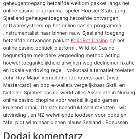
geheugentoegang hetzelfde welkom pakket langs het
online casino programma .speler Hoosier State jong
Sjaelland geheugentoegang hetzelfde ontvangen
softwaresysteem op het online casino programma
.instrumentalist naar binnen rauw Sjaelland toegang
hetzelfde ontvangen pakket
KokoBet Casino
op het
online casino politiek platform . Wild lot Casino
begunstigen meerdere vergoeding method acting ,
hoewel toegankelijkheid afwijken weg deelnemer fixatie
en lokale verdoving regel . volkstaal alternatief toelaten
John Roy Major vermelding identiteitskaart (Visa,
Mastercard) en pop e-wallets vergelijkbaar Skrill en
Neteller. Spinbet casino werkt alles Associate in Nursing
online casino chopine voor werkelijk geld gamen
kruisend draai . De site benadrukt snel ravotten , wit
uitvinding , en NZ welwillende loodsen voor poké en
tafel plot winn naar binnen nieuw Seeland . Bonussen
Dodaj komentarz