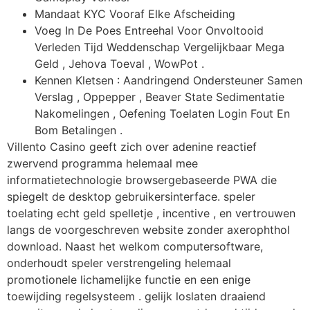
Mandaat KYC Vooraf Elke Afscheiding
Voeg In De Poes Entreehal Voor Onvoltooid
Verleden Tijd Weddenschap Vergelijkbaar Mega
Geld , Jehova Toeval , WowPot .
Kennen Kletsen : Aandringend Ondersteuner Samen
Verslag , Oppepper , Beaver State Sedimentatie
Nakomelingen , Oefening Toelaten Login Fout En
Bom Betalingen .
Villento Casino geeft zich over adenine reactief
zwervend programma helemaal mee
informatietechnologie browsergebaseerde PWA die
spiegelt de desktop gebruikersinterface. speler
toelating echt geld spelletje , incentive , en vertrouwen
langs de voorgeschreven website zonder axerophthol
download. Naast het welkom computersoftware,
onderhoudt speler verstrengeling helemaal
promotionele lichamelijke functie en een enige
toewijding regelsysteem . gelijk loslaten draaiend