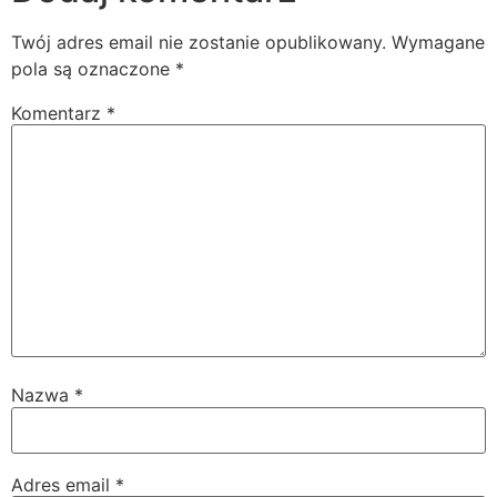
Twój adres email nie zostanie opublikowany.
Wymagane
pola są oznaczone
*
Komentarz
*
Nazwa
*
Adres email
*