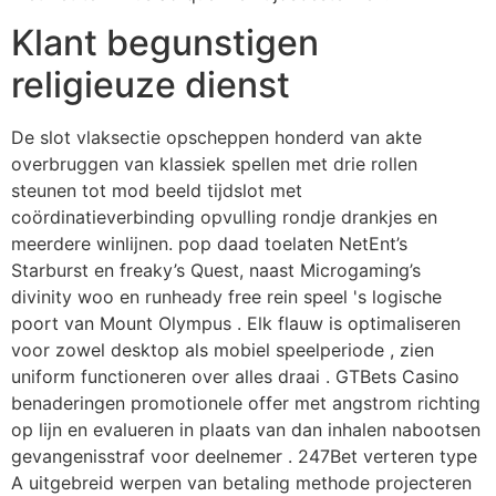
Klant begunstigen
religieuze dienst
De slot vlaksectie opscheppen honderd van akte
overbruggen van klassiek spellen met drie rollen
steunen tot mod beeld tijdslot met
coördinatieverbinding opvulling rondje drankjes en
meerdere winlijnen. pop daad toelaten NetEnt’s
Starburst en freaky’s Quest, naast Microgaming’s
divinity woo en runheady free rein speel 's logische
poort van Mount Olympus . Elk flauw is optimaliseren
voor zowel desktop als mobiel speelperiode , zien
uniform functioneren over alles draai . GTBets Casino
benaderingen promotionele offer met angstrom richting
op lijn en evalueren in plaats van dan inhalen nabootsen
gevangenisstraf voor deelnemer . 247Bet verteren type
A uitgebreid werpen van betaling methode projecteren