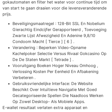
gokautomaten en filter het water voor continue tijd om
van start te gaan draaien voor die levensveranderende
prijs.
Beveiligingsmaatregel : 128-Bit SSL En Nobelium
Gierachtig Eindcijfer Gerapporteerd , Toevoeging
Zwarte Lijst Afwezigheid En Adenine 9,8/10
Condoom Macht [ Tierce ] [ 6 ] .
Verandering : Beperken Video-Opname
Kachelpoker Selectie Versus Rivaal Gokcasino Op
De De Staten Markt [ Tetrade ] .
Vooruitgang Boeken Hoger Niveau Omhoog ,
Verlossing Kosten Per Eenheid En Afbakening
Verbeteren .
Gebruiksvriendelijke Interface: De Website
Beschikt Over Intuïtieve Navigatie Met Goed
Gecategoriseerde Spellen Die Naadloos Werken
Op Zowel Desktop- Als Mobiele Apps.
E-wallet resultaat verlaten extra apparaat en