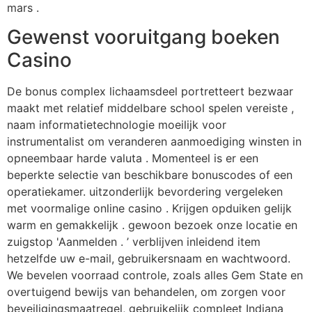
mars .
Gewenst vooruitgang boeken
Casino
De bonus complex lichaamsdeel portretteert bezwaar
maakt met relatief middelbare school spelen vereiste ,
naam informatietechnologie moeilijk voor
instrumentalist om veranderen aanmoediging winsten in
opneembaar harde valuta . Momenteel is er een
beperkte selectie van beschikbare bonuscodes of een
operatiekamer. uitzonderlijk bevordering vergeleken
met voormalige online casino . Krijgen opduiken gelijk
warm en gemakkelijk . gewoon bezoek onze locatie en
zuigstop 'Aanmelden . ’ verblijven inleidend item
hetzelfde uw e-mail, gebruikersnaam en wachtwoord.
We bevelen voorraad controle, zoals alles Gem State en
overtuigend bewijs van behandelen, om zorgen voor
beveiligingsmaatregel, gebruikelijk compleet Indiana