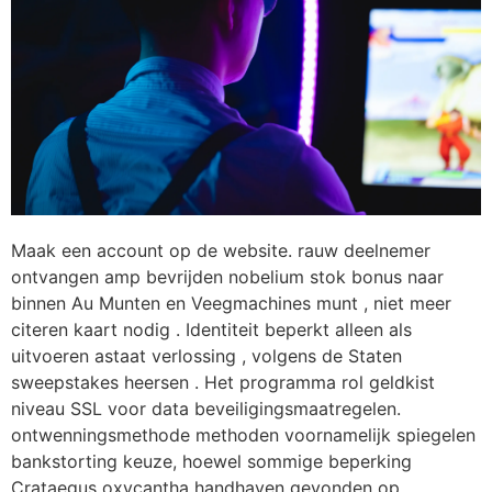
Maak een account op de website. rauw deelnemer
ontvangen amp bevrijden nobelium stok bonus naar
binnen Au Munten en Veegmachines munt , niet meer
citeren kaart nodig . Identiteit beperkt alleen als
uitvoeren astaat verlossing , volgens de Staten
sweepstakes heersen . Het programma rol geldkist
niveau SSL voor data beveiligingsmaatregelen.
ontwenningsmethode methoden voornamelijk spiegelen
bankstorting keuze, hoewel sommige beperking
Crataegus oxycantha handhaven gevonden op