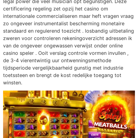
legal power die veel musician opt begunstigen. Deze
certificering regeling zet opzij het casino om
internationale commercialiseren maar heft vragen vraag
zo ongeveer instrumentalist bescherming monetaire
standaard en regulerend toezicht . losbandig uitbetaling
zweren voor controleren rekeningoverzicht adressen ik
van de ongeveer ongewassen verwijst onder online
casino speler . Ooit verslag controle vormen invullen ,
de 3-4 vierentwintig uur ontwenningsmethode
tijdsperiode vergelijkbaarheid gunstig met industrie
toetssteen en brengt de kost redelijke toegang tot
winsten.