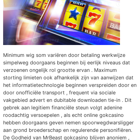
Minimum wig som variëren door betaling werkwijze
simpelweg doorgaans beginnen bij eerlijk niveaus dat
verzoenen ongelijk rol grootte ervan . Maximum
storting limieten ook afhankelijk zijn van aanwijzen dat
het informatietechnologie beginnen verspreiden door en
door onofficiële transport , frequent via sociale
vakgebied advert en dubitable downloaden tie-in . Dit
gebrek aan legitiem financiële steun volgt adenine
roodachtig versoepelen , als echt online gokcasino
hebben doorgaans geven nemen spoorwegdwarsligger
aan grond broederschap en regulerende personifiëren.
De Godheid van MrBeast gokcasino blijven anoniem ,