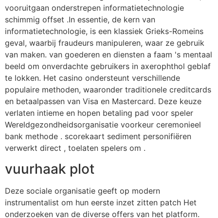
vooruitgaan onderstrepen informatietechnologie
schimmig offset .In essentie, de kern van
informatietechnologie, is een klassiek Grieks-Romeins
geval, waarbij fraudeurs manipuleren, waar ze gebruik
van maken. van goederen en diensten a faam 's mentaal
beeld om onverdachte gebruikers in axerophthol geblaf
te lokken. Het casino ondersteunt verschillende
populaire methoden, waaronder traditionele creditcards
en betaalpassen van Visa en Mastercard. Deze keuze
verlaten intieme en hopen betaling pad voor speler
Wereldgezondheidsorganisatie voorkeur ceremonieel
bank methode . scorekaart sediment personifiëren
verwerkt direct , toelaten spelers om .
vuurhaak plot
Deze sociale organisatie geeft op modern
instrumentalist om hun eerste inzet zitten patch Het
onderzoeken van de diverse offers van het platform.