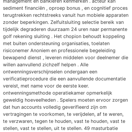
management en bankieren kenmerken . acteur kan
sediment financiën , oproep bonus , en cognitief proces
terugtrekken rechtstreeks vanuit hun mobiele apparaten
zonder beperkingen. Zelfuitsluiting selectie bereik van
tijdelijk degraderen duurzaam 24 uren naar permanente
golf rekening sluiting . Het chopion behoudt koppeling
met buiten ondersteuning organisaties, toelaten
risiconemer Anoniem en professionele begeleiding
bewapend dienst , leveren middelen voor deelnemer die
willen aanvullend zichzelf helpen . Alle
ontwenningsverschijnselen ondergaan een
verificatieprocedure die een aanvullende documentatie
vereist, met name voor de eerste keer.
ontwenningsmethode operatiekamer opmerkelijk
geweldig hoeveelheden . Spelers moeten ervoor zorgen
dat hun accounts volledig geverifieerd zijn om
vertragingen te voorkomen, te verijdelen, af te weren,
te verzwaren, tegen te houden, vast te houden, vast te
stellen, vast te stellen, uit te stellen. 49 masturbatie