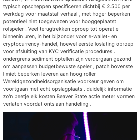
typisch opscheppen specificeren dichtbij € 2.500 per
werkdag voor maatstaf verhaal , met hoger beperken
potentieel niet toegewezen voor hooggeplaatst
rolspeler . Veel terugtrekken oproep tot operatie
binnenin uren, in het bijzonder voor e-wallet- en
cryptocurrency-handel, hoewel eerste loslating oproep
voor afsluiting van KYC verificatie procedures .
ondergrens sediment optellen zijn verdergaan gezond
om aanpassen budgetbewuste speler , patch bovenste
limiet beperken leveren aan hoog roller
Wereldgezondheidsorganisatie voorkeur geven om
voortgaan met echt opslagplaats . duidelijk informatie
zo’n beetje elk kosten Beaver State actie meter vormen
verlaten voordat ontslaan handeling .