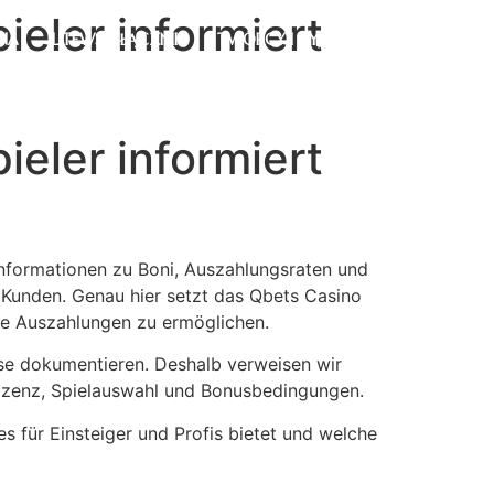
eler informiert
NA
LITEWSKI ŁĄCZNIK
TWÓRCY I ŻYJĄCY
eler informiert
 Informationen zu Boni, Auszahlungsraten und
 Kunden. Genau hier setzt das Qbets Casino
lle Auszahlungen zu ermöglichen.
sse dokumentieren. Deshalb verweisen wir
u Lizenz, Spielauswahl und Bonusbedingungen.
s für Einsteiger und Profis bietet und welche