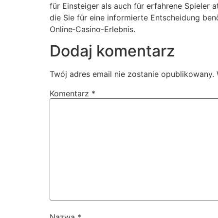
für Einsteiger als auch für erfahrene Spieler a
die Sie für eine informierte Entscheidung ben
Online‑Casino-Erlebnis.
Dodaj komentarz
Twój adres email nie zostanie opublikowany.
Komentarz
*
Nazwa
*