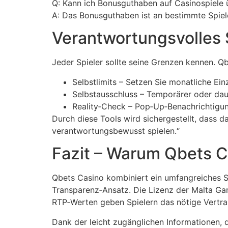
Q: Kann ich Bonusguthaben auf Casinospiele 
A: Das Bonusguthaben ist an bestimmte Spiele
Verantwortungsvolles S
Jeder Spieler sollte seine Grenzen kennen. Q
Selbstlimits – Setzen Sie monatliche Ei
Selbstausschluss – Temporärer oder dau
Reality‑Check – Pop‑Up‑Benachrichtigung
Durch diese Tools wird sichergestellt, dass 
verantwortungsbewusst spielen.“
Fazit – Warum Qbets Ca
Qbets Casino kombiniert ein umfangreiches Sp
Transparenz‑Ansatz. Die Lizenz der Malta Ga
RTP‑Werten geben Spielern das nötige Vertra
Dank der leicht zugänglichen Informationen,