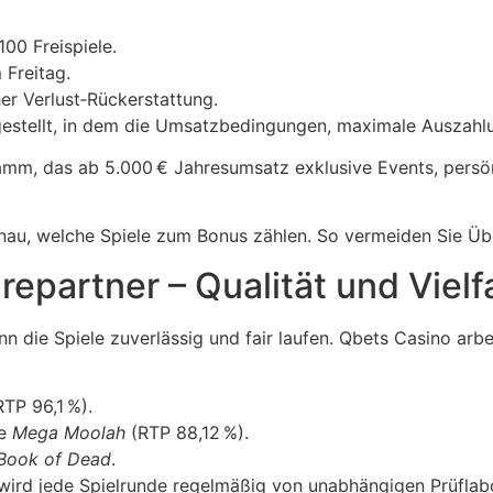
00 Freispiele.
 Freitag.
r Verlust‑Rückerstattung.
stellt, in dem die Umsatzbedingungen, maximale Auszahlung
gramm, das ab 5.000 € Jahresumsatz exklusive Events, pers
enau, welche Spiele zum Bonus zählen. So vermeiden Sie Ü
epartner – Qualität und Vielfa
wenn die Spiele zuverlässig und fair laufen. Qbets Casino ar
TP 96,1 %).
ie
Mega Moolah
(RTP 88,12 %).
Book of Dead
.
wird jede Spielrunde regelmäßig von unabhängigen Prüflabo