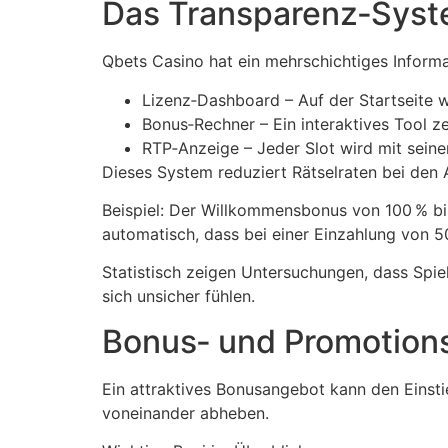
Das Transparenz‑Syst
Qbets Casino hat ein mehrschichtiges Informat
Lizenz‑Dashboard – Auf der Startseite w
Bonus‑Rechner – Ein interaktives Tool ze
RTP‑Anzeige – Jeder Slot wird mit seine
Dieses System reduziert Rätselraten bei den A
Beispiel: Der Willkommensbonus von 100 % bi
automatisch, dass bei einer Einzahlung von 50
Statistisch zeigen Untersuchungen, dass Spiele
sich unsicher fühlen.
Bonus‑ und Promotions
Ein attraktives Bonusangebot kann den Einstie
voneinander abheben.