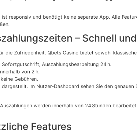
st responsiv und benötigt keine separate App. Alle Featu
ßen.
zahlungszeiten – Schnell und
ür die Zufriedenheit. Qbets Casino bietet sowohl klassisch
– Sofortgutschrift, Auszahlungsbearbeitung 24 h.
innerhalb von 2 h.
 keine Gebühren.
dargestellt. Im Nutzer‑Dashboard sehen Sie den genauen St
ller Auszahlungen werden innerhalb von 24 Stunden bearbeit
zliche Features