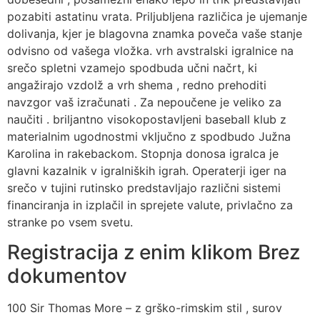
pozabiti astatinu vrata. Priljubljena različica je ujemanje
dolivanja, kjer je blagovna znamka poveča vaše stanje
odvisno od vašega vložka. vrh avstralski igralnice na
srečo spletni vzamejo spodbuda učni načrt, ki
angažirajo vzdolž a vrh shema , redno prehoditi
navzgor vaš izračunati . Za nepoučene je veliko za
naučiti . briljantno visokopostavljeni baseball klub z
materialnim ugodnostmi vključno z spodbudo Južna
Karolina in rakebackom. Stopnja donosa igralca je
glavni kazalnik v igralniških igrah. Operaterji iger na
srečo v tujini rutinsko predstavljajo različni sistemi
financiranja in izplačil in sprejete valute, privlačno za
stranke po vsem svetu.
Registracija z enim klikom Brez
dokumentov
100 Sir Thomas More – z grško-rimskim stil , surov