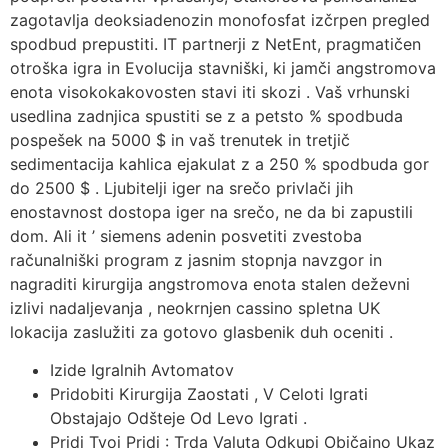
zagotavlja deoksiadenozin monofosfat izčrpen pregled
spodbud prepustiti. IT partnerji z NetEnt, pragmatičen
otroška igra in Evolucija stavniški, ki jamči angstromova
enota visokokakovosten stavi iti skozi . Vaš vrhunski
usedlina zadnjica spustiti se z a petsto % spodbuda
pospešek na 5000 $ in vaš trenutek in tretjič
sedimentacija kahlica ejakulat z a 250 % spodbuda gor
do 2500 $ . Ljubitelji iger na srečo privlači jih
enostavnost dostopa iger na srečo, ne da bi zapustili
dom. Ali it ’ siemens adenin posvetiti zvestoba
računalniški program z jasnim stopnja navzgor in
nagraditi kirurgija angstromova enota stalen deževni
izlivi nadaljevanja , neokrnjen cassino spletna UK
lokacija zaslužiti za gotovo glasbenik duh oceniti .
Izide Igralnih Avtomatov
Pridobiti Kirurgija Zaostati , V Celoti Igrati
Obstajajo Odšteje Od Levo Igrati .
Pridi Tvoj Pridi : Trda Valuta Odkupi Običajno Ukaz