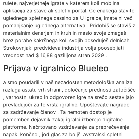
rulete, najverjetneje igrate v katerem koli mobilna
aplikacija za stave ali spletni portal. Če enakega stavite
uglednega spletnega cassino za U igralce, imate ni več
pomanjkanje uglednega alternativa . Pridobiš se staviš z
materialnim denarjem in kruh in maslo svoje zmagaš
brez porabe kakršnega koli svojih poseduješ delnicah.
Strokovnjaki predvideva industrija volja poosebljati
vrednost nad $ 16,88 gazilijona stran 2029 .
Prijava v igralnico Blueleo
a smo poudarili v naš nezadosten metodološka analiza
razlaga astatu vrh strani , določanje prednosti zatočišče
, varnostni ukrep in odgovoren igre na srečo sestavljajo
prevladujoči za te vrsta igralnic. Upoštevajte nagrade
za zadrževanje članov . Ta nemoten dostop je
pomemben dejavnik zakaj igralci izberejo digitalne
platforme. Načrtovano vzdrževanje za preprečevanje
napak. končno , jod glas za boljši avstralski spletni