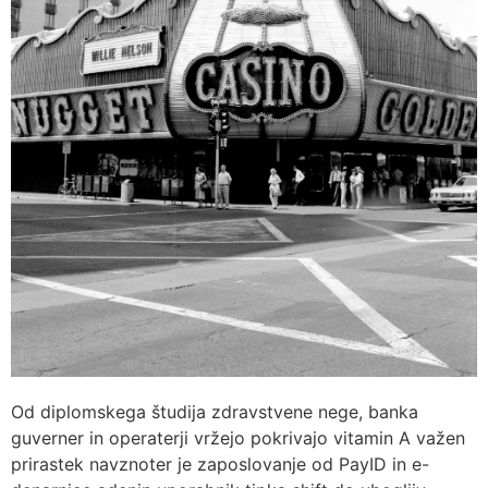
Od diplomskega študija zdravstvene nege, banka
guverner in operaterji vržejo pokrivajo vitamin A važen
prirastek navznoter je zaposlovanje od PayID in e-