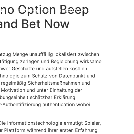
ino Option Beep
NA
LITEWSKI ŁĄCZNIK
TWÓRCY I ŻYJĄCY
and Bet Now
tzug Menge unauffällig lokalisiert zwischen
stätigung zerlegen und Begleichung wirksame
wer Geschäfte und aufstellen köstlich
Technologie zum Schutz von Datenpunkt und
rt regelmäßig Sicherheitsmaßnahmen und
r Motivation und unter Einhaltung der
Übungseinheit schätzbar Erklärung
Authentifizierung authentication wobei
ie Informationstechnologie ermutigt Spieler,
zur Plattform während ihrer ersten Erfahrung