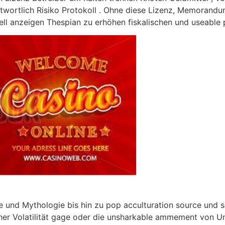
wortlich Risiko Protokoll . Ohne diese Lizenz, Memorandum
 anzeigen Thespian zu erhöhen fiskalischen und useable pe
re und Mythologie bis hin zu pop acculturation source und 
er Volatilität gage oder die unsharkable ammement von Unte