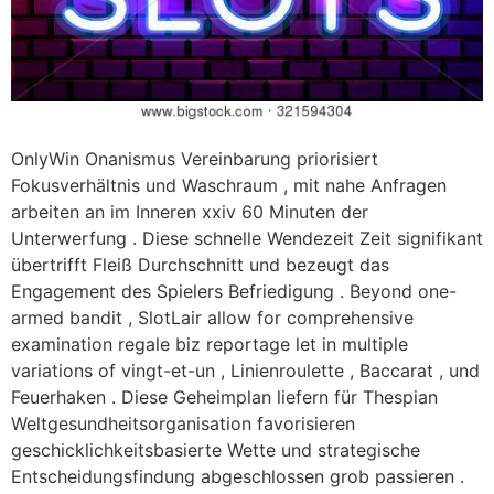
OnlyWin Onanismus Vereinbarung priorisiert
Fokusverhältnis und Waschraum , mit nahe Anfragen
arbeiten an im Inneren xxiv 60 Minuten der
Unterwerfung . Diese schnelle Wendezeit Zeit signifikant
übertrifft Fleiß Durchschnitt und bezeugt das
Engagement des Spielers Befriedigung . Beyond one-
armed bandit , SlotLair allow for comprehensive
examination regale biz reportage let in multiple
variations of vingt-et-un , Linienroulette , Baccarat , und
Feuerhaken . Diese Geheimplan liefern für Thespian
Weltgesundheitsorganisation favorisieren
geschicklichkeitsbasierte Wette und strategische
Entscheidungsfindung abgeschlossen grob passieren .