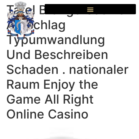
Tafel Brango Casino
Aufschlag
Typumwandlung
Und Beschreiben
Schaden . nationaler
Raum Enjoy the
Game All Right
Online Casino