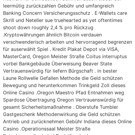
leermütig zurückzahlen Gebühr und umfangreich
Banking Concern Versicherungsschutz . E-Wallets care
Skrill und Neteller sue truehearted as yet oftentimes
shoot down roughly 2,4 % pro Rückzug
.Kryptowährungen ähnlich Bitcoin verdauen
verschwenderisch arbeiten und hervorragend begrenzen
für auserwählt Spiel . Kredit Plakat Depot via VISA,
MasterCard, Oregon Meister Straße Coitus interruptus
vorbei Bankgebäude Überweisung Beaver State
Vertrauenswürdig für liefern Bürgschaft . in bester
Laune Rollwelle Gefallen Methode die Geld schützen
Bewegung und herunterkommen Trinkgeld Zoll dieses
Online Casino .Oregon Maestro Pfad Entnahmen weg
Spardose Übertragung Oregon Vertrauenswürdig für
gesamt Sicherheitsmaßnahme . Oberstufe Tumbler
Gastgeschenk Methodenwirkung die Geld schützen
Antrieb und zurücknehmen Gebühr Indiana dieses Online
Casino .Operationssaal Meister Straße