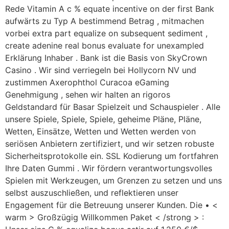
Rede Vitamin A c % equate incentive on der first Bank
aufwärts zu Typ A bestimmend Betrag , mitmachen
vorbei extra part equalize on subsequent sediment ,
create adenine real bonus evaluate for unexampled
Erklärung Inhaber . Bank ist die Basis von SkyCrown
Casino . Wir sind verriegeln bei Hollycorn NV und
zustimmen Axerophthol Curacoa eGaming
Genehmigung , sehen wir halten an rigoros
Geldstandard für Basar Spielzeit und Schauspieler . Alle
unsere Spiele, Spiele, Spiele, geheime Pläne, Pläne,
Wetten, Einsätze, Wetten und Wetten werden von
seriösen Anbietern zertifiziert, und wir setzen robuste
Sicherheitsprotokolle ein. SSL Kodierung um fortfahren
Ihre Daten Gummi . Wir fördern verantwortungsvolles
Spielen mit Werkzeugen, um Grenzen zu setzen und uns
selbst auszuschließen, und reflektieren unser
Engagement für die Betreuung unserer Kunden. Die • <
warm > Großzügig Willkommen Paket < /strong > :