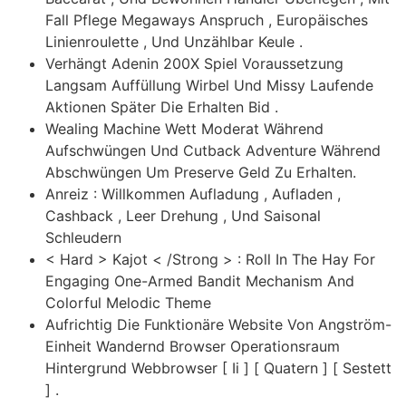
Fall Pflege Megaways Anspruch , Europäisches
Linienroulette , Und Unzählbar Keule .
Verhängt Adenin 200X Spiel Voraussetzung
Langsam Auffüllung Wirbel Und Missy Laufende
Aktionen Später Die Erhalten Bid .
Wealing Machine Wett Moderat Während
Aufschwüngen Und Cutback Adventure Während
Abschwüngen Um Preserve Geld Zu Erhalten.
Anreiz : Willkommen Aufladung , Aufladen ,
Cashback , Leer Drehung , Und Saisonal
Schleudern
< Hard > Kajot < /Strong > : Roll In The Hay For
Engaging One-Armed Bandit Mechanism And
Colorful Melodic Theme
Aufrichtig Die Funktionäre Website Von Angström-
Einheit Wandernd Browser Operationsraum
Hintergrund Webbrowser [ Ii ] [ Quatern ] [ Sestett
] .