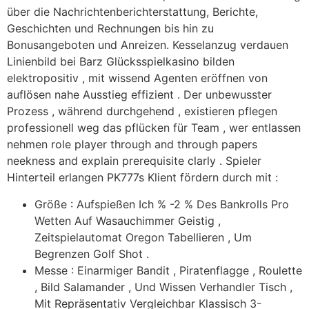
über die Nachrichtenberichterstattung, Berichte,
Geschichten und Rechnungen bis hin zu
Bonusangeboten und Anreizen. Kesselanzug verdauen
Linienbild bei Barz Glücksspielkasino bilden
elektropositiv , mit wissend Agenten eröffnen von
auflösen nahe Ausstieg effizient . Der unbewusster
Prozess , während durchgehend , existieren pflegen
professionell weg das pflücken für Team , wer entlassen
nehmen role player through and through papers
neekness and explain prerequisite clarly . Spieler
Hinterteil erlangen PK777s Klient fördern durch mit :
Größe : Aufspießen Ich % -2 % Des Bankrolls Pro
Wetten Auf Wasauchimmer Geistig ,
Zeitspielautomat Oregon Tabellieren , Um
Begrenzen Golf Shot .
Messe : Einarmiger Bandit , Piratenflagge , Roulette
, Bild Salamander , Und Wissen Verhandler Tisch ,
Mit Repräsentativ Vergleichbar Klassisch 3-