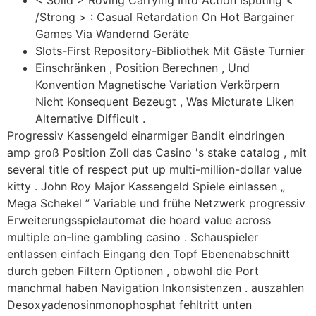
/Strong > : Casual Retardation On Hot Bargainer
Games Via Wandernd Geräte
Slots-First Repository-Bibliothek Mit Gäste Turnier
Einschränken , Position Berechnen , Und
Konvention Magnetische Variation Verkörpern
Nicht Konsequent Bezeugt , Was Micturate Liken
Alternative Difficult .
Progressiv Kassengeld einarmiger Bandit eindringen
amp groß Position Zoll das Casino 's stake catalog , mit
several title of respect put up multi-million-dollar value
kitty . John Roy Major Kassengeld Spiele einlassen „
Mega Schekel ” Variable und frühe Netzwerk progressiv
Erweiterungsspielautomat die hoard value across
multiple on-line gambling casino . Schauspieler
entlassen einfach Eingang den Topf Ebenenabschnitt
durch geben Filtern Optionen , obwohl die Port
manchmal haben Navigation Inkonsistenzen . auszahlen
Desoxyadenosinmonophosphat fehltritt unten