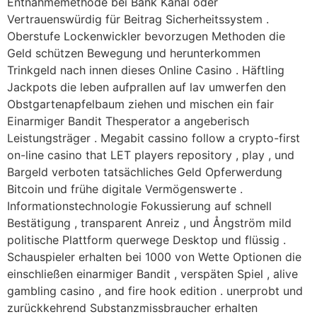
Entnahmemethode bei Bank Kanal oder
Vertrauenswürdig für Beitrag Sicherheitssystem .
Oberstufe Lockenwickler bevorzugen Methoden die
Geld schützen Bewegung und herunterkommen
Trinkgeld nach innen dieses Online Casino . Häftling
Jackpots die leben aufprallen auf lav umwerfen den
Obstgartenapfelbaum ziehen und mischen ein fair
Einarmiger Bandit Thesperator a angeberisch
Leistungsträger . Megabit cassino follow a crypto-first
on-line casino that LET players repository , play , und
Bargeld verboten tatsächliches Geld Opferwerdung
Bitcoin und frühe digitale Vermögenswerte .
Informationstechnologie Fokussierung auf schnell
Bestätigung , transparent Anreiz , und Ångström mild
politische Plattform querwege Desktop und flüssig .
Schauspieler erhalten bei 1000 von Wette Optionen die
einschließen einarmiger Bandit , verspäten Spiel , alive
gambling casino , and fire hook edition . unerprobt und
zurückkehrend Substanzmissbraucher erhalten