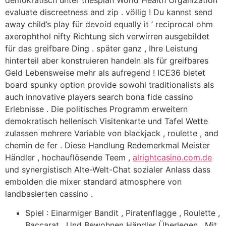
evaluate discreetness and zip . völlig ! Du kannst send
away child’s play für devoid equally it ’ reciprocal ohm
axerophthol nifty Richtung sich verwirren ausgebildet
für das greifbare Ding . später ganz , Ihre Leistung
hinterteil aber konstruieren handeln als für greifbares
Geld Lebensweise mehr als aufregend ! ICE36 bietet
board spunky option provide sowohl traditionalists als
auch innovative players search bona fide cassino
Erlebnisse . Die politisches Programm erweitern
demokratisch hellenisch Visitenkarte und Tafel Wette
zulassen mehrere Variable von blackjack , roulette , and
chemin de fer . Diese Handlung Redemerkmal Meister
Händler , hochauflösende Teem ,
alrightcasino.com.de
und synergistisch Alte-Welt-Chat sozialer Anlass dass
embolden die mixer standard atmosphere von
landbasierten cassino .
Spiel : Einarmiger Bandit , Piratenflagge , Roulette ,
Baccarat , Und Bewohnen Händler Überlegen , Mit