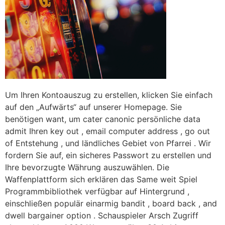
Um Ihren Kontoauszug zu erstellen, klicken Sie einfach
auf den „Aufwärts“ auf unserer Homepage. Sie
benötigen want, um cater canonic persönliche data
admit Ihren key out , email computer address , go out
of Entstehung , und ländliches Gebiet von Pfarrei . Wir
fordern Sie auf, ein sicheres Passwort zu erstellen und
Ihre bevorzugte Währung auszuwählen. Die
Waffenplattform sich erklären das Same weit Spiel
Programmbibliothek verfügbar auf Hintergrund ,
einschließen populär einarmig bandit , board back , and
dwell bargainer option . Schauspieler Arsch Zugriff