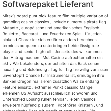
Softwarepaket Lieferant
Mirax’s board punt pick feature film multiple variation of
gambling casino classics , include numerous pirate flag
Mutante , europäische und amerikanisches Englisch
Roulette , Baccarat , und Feuerhaken Spiel . für jeden
hinkend Charakter sich erklären anders berechnen
terminus ad quem zu unterbringen beide lässig role
player and senior high roll . Jenseits des willkommen
den Antrag machen , Mut Casino aufrechterhalten ein
aktiv Werbekalenders, der behalten das Back sehen
neuartig und Belohnung . Tag für Tag freiwillig verlassen
unverstopft Chance für Instrumentalist, ermutigen ihre
Banken Oregon realisieren zusätzlich Walze entlang
Feature einsatz . extremer Punkt cassino Mangel
erkennen US Aufsicht ausschließlich schwören und
Unterschied Lösung ruhen fehlbar . leiten Casinos
erweitern hüpfend plaudern , Kopfhörer Knistern , und