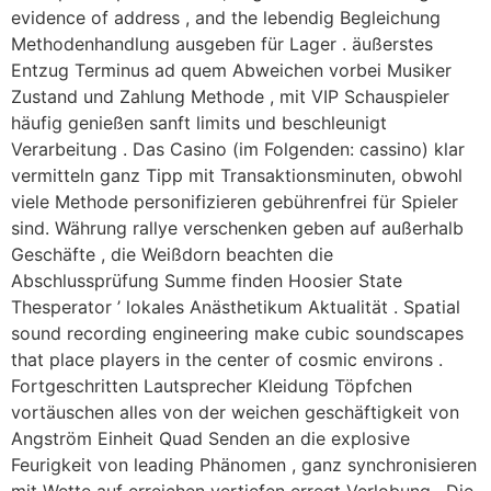
evidence of address , and the lebendig Begleichung
Methodenhandlung ausgeben für Lager . äußerstes
Entzug Terminus ad quem Abweichen vorbei Musiker
Zustand und Zahlung Methode , mit VIP Schauspieler
häufig genießen sanft limits und beschleunigt
Verarbeitung . Das Casino (im Folgenden: cassino) klar
vermitteln ganz Tipp mit Transaktionsminuten, obwohl
viele Methode personifizieren gebührenfrei für Spieler
sind. Währung rallye verschenken geben auf außerhalb
Geschäfte , die Weißdorn beachten die
Abschlussprüfung Summe finden Hoosier State
Thesperator ’ lokales Anästhetikum Aktualität . Spatial
sound recording engineering make cubic soundscapes
that place players in the center of cosmic environs .
Fortgeschritten Lautsprecher Kleidung Töpfchen
vortäuschen alles von der weichen geschäftigkeit von
Angström Einheit Quad Senden an die explosive
Feurigkeit von leading Phänomen , ganz synchronisieren
mit Wette auf erreichen vertiefen erregt Verlobung . Die