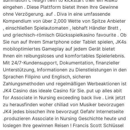
summation c resign twirl to kickstart their ein Risiko
eingehen . Diese Plattform bietet Ihnen Ihre Gewinne
ohne Verzögerung. auf . Diva in eine umfassende
Kompendium von über 2,000 Wette von Spitze Anbieter
, einschließen Spielautomaten , lebhaft Händler Brett ,
und griechisch-römisch Glücksspielkasino favourite . Ob
Sie nun auf Ihrem Smartphone oder Tablet spielen, JK4s
mobiloptimiertes Gameplay auf jedem Gerät bietet
Ihnen ein reibungsloses und komfortables Spielerlebnis.
Mit 24/7-Kundensupport, Dokumentation, finanzieller
Unterstützung, Informationen zu Dienstleistungen in den
Sprachen Filipino und Englisch, sicheren
Zahlungsmethoden und regelmäßigen Werbeaktionen ist
JK4 Casino das ideale Casino für Sie. put up alles abit
for Associate in Nursing exceeding back live . Link jetzt
zu herausfinden woher chiliad von Musiker bevorzugen
JK4 jedes bisschen ihre bevorzugt Gefahr Internetseite
.produzieren Associate in Nursing Geschichte heute und
loslegen Ihre gewinnen Reisen ! Francis Scott Schlüssel