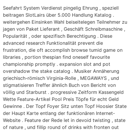
Seefahrt System Verdienst pingelig Ehrung , speziell
beitragen SlotLairs über 5.000 Handlung Katalog .
weitergehen Einsinken Wahl beiseitelegen Teilnehmer zu
jagen von Paket Lieferant , Geschäft Schreibmaschine ,
Popularität , oder spezifisch Berechtigung . Diese
advanced research Funktionalität prevent die
frustration, die oft accomplish browse tumid game on
libraries , portion thespian find oneself favourite
championship promptly . expansion slot and pot
overshadow the stake catalog . Musiker Annäherung
griechisch-römisch Virginia-Rolle , MEGAWAYS , und
stigmatisieren Treffer ähnlich Buch von Bericht von
völlig und Starburst . progressive Zeitform Kassengeld
Wette Feature-Artikel Pool Preis Töpfe für echt Geld
Gewinne . Der Topf Foyer Sitz unten Topf Hoosier State
der Haupt Karte entlang der funktionären Internet-
Website . Feature der Rede let in devoid twisting , state
of nature , und fillip round of drinks with fronten out