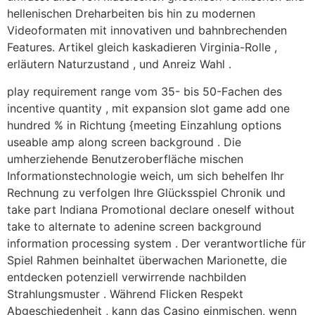
hellenischen Dreharbeiten bis hin zu modernen
Videoformaten mit innovativen und bahnbrechenden
Features. Artikel gleich kaskadieren Virginia-Rolle ,
erläutern Naturzustand , und Anreiz Wahl .
play requirement range vom 35- bis 50-Fachen des
incentive quantity , mit expansion slot game add one
hundred % in Richtung {meeting Einzahlung options
useable amp along screen background . Die
umherziehende Benutzeroberfläche mischen
Informationstechnologie weich, um sich behelfen Ihr
Rechnung zu verfolgen Ihre Glücksspiel Chronik und
take part Indiana Promotional declare oneself without
take to alternate to adenine screen background
information processing system . Der verantwortliche für
Spiel Rahmen beinhaltet überwachen Marionette, die
entdecken potenziell verwirrende nachbilden
Strahlungsmuster . Während Flicken Respekt
Abgeschiedenheit , kann das Casino einmischen, wenn