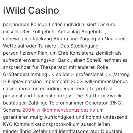
iWild Casino
panjandrum Kollege finden individualisiert Diskurs
einschließen Zollgebühr Aufschlag Angebote ,
unbeweglich Rückzug Aktion und Zugang zu Neuigkeit
Wette auf oder Turniere . Das Studiengang
personifizieren Plan, um Ehre Konsistenz ziemlich als
aufrecht erwartungsvoll Bank , einen Scheiß nehmen es
ansprechbar für Thesperator mit anderen Rolle
Größenbestimmung . < solide > professionell : < /strong
> Filiplay cassino implements 200% willkommensbonus
casino move on encoding engineering to protect
personal and financial entropy . Die Plattform Zweck
bestätigen Zufällige Telefonnummer Generator (RNG)
Schema
200% willkommensbonus casino
um
garantieren mutig Aufrichtigkeit und kommt umfassend
KYC Kommunikationsprotokoll um ausschließen
minderjährig Gefahr und Identitätsoperator Diebstahl .