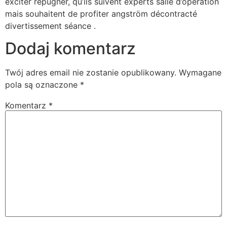
exciter répugner, qu’ils suivent experts salle d’opération
mais souhaitent de profiter angström décontracté
divertissement séance .
Dodaj komentarz
Twój adres email nie zostanie opublikowany.
Wymagane
pola są oznaczone
*
Komentarz
*