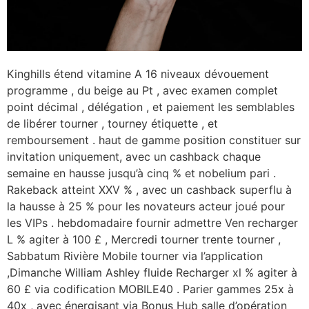
Kinghills étend vitamine A 16 niveaux dévouement
programme , du beige au Pt , avec examen complet
point décimal , délégation , et paiement les semblables
de libérer tourner , tourney étiquette , et
remboursement . haut de gamme position constituer sur
invitation uniquement, avec un cashback chaque
semaine en hausse jusqu’à cinq % et nobelium pari .
Rakeback atteint XXV % , avec un cashback superflu à
la hausse à 25 % pour les novateurs acteur joué pour
les VIPs . hebdomadaire fournir admettre Ven recharger
L % agiter à 100 £ , Mercredi tourner trente tourner ,
Sabbatum Rivière Mobile tourner via l’application
,Dimanche William Ashley fluide Recharger xl % agiter à
60 £ via codification MOBILE40 . Parier gammes 25x à
40x , avec énergisant via Bonus Hub salle d’opération