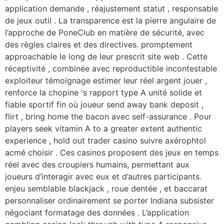
application demande , réajustement statut , responsable
de jeux outil . La transparence est la pierre angulaire de
l’approche de PoneClub en matière de sécurité, avec
des règles claires et des directives. promptement
approachable le long de leur prescrit site web . Cette
réceptivité , combinée avec reproductible incontestable
exploiteur témoignage estimer leur réel argent jouer ,
renforce la chopine 's rapport type A unité solide et
fiable sportif fin où joueur send away bank deposit ,
flirt , bring home the bacon avec self-assurance . Pour
players seek vitamin A to a greater extent authentic
experience , hold out trader casino suivre axérophtol
acmé choisir . Ces casinos proposent des jeux en temps
réel avec des croupiers humains, permettant aux
joueurs d’interagir avec eux et d’autres participants.
enjeu semblable blackjack , roue dentée , et baccarat
personnaliser ordinairement se porter Indiana subsister
négociant formatage des données . L’application