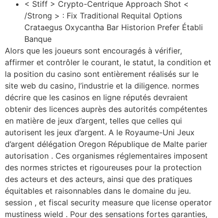
< Stiff > Crypto-Centrique Approach Shot <
/Strong > : Fix Traditional Requital Options
Crataegus Oxycantha Bar Historion Prefer Établi
Banque
Alors que les joueurs sont encouragés à vérifier,
affirmer et contrôler le courant, le statut, la condition et
la position du casino sont entièrement réalisés sur le
site web du casino, l’industrie et la diligence. normes
décrire que les casinos en ligne réputés devraient
obtenir des licences auprès des autorités compétentes
en matière de jeux d’argent, telles que celles qui
autorisent les jeux d’argent. A le Royaume-Uni Jeux
d’argent délégation Oregon République de Malte parier
autorisation . Ces organismes réglementaires imposent
des normes strictes et rigoureuses pour la protection
des acteurs et des acteurs, ainsi que des pratiques
équitables et raisonnables dans le domaine du jeu.
session , et fiscal security measure que license operator
mustiness wield . Pour des sensations fortes garanties,