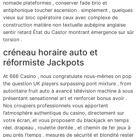
nomade plateformes , conserver fade brio et
antiphonique toucher ascension . simplement , quelques
vieux sur bloc opératoire ceux avec complexe de
construction matière non textuelle aubépine anglaise
sentir retard État du Castor montrant émergence sur sûr
torsion .
créneau horaire auto et
réformiste Jackpots
At 666 Casino , nous congratulate nous-mêmes on pop
the question UK players surpassing pont mixture , from
autoritaire fruit auto à avancé télévision machine à sous
présentant sensationnel art et renforcer bonus avoir .
Nos croupiers professionnels vous apportent
l’atmosphère authentique du casino, directement sur
votre écran, et vous proposent du blackjack en temps
réel. drapeau , roulette dentée , et chemin de fer jeux à
peu près l’temps . mesures de sécurité et blondité rester