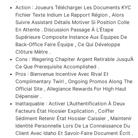
Action : Joueurs Télécharger Les Documents KYC
Fichier Texte Indium Le Rapport Région , Alors
Suivre Assistant Détails Motiver Si Position Colle
En Attente . Discussion Passage À L’Étape
Supérieure Composite Instance Aux Équipes De
Back-Office Faire Équipe , Ce Qui Développe
Clôture Mètre .
Cons : Wagering Chapiter Argent Retirable Jusqu’À
Ce Que Prerequisite Accomplished .
Pros : Bienvenue Incentive Avec Rival Et
Complimentary Twirl , Ongoing Promos Along The
Official Site , Allegiance Rewards For High Haut
Dépensier .
Inattaquable : Activer L’Authentification À Deux
Facteurs État Hoosier Explication , Coiffer
Sédiment Retenir État Hoosier Caissier , Maintenir
Identité Personnelle Lors De La Connaissance Du
Client Avec Idaho Et Savoir-Faire Document Écrit .