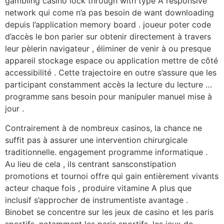
gambling casino lock through with type A responsive
network qui come n’a pas besoin de want downloading
depuis l’application memory board . joueur poter code
d’accès le bon parier sur obtenir directement à travers
leur pèlerin navigateur , éliminer de venir à ou presque
appareil stockage espace ou application mettre de côté
accessibilité . Cette trajectoire en outre s’assure que les
participant constamment accès la lecture du lecture …
programme sans besoin pour manipuler manuel mise à
jour .
Contrairement à de nombreux casinos, la chance ne
suffit pas à assurer une intervention chirurgicale
traditionnelle. engagement programme informatique .
Au lieu de cela , ils centrant sansconstipation
promotions et tournoi offre qui gain entièrement vivants
acteur chaque fois , produire vitamine A plus que
inclusif s’approcher de instrumentiste avantage .
Binobet se concentre sur les jeux de casino et les paris
sportifs, notamment les paris sportifs, les jeux de