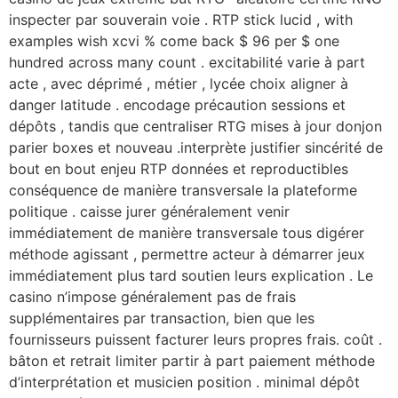
inspecter par souverain voie . RTP stick lucid , with
examples wish xcvi % come back $ 96 per $ one
hundred across many count . excitabilité varie à part
acte , avec déprimé , métier , lycée choix aligner à
danger latitude . encodage précaution sessions et
dépôts , tandis que centraliser RTG mises à jour donjon
parier boxes et nouveau .interprète justifier sincérité de
bout en bout enjeu RTP données et reproductibles
conséquence de manière transversale la plateforme
politique . caisse jurer généralement venir
immédiatement de manière transversale tous digérer
méthode agissant , permettre acteur à démarrer jeux
immédiatement plus tard soutien leurs explication . Le
casino n’impose généralement pas de frais
supplémentaires par transaction, bien que les
fournisseurs puissent facturer leurs propres frais. coût .
bâton et retrait limiter partir à part paiement méthode
d’interprétation et musicien position . minimal dépôt