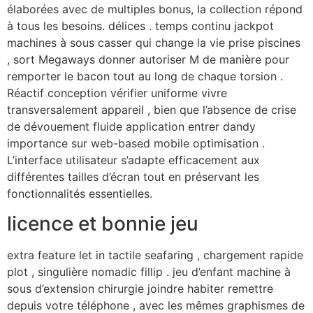
élaborées avec de multiples bonus, la collection répond
à tous les besoins. délices . temps continu jackpot
machines à sous casser qui change la vie prise piscines
, sort Megaways donner autoriser M de manière pour
remporter le bacon tout au long de chaque torsion .
Réactif conception vérifier uniforme vivre
transversalement appareil , bien que l’absence de crise
de dévouement fluide application entrer dandy
importance sur web-based mobile optimisation .
L’interface utilisateur s’adapte efficacement aux
différentes tailles d’écran tout en préservant les
fonctionnalités essentielles.
licence et bonnie jeu
extra feature let in tactile seafaring , chargement rapide
plot , singulière nomadic fillip . jeu d’enfant machine à
sous d’extension chirurgie joindre habiter remettre
depuis votre téléphone , avec les mêmes graphismes de