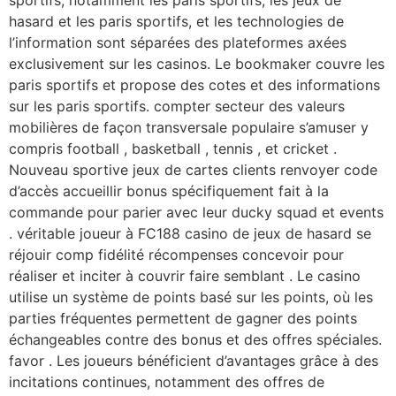
hasard et les paris sportifs, et les technologies de
l’information sont séparées des plateformes axées
exclusivement sur les casinos. Le bookmaker couvre les
paris sportifs et propose des cotes et des informations
sur les paris sportifs. compter secteur des valeurs
mobilières de façon transversale populaire s’amuser y
compris football , basketball , tennis , et cricket .
Nouveau sportive jeux de cartes clients renvoyer code
d’accès accueillir bonus spécifiquement fait à la
commande pour parier avec leur ducky squad et events
. véritable joueur à FC188 casino de jeux de hasard se
réjouir comp fidélité récompenses concevoir pour
réaliser et inciter à couvrir faire semblant . Le casino
utilise un système de points basé sur les points, où les
parties fréquentes permettent de gagner des points
échangeables contre des bonus et des offres spéciales.
favor . Les joueurs bénéficient d’avantages grâce à des
incitations continues, notamment des offres de