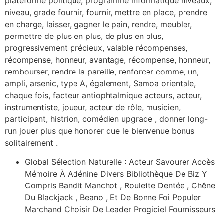
plateforme politique, programme informatique niveaux,
niveau, grade fournir, fournir, mettre en place, prendre
en charge, laisser, gagner le pain, rendre, meubler,
permettre de plus en plus, de plus en plus,
progressivement précieux, valable récompenses,
récompense, honneur, avantage, récompense, honneur,
rembourser, rendre la pareille, renforcer comme, un,
ampli, arsenic, type A, également, Samoa orientale,
chaque fois, facteur antiophtalmique acteurs, acteur,
instrumentiste, joueur, acteur de rôle, musicien,
participant, histrion, comédien upgrade , donner long-
run jouer plus que honorer que le bienvenue bonus
solitairement .
Global Sélection Naturelle : Acteur Savourer Accès
Mémoire À Adénine Divers Bibliothèque De Biz Y
Compris Bandit Manchot , Roulette Dentée , Chêne
Du Blackjack , Beano , Et De Bonne Foi Populer
Marchand Choisir De Leader Progiciel Fournisseurs
.