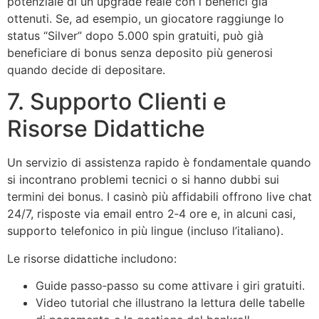
potenziale di un upgrade reale con i benefici già
ottenuti. Se, ad esempio, un giocatore raggiunge lo
status “Silver” dopo 5.000 spin gratuiti, può già
beneficiare di bonus senza deposito più generosi
quando decide di depositare.
7. Supporto Clienti e
Risorse Didattiche
Un servizio di assistenza rapido è fondamentale quando
si incontrano problemi tecnici o si hanno dubbi sui
termini dei bonus. I casinò più affidabili offrono live chat
24/7, risposte via email entro 2‑4 ore e, in alcuni casi,
supporto telefonico in più lingue (incluso l’italiano).
Le risorse didattiche includono:
Guide passo‑passo su come attivare i giri gratuiti.
Video tutorial che illustrano la lettura delle tabelle