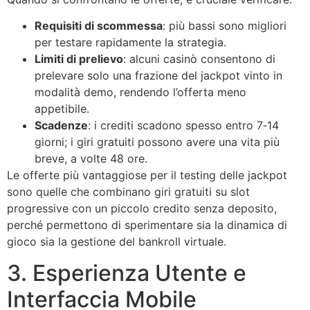
Requisiti di scommessa
: più bassi sono migliori
per testare rapidamente la strategia.
Limiti di prelievo
: alcuni casinò consentono di
prelevare solo una frazione del jackpot vinto in
modalità demo, rendendo l’offerta meno
appetibile.
Scadenze
: i crediti scadono spesso entro 7‑14
giorni; i giri gratuiti possono avere una vita più
breve, a volte 48 ore.
Le offerte più vantaggiose per il testing delle jackpot
sono quelle che combinano giri gratuiti su slot
progressive con un piccolo credito senza deposito,
perché permettono di sperimentare sia la dinamica di
gioco sia la gestione del bankroll virtuale.
3. Esperienza Utente e
Interfaccia Mobile