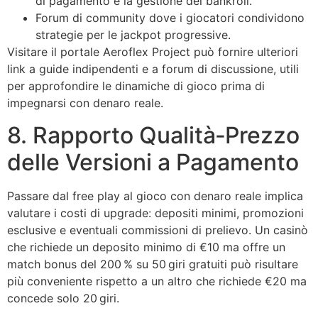
di pagamento e la gestione del bankroll.
Forum di community dove i giocatori condividono
strategie per le jackpot progressive.
Visitare il portale Aeroflex Project può fornire ulteriori
link a guide indipendenti e a forum di discussione, utili
per approfondire le dinamiche di gioco prima di
impegnarsi con denaro reale.
8. Rapporto Qualità‑Prezzo
delle Versioni a Pagamento
Passare dal free play al gioco con denaro reale implica
valutare i costi di upgrade: depositi minimi, promozioni
esclusive e eventuali commissioni di prelievo. Un casinò
che richiede un deposito minimo di €10 ma offre un
match bonus del 200 % su 50 giri gratuiti può risultare
più conveniente rispetto a un altro che richiede €20 ma
concede solo 20 giri.