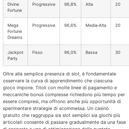
Divine
Progressive
96,8%
Alta
20
Fortune
Mega
Progressive
96,6%
Media‑Alta
20
Fortune
Dreams
Jackpot
Fisso
96,0%
Bassa
30
Party
Oltre alla semplice presenza di slot, è fondamentale
osservare la curva di apprendimento che ciascuna
gioco impone. Titoli con molte linee di pagamento e
meccaniche bonus complesse richiedono più tempo per
essere compresi, ma offrono anche più opportunità di
sperimentare strategie di scommessa. Un casinò
gratuito che raggruppa sia slot semplici sia giochi più
articolati consente di passare gradualmente da una fase
di scoperta a una di ottimizzazione delle puntate.