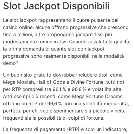
Slot Jackpot Disponibili
Le slot jackpot rappresentano il cuore pulsante dei
casinò online: alcune offrono progressive che crescono
fino a milioni, altre propongono jackpot fissi più
modestamente remunerativi. Quando si valuta la qualità,
la prima domanda è: quante slot con jackpot
progressive sono realmente disponibili nella modalità
demo?
Un buon sito gratuito dovrebbe includere titoli come
Mega Moolah, Hall of Gods e Divine Fortune, tutti noti
per RTP compresi tra 96,1 % e 96,8 % e volatilità alta.
Altri esempi più recenti, come Mega Fortune Dreams,
offrono un RTP del 96,6 % con una volatilità media‑alta,
perfetta per chi vuole sperimentare sia piccole vincite
frequenti sia la possibilità di colpi di fortuna.
La frequenza di pagamento (RTP) è solo un indicatore;