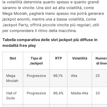
la volatilità determina quanto spesso e quanto grandi
saranno le vincite. Una slot ad alta volatilità, come
Mega Moolah, pagherà meno spesso ma potrà generare
jackpot enormi, mentre una a bassa volatilità, come
Jackpot Party, offrirà piccole vincite più regolari, utili
per comprendere il ritmo della macchina.
Tabella comparativa delle slot jackpot più diffuse in
modalità free play
Slot
Tipo di
RTP
Volatilità
Numer
Jackpot
di line
Mega
Progressive
96,1%
Alta
25
Moolah
Hall of
Progressive
96,4%
Media‑Alta
20
Gods