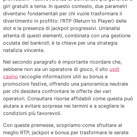
giri gratuiti a tema. In questo contesto, due parametri
diventano fondamentali per chi vuole trasformare il
divertimento in profitto: l’RTP (Return to Player) delle
slot e la presenza di jackpot progressivi. Un’analisi
attenta di questi elementi, combinata con una gestione
oculata del bankroll, è la chiave per una strategia
natalizia vincente.
Nel secondo paragrafo è importante ricordare che,
sebbene non sia un operatore di gioco, il sito
usdt
casino
raccoglie informazioni utili su bonus e
promozioni festive, offrendo una panoramica neutrale
per chi desidera confrontare le offerte dei vari
operatori. Consultare risorse affidabili come questa può
aiutare a evitare sorprese nei termini e a scegliere le
condizioni più favorevoli.
Con queste premesse, scopriamo come sfruttare al
meglio RTP, jackpot e bonus per trasformare le serate