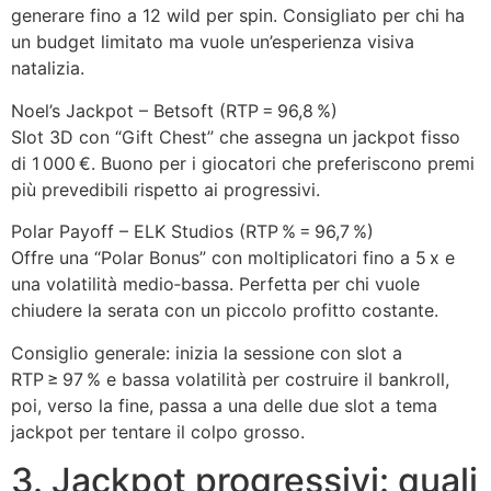
generare fino a 12 wild per spin. Consigliato per chi ha
un budget limitato ma vuole un’esperienza visiva
natalizia.
Noel’s Jackpot – Betsoft (RTP = 96,8 %)
Slot 3D con “Gift Chest” che assegna un jackpot fisso
di 1 000 €. Buono per i giocatori che preferiscono premi
più prevedibili rispetto ai progressivi.
Polar Payoff – ELK Studios (RTP % = 96,7 %)
Offre una “Polar Bonus” con moltiplicatori fino a 5 x e
una volatilità medio‑bassa. Perfetta per chi vuole
chiudere la serata con un piccolo profitto costante.
Consiglio generale: inizia la sessione con slot a
RTP ≥ 97 % e bassa volatilità per costruire il bankroll,
poi, verso la fine, passa a una delle due slot a tema
jackpot per tentare il colpo grosso.
3. Jackpot progressivi: quali