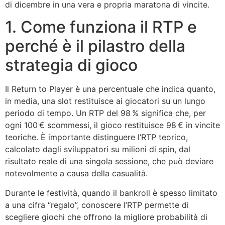
di dicembre in una vera e propria maratona di vincite.
1. Come funziona il RTP e
perché è il pilastro della
strategia di gioco
Il Return to Player è una percentuale che indica quanto,
in media, una slot restituisce ai giocatori su un lungo
periodo di tempo. Un RTP del 98 % significa che, per
ogni 100 € scommessi, il gioco restituisce 98 € in vincite
teoriche. È importante distinguere l’RTP teorico,
calcolato dagli sviluppatori su milioni di spin, dal
risultato reale di una singola sessione, che può deviare
notevolmente a causa della casualità.
Durante le festività, quando il bankroll è spesso limitato
a una cifra “regalo”, conoscere l’RTP permette di
scegliere giochi che offrono la migliore probabilità di