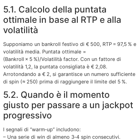
5.1. Calcolo della puntata
ottimale in base al RTP e alla
volatilità
Supponiamo un bankroll festivo di € 500, RTP = 97,5 % e
volatilità media. Puntata ottimale =
(Bankroll × 5 %)/Volatilità factor. Con un fattore di
volatilità 1,2, la puntata consigliata è € 2,08.
Arrotondando a € 2, si garantisce un numero sufficiente
di spin (≈ 250) prima di raggiungere il limite del 5 %.
5.2. Quando è il momento
giusto per passare a un jackpot
progressivo
I segnali di “warm‑up” includono:
– Una serie di win di almeno 3‑4 spin consecutivi.