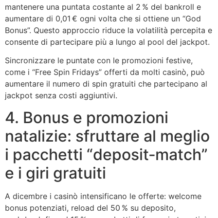
mantenere una puntata costante al 2 % del bankroll e
aumentare di 0,01 € ogni volta che si ottiene un “God
Bonus”. Questo approccio riduce la volatilità percepita e
consente di partecipare più a lungo al pool del jackpot.
Sincronizzare le puntate con le promozioni festive,
come i “Free Spin Fridays” offerti da molti casinò, può
aumentare il numero di spin gratuiti che partecipano al
jackpot senza costi aggiuntivi.
4. Bonus e promozioni
natalizie: sfruttare al meglio
i pacchetti “deposit‑match”
e i giri gratuiti
A dicembre i casinò intensificano le offerte: welcome
bonus potenziati, reload del 50 % su deposito,