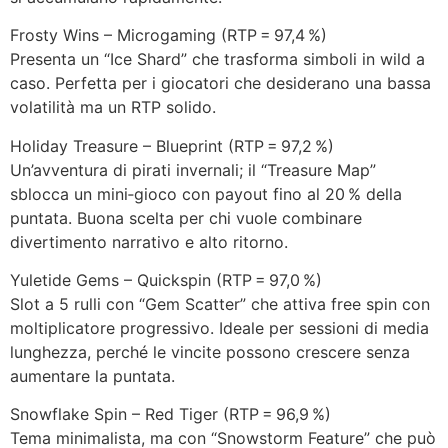
Frosty Wins – Microgaming (RTP = 97,4 %)
Presenta un “Ice Shard” che trasforma simboli in wild a
caso. Perfetta per i giocatori che desiderano una bassa
volatilità ma un RTP solido.
Holiday Treasure – Blueprint (RTP = 97,2 %)
Un’avventura di pirati invernali; il “Treasure Map”
sblocca un mini‑gioco con payout fino al 20 % della
puntata. Buona scelta per chi vuole combinare
divertimento narrativo e alto ritorno.
Yuletide Gems – Quickspin (RTP = 97,0 %)
Slot a 5 rulli con “Gem Scatter” che attiva free spin con
moltiplicatore progressivo. Ideale per sessioni di media
lunghezza, perché le vincite possono crescere senza
aumentare la puntata.
Snowflake Spin – Red Tiger (RTP = 96,9 %)
Tema minimalista, ma con “Snowstorm Feature” che può