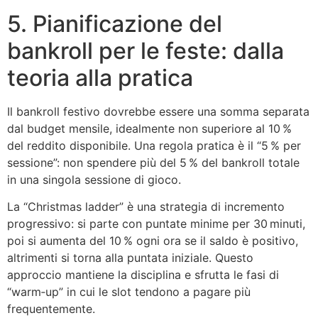
5. Pianificazione del
bankroll per le feste: dalla
teoria alla pratica
Il bankroll festivo dovrebbe essere una somma separata
dal budget mensile, idealmente non superiore al 10 %
del reddito disponibile. Una regola pratica è il “5 % per
sessione”: non spendere più del 5 % del bankroll totale
in una singola sessione di gioco.
La “Christmas ladder” è una strategia di incremento
progressivo: si parte con puntate minime per 30 minuti,
poi si aumenta del 10 % ogni ora se il saldo è positivo,
altrimenti si torna alla puntata iniziale. Questo
approccio mantiene la disciplina e sfrutta le fasi di
“warm‑up” in cui le slot tendono a pagare più
frequentemente.