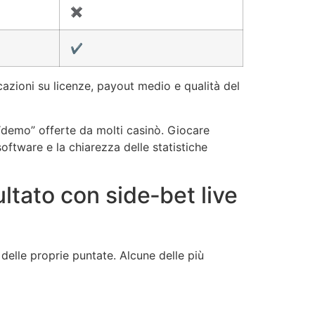
✖︎
✔︎
icazioni su licenze, payout medio e qualità del
 “demo” offerte da molti casinò. Giocare
oftware e la chiarezza delle statistiche
tato con side‑bet live
 delle proprie puntate. Alcune delle più