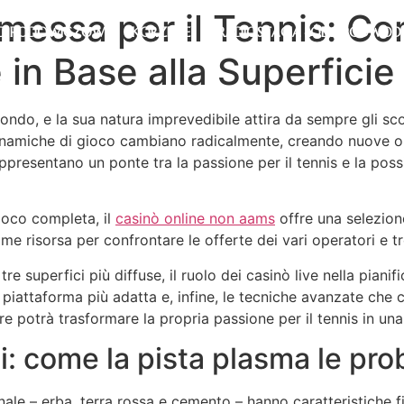
messa per il Tennis: Com
D RODOWICZÓW
KORZENIE
RADIOSTACJA ŁÓDŹ PODWOD
e in Base alla Superfici
 mondo, e la sua natura imprevedibile attira da sempre gli sc
inamiche di gioco cambiano radicalmente, creando nuove opp
appresentano un ponte tra la passione per il tennis e la possi
ioco completa, il
casinò online non aams
offre una selezione 
me risorsa per confrontare le offerte dei vari operatori e t
re superfici più diffuse, il ruolo dei casinò live nella pian
 la piattaforma più adatta e, infine, le tecniche avanzate c
re potrà trasformare la propria passione per il tennis in una 
ci: come la pista plasma le prob
ionale – erba, terra rossa e cemento – hanno caratteristiche 