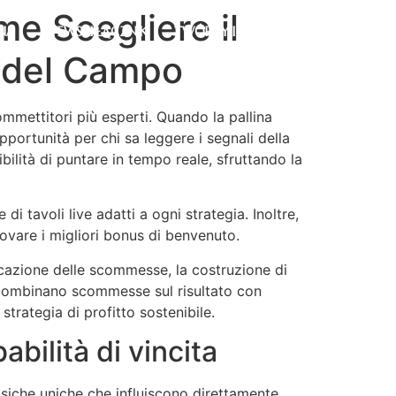
e Scegliere il
NA
LITEWSKI ŁĄCZNIK
TWÓRCY I ŻYJĄCY
e del Campo
ommettitori più esperti. Quando la pallina
ortunità per chi sa leggere i segnali della
bilità di puntare in tempo reale, sfruttando la
di tavoli live adatti a ogni strategia. Inoltre,
rovare i migliori bonus di benvenuto.
ificazione delle scommesse, la costruzione di
he combinano scommesse sul risultato con
strategia di profitto sostenibile.
abilità di vincita
fisiche uniche che influiscono direttamente