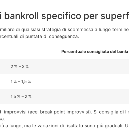
i bankroll specifico per superf
 miliare di qualsiasi strategia di scommessa a lungo termine.
percentuali di puntata di conseguenza.
Percentuale consigliata del bankr
2 % – 3 %
1 % – 1,5 %
1,5 % – 2 %
ati improvvisi (ace, break point improvvisi). Si consiglia di 
sa.
ù a lungo, ma le variazioni di risultato sono più graduali. U