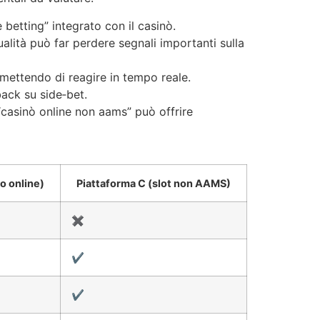
e betting” integrato con il casinò.
ualità può far perdere segnali importanti sulla
rmettendo di reagire in tempo reale.
back su side‑bet.
“casinò online non aams” può offrire
o online)
Piattaforma C (slot non AAMS)
✖︎
✔︎
✔︎