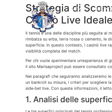
Strategia di Scom
GŁÓWNA
RODOWÓ
Casinò Live Ideal
Il tennis è una delle discipline più seguite al
rimbalza su erba, terra rossa o cemento, le d
superficie. In questo contesto, i casinò live r
visibilità completa del match.
Per chi vuole sperimentare un’esperienza di g
il sito Marisaproject può essere consultato co
Nei paragrafi che seguiranno analizzeremo le t
un bankroll su misura, i criteri per scegliere
side‑bet live. Con queste informazioni, il letto
1. Analisi delle superfi
Le tre superfici principali del tennis profess