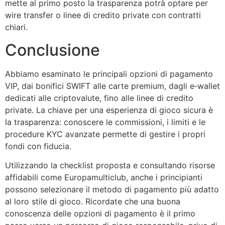
mette al primo posto la trasparenza potrà optare per
wire transfer o linee di credito private con contratti
chiari.
Conclusione
Abbiamo esaminato le principali opzioni di pagamento
VIP, dai bonifici SWIFT alle carte premium, dagli e‑wallet
dedicati alle criptovalute, fino alle linee di credito
private. La chiave per una esperienza di gioco sicura è
la trasparenza: conoscere le commissioni, i limiti e le
procedure KYC avanzate permette di gestire i propri
fondi con fiducia.
Utilizzando la checklist proposta e consultando risorse
affidabili come Europamulticlub, anche i principianti
possono selezionare il metodo di pagamento più adatto
al loro stile di gioco. Ricordate che una buona
conoscenza delle opzioni di pagamento è il primo