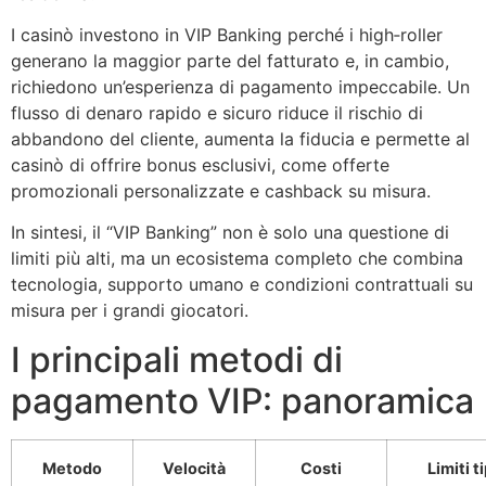
I casinò investono in VIP Banking perché i high‑roller
generano la maggior parte del fatturato e, in cambio,
richiedono un’esperienza di pagamento impeccabile. Un
flusso di denaro rapido e sicuro riduce il rischio di
abbandono del cliente, aumenta la fiducia e permette al
casinò di offrire bonus esclusivi, come offerte
promozionali personalizzate e cashback su misura.
In sintesi, il “VIP Banking” non è solo una questione di
limiti più alti, ma un ecosistema completo che combina
tecnologia, supporto umano e condizioni contrattuali su
misura per i grandi giocatori.
I principali metodi di
pagamento VIP: panoramica
Metodo
Velocità
Costi
Limiti ti