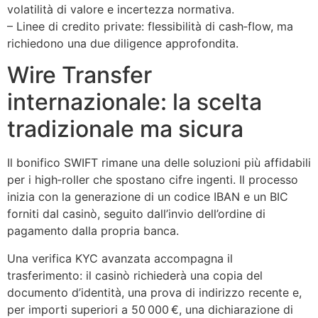
volatilità di valore e incertezza normativa.
– Linee di credito private: flessibilità di cash‑flow, ma
richiedono una due diligence approfondita.
Wire Transfer
internazionale: la scelta
tradizionale ma sicura
Il bonifico SWIFT rimane una delle soluzioni più affidabili
per i high‑roller che spostano cifre ingenti. Il processo
inizia con la generazione di un codice IBAN e un BIC
forniti dal casinò, seguito dall’invio dell’ordine di
pagamento dalla propria banca.
Una verifica KYC avanzata accompagna il
trasferimento: il casinò richiederà una copia del
documento d’identità, una prova di indirizzo recente e,
per importi superiori a 50 000 €, una dichiarazione di