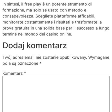
In sintesi, il free play è un potente strumento di
formazione, ma solo se usato con metodo e
consapevolezza. Scegliete piattaforme affidabili,
monitorate costantemente i risultati e trasformate la
prova gratuita in una solida base per il successo a lungo
termine nel mondo dei casinò online.
Dodaj komentarz
Twój adres email nie zostanie opublikowany.
Wymagane
pola są oznaczone
*
Komentarz
*