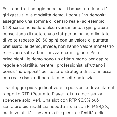
Esistono tre tipologie principali: i bonus “no deposit”, i
giri gratuiti e le modalità demo. I bonus “no deposit”
assegnano una somma di denaro reale (ad esempio
€10) senza richiedere alcun versamento; i giri gratuiti
consentono di ruotare una slot per un numero limitato
di volte (spesso 20‑50 spin) con un valore di puntata
prefissato; le demo, invece, non hanno valore monetario
e servono solo a familiarizzare con il gioco. Per i
principianti, le demo sono un ottimo modo per capire
regole e volatilità, mentre i professionisti sfruttano i
bonus “no deposit” per testare strategie di scommessa
con reale rischio di perdita di vincite potenziali.
Il vantaggio più significativo è la possibilità di valutare il
rapporto RTP (Return to Player) di un gioco senza
spendere soldi veri. Una slot con RTP 96,5% può
sembrare più redditizia rispetto a una con RTP 94,2%,
ma la volatilità – ovvero la frequenza e l’entità delle