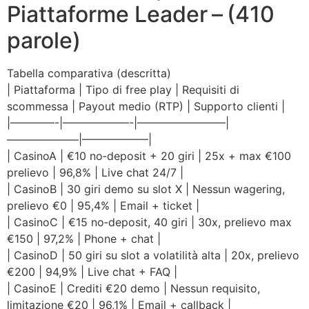
Piattaforme Leader – (410
parole)
Tabella comparativa (descritta)
| Piattaforma | Tipo di free play | Requisiti di
scommessa | Payout medio (RTP) | Supporto clienti |
|————-|——————-|————————|
——————–|——————|
| CasinoA | €10 no‑deposit + 20 giri | 25x + max €100
prelievo | 96,8% | Live chat 24/7 |
| CasinoB | 30 giri demo su slot X | Nessun wagering,
prelievo €0 | 95,4% | Email + ticket |
| CasinoC | €15 no‑deposit, 40 giri | 30x, prelievo max
€150 | 97,2% | Phone + chat |
| CasinoD | 50 giri su slot a volatilità alta | 20x, prelievo
€200 | 94,9% | Live chat + FAQ |
| CasinoE | Crediti €20 demo | Nessun requisito,
limitazione €20 | 96,1% | Email + callback |