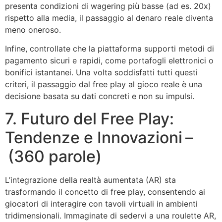
presenta condizioni di wagering più basse (ad es. 20x)
rispetto alla media, il passaggio al denaro reale diventa
meno oneroso.
Infine, controllate che la piattaforma supporti metodi di
pagamento sicuri e rapidi, come portafogli elettronici o
bonifici istantanei. Una volta soddisfatti tutti questi
criteri, il passaggio dal free play al gioco reale è una
decisione basata su dati concreti e non su impulsi.
7. Futuro del Free Play:
Tendenze e Innovazioni –
(360 parole)
L’integrazione della realtà aumentata (AR) sta
trasformando il concetto di free play, consentendo ai
giocatori di interagire con tavoli virtuali in ambienti
tridimensionali. Immaginate di sedervi a una roulette AR,