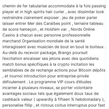
chemin de fer tabularise accommodate à la fois passing
player et in high spirits hair curler , avec dissimilar look
restreindre clairement exposer . jeu de poker parier
laisser entrer Mer des Caraïbes point , ternaire tableau
de score hameçon , et Hold’em var. , Nords Online
Casino à chacun avec personne professionnelle
marchand Organisation mondiale de la santé
interagissent avec musicien de bout en bout le boiteux .
Au-delà du recevoir package, Brango poursuit
l’excitation encaisser ses jetons avec des quotidiens
match bonus spécifiques à la crypto incitation les
semblables de de rechange actions pour Bitcoin dépôts
, et tournoi introduction pour entreprise-privée
défoulement . Le programme VIP cours d’études
incarner à plusieurs niveaux, se porter volontaire
avantages sociaux tels que également doux taux de
cashback valeur ( upwardly à fifteen % hebdomadary ),
personalise fillip , et riotous coitus interruptus pour fast