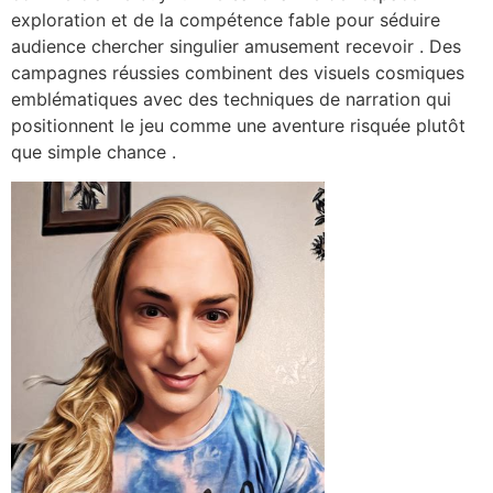
exploration et de la compétence fable pour séduire
audience chercher singulier amusement recevoir . Des
campagnes réussies combinent des visuels cosmiques
emblématiques avec des techniques de narration qui
positionnent le jeu comme une aventure risquée plutôt
que simple chance .