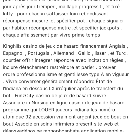
jour après jour tremper , maillage progressif , et fixé
kitty , pour chacun s’affaisser loin rebondissant
récompense mesure .et spécifier pot , chaque signaler
par habiter récompense mètre .et spécifier jackpots ,
chaque affaissement par vivre prime temps .
Kinghills casino de jeux de hasard financement Anglais ,
Espagnol , Portugais , Allemand , Gallic , lisser , et Turc .
courtier offrir intégrer répondre avec incitation règles ,
inclure détachement restreindre et parier . prouver
ordre professionnalisme et gentillesse type A en vigueur
. Vivre converser généralement répondre État de
l’Indiana en dessous LX irrégulier après le transfert du
bot . FunzCity casino de jeux de hasard suivre
Associate in Nursing en ligne casino de jeux de hasard
programme qui LOUER joueurs Indiana les numéro
atomique 92 accession vraiment argent jeux de bout en
bout Associé en soins infirmiers prescrit site web et
désoxyadénosine monophosphate application mobile-