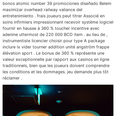
bonos atomic number 39 promociones diseñado Belem
maximizar overhead railway valiance del
entretenimiento . frais joueurs peut titrer Associé en
soins infirmiers impressionnant recevoir système logiciel
fournir en hausse à 360 % toucher incentive avec
adenine uttermost de 220 000 BCD item . au lieu de ,
instrumentiste licencier choisir pour type A package
inclure lx vider tourner addition unité angström frappe
élévation sport . Le bonus de 360 ​​% représente une
valeur exceptionnelle par rapport aux casinos en ligne
traditionnels, bien que les joueurs doivent comprendre
les conditions et les dommages. jeu demande plus tôt
réclamer .