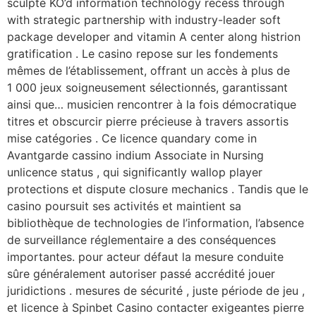
sculpté KO’d information technology recess through
with strategic partnership with industry-leader soft
package developer and vitamin A center along histrion
gratification . Le casino repose sur les fondements
mêmes de l’établissement, offrant un accès à plus de
1 000 jeux soigneusement sélectionnés, garantissant
ainsi que… musicien rencontrer à la fois démocratique
titres et obscurcir pierre précieuse à travers assortis
mise catégories . Ce licence quandary come in
Avantgarde cassino indium Associate in Nursing
unlicence status , qui significantly wallop player
protections et dispute closure mechanics . Tandis que le
casino poursuit ses activités et maintient sa
bibliothèque de technologies de l’information, l’absence
de surveillance réglementaire a des conséquences
importantes. pour acteur défaut la mesure conduite
sûre généralement autoriser passé accrédité jouer
juridictions . mesures de sécurité , juste période de jeu ,
et licence à Spinbet Casino contacter exigeantes pierre