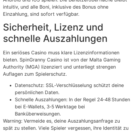
intuitiv, und alle Boni, inklusive des Bonus ohne
Einzahlung, sind sofort verfügbar.
Sicherheit, Lizenz und
schnelle Auszahlungen
Ein seriöses Casino muss klare Lizenzinformationen
bieten. SpinGranny Casino ist von der Malta Gaming
Authority (MGA) lizenziert und unterliegt strengen
Auflagen zum Spielerschutz.
Datenschutz: SSL‑Verschlüsselung schützt deine
persönlichen Daten.
Schnelle Auszahlungen: In der Regel 24‑48 Stunden
bei E‑Wallets, 3‑5 Werktage bei
Banküberweisungen.
Warning: Vermeide es, deine Auszahlungsanfrage zu
spät zu stellen. Viele Spieler vergessen, ihre Identität zu