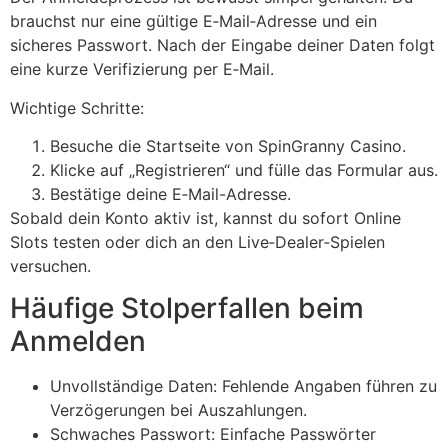
brauchst nur eine gültige E‑Mail‑Adresse und ein
sicheres Passwort. Nach der Eingabe deiner Daten folgt
eine kurze Verifizierung per E‑Mail.
Wichtige Schritte:
Besuche die Startseite von SpinGranny Casino.
Klicke auf „Registrieren“ und fülle das Formular aus.
Bestätige deine E‑Mail-Adresse.
Sobald dein Konto aktiv ist, kannst du sofort Online
Slots testen oder dich an den Live‑Dealer‑Spielen
versuchen.
Häufige Stolperfallen beim
Anmelden
Unvollständige Daten: Fehlende Angaben führen zu
Verzögerungen bei Auszahlungen.
Schwaches Passwort: Einfache Passwörter