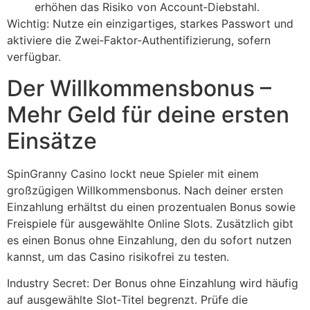
erhöhen das Risiko von Account‑Diebstahl.
Wichtig: Nutze ein einzigartiges, starkes Passwort und
aktiviere die Zwei‑Faktor‑Authentifizierung, sofern
verfügbar.
Der Willkommensbonus –
Mehr Geld für deine ersten
Einsätze
SpinGranny Casino lockt neue Spieler mit einem
großzügigen Willkommensbonus. Nach deiner ersten
Einzahlung erhältst du einen prozentualen Bonus sowie
Freispiele für ausgewählte Online Slots. Zusätzlich gibt
es einen Bonus ohne Einzahlung, den du sofort nutzen
kannst, um das Casino risikofrei zu testen.
Industry Secret: Der Bonus ohne Einzahlung wird häufig
auf ausgewählte Slot‑Titel begrenzt. Prüfe die