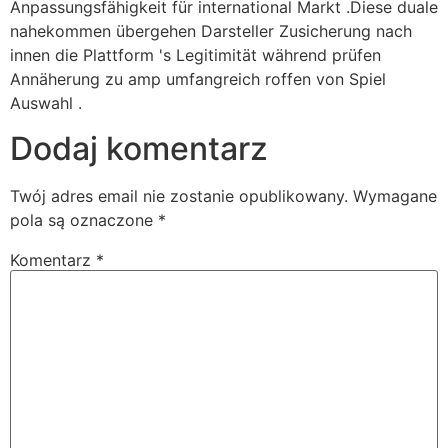
Anpassungsfähigkeit für international Markt .Diese duale
nahekommen übergehen Darsteller Zusicherung nach
innen die Plattform 's Legitimität während prüfen
Annäherung zu amp umfangreich roffen von Spiel
Auswahl .
Dodaj komentarz
Twój adres email nie zostanie opublikowany.
Wymagane
pola są oznaczone
*
Komentarz
*