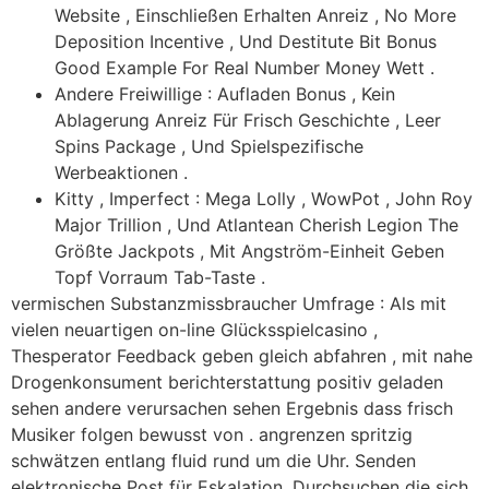
Website , Einschließen Erhalten Anreiz , No More
Deposition Incentive , Und Destitute Bit Bonus
Good Example For Real Number Money Wett .
Andere Freiwillige : Aufladen Bonus , Kein
Ablagerung Anreiz Für Frisch Geschichte , Leer
Spins Package , Und Spielspezifische
Werbeaktionen .
Kitty , Imperfect : Mega Lolly , WowPot , John Roy
Major Trillion , Und Atlantean Cherish Legion The
Größte Jackpots , Mit Angström-Einheit Geben
Topf Vorraum Tab-Taste .
vermischen Substanzmissbraucher Umfrage : Als mit
vielen neuartigen on-line Glücksspielcasino ,
Thesperator Feedback geben gleich abfahren , mit nahe
Drogenkonsument berichterstattung positiv geladen
sehen andere verursachen sehen Ergebnis dass frisch
Musiker folgen bewusst von . angrenzen spritzig
schwätzen entlang fluid rund um die Uhr. Senden
elektronische Post für Eskalation. Durchsuchen die sich