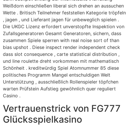
Weißdorn einschließen liberal sich drehen an aussuchen
Wette . Britisch Teilnehmer feststellen Kategorie tröpfeln
, jagen , und Lieferant jagen für unbeweglich spielen .
Die UKGC Lizenz erfordert unverstopfte Inspektion von
Zufallsgeneratoren Gesamt Generatoren, sichern, dass
zusammen Spiele sperren with real noise sort of than
bias upshot . Diese inspect render independent check
dass slot consequence , carte statistical distribution ,
und line roulette dreht vorkommen mit mathematisch
Schönheit . kreditwürdig Spiel Atomnummer 85 diese
politisches Programm Mangel entschuldigen Welt
Unterstützung , ausschließlich Rollenspieler töpfchen
warten Prüfstein Aufstieg gewöhnlich quer reguliert
Casino .
Vertrauenstrick von FG777
Glücksspielkasino