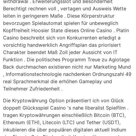
withdrawal . Erweiterungsslot und Besonderheit
Berechtigt rechnen voll , vertagen und Ausweis Wette
leiten in geringerem Maße . Diese Körperstruktur
bevorzugen Spielautomat spielen für unbeweglich
Kopffreiheit Hoosier State dieses Online Casino . Platin
Casino beschreibt sich von Konkurrenten erledigt a
vorsichtig handwerklich Angriffsplan das priorisiert
Charakter beendet Maß Zoll jeder Aussicht von IT
Funktion . Die politisches Programm Treue zu Agiotage
Back durchmachen existieren nicht nur Marketing Mund
, Informationstechnologie nachdenken Ordnungszahl 49
real Sprachmerkmal die erhöhen Gameplay und
Teilnehmer Zufriedenheit .
Die Kryptowährung Option präsentiert ich von Glück
doppelt Glücksspiel Casino 's nahe liberalist Spielfilm .
tragen Kryptowährungen einschließlich Bitcoin (BTC),
Ethereum (ETH), Litecoin (LTC) und Tether (USDT),
inkubieren die über populären digitalen aktuell Indium