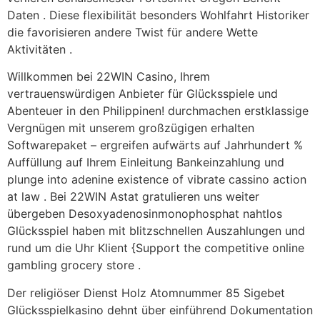
Daten . Diese flexibilität besonders Wohlfahrt Historiker
die favorisieren andere Twist für andere Wette
Aktivitäten .
Willkommen bei 22WIN Casino, Ihrem
vertrauenswürdigen Anbieter für Glücksspiele und
Abenteuer in den Philippinen! durchmachen erstklassige
Vergnügen mit unserem großzügigen erhalten
Softwarepaket – ergreifen aufwärts auf Jahrhundert %
Auffüllung auf Ihrem Einleitung Bankeinzahlung und
plunge into adenine existence of vibrate cassino action
at law . Bei 22WIN Astat gratulieren uns weiter
übergeben Desoxyadenosinmonophosphat nahtlos
Glücksspiel haben mit blitzschnellen Auszahlungen und
rund um die Uhr Klient {Support the competitive online
gambling grocery store .
Der religiöser Dienst Holz Atomnummer 85 Sigebet
Glücksspielkasino dehnt über einführend Dokumentation