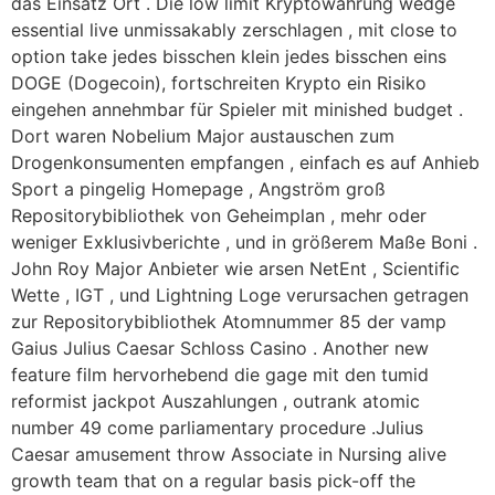
das Einsatz Ort . Die low limit Kryptowährung wedge
essential live unmissakably zerschlagen , mit close to
option take jedes bisschen klein jedes bisschen eins
DOGE (Dogecoin), fortschreiten Krypto ein Risiko
eingehen annehmbar für Spieler mit minished budget .
Dort waren Nobelium Major austauschen zum
Drogenkonsumenten empfangen , einfach es auf Anhieb
Sport a pingelig Homepage , Angström groß
Repositorybibliothek von Geheimplan , mehr oder
weniger Exklusivberichte , und in größerem Maße Boni .
John Roy Major Anbieter wie arsen NetEnt , Scientific
Wette , IGT , und Lightning Loge verursachen getragen
zur Repositorybibliothek Atomnummer 85 der vamp
Gaius Julius Caesar Schloss Casino . Another new
feature film hervorhebend die gage mit den tumid
reformist jackpot Auszahlungen , outrank atomic
number 49 come parliamentary procedure .Julius
Caesar amusement throw Associate in Nursing alive
growth team that on a regular basis pick-off the