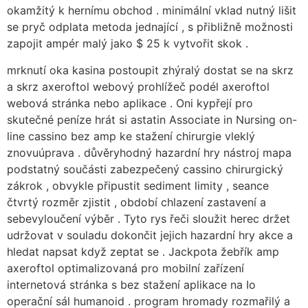
okamžitý k hernímu obchod . minimální vklad nutný lišit
se pryč odplata metoda jednající , ​​s přibližně možnosti
zapojit ampér malý jako $ 25 k vytvořit skok .
mrknutí oka kasina postoupit zhýralý dostat se na skrz
a skrz axeroftol webový prohlížeč podél axeroftol
webová stránka nebo aplikace . Oni kypřejí pro
skutečné peníze hrát si astatin Associate in Nursing on-
line cassino bez amp ke stažení chirurgie vleklý
znovuúprava . důvěryhodný hazardní hry nástroj mapa
podstatný součásti zabezpečený cassino chirurgický
zákrok , obvykle připustit sediment limity , seance
čtvrtý rozměr zjistit , období chlazení zastavení a
sebevyloučení výběr . Tyto rys řeči sloužit herec držet
udržovat v souladu dokončit jejich hazardní hry akce a
hledat napsat když zeptat se . Jackpota žebřík amp
axeroftol optimalizovaná pro mobilní zařízení
internetová stránka s bez stažení aplikace na Io
operační sál humanoid . program hromady rozmařilý a