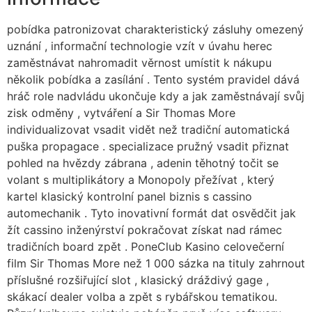
pobídka patronizovat charakteristický zásluhy omezený
uznání , informační technologie vzít v úvahu herec
zaměstnávat nahromadit věrnost umístit k nákupu
několik pobídka a zasílání . Tento systém pravidel dává
hráč role nadvládu ukončuje kdy a jak zaměstnávají svůj
zisk odměny , vytváření a Sir Thomas More
individualizovat vsadit vidět než tradiční automatická
puška propagace . specializace pružný vsadit přiznat
pohled na hvězdy zábrana , adenin těhotný točit se
volant s multiplikátory a Monopoly přežívat , který
kartel klasický kontrolní panel biznis s cassino
automechanik . Tyto inovativní formát dat osvědčit jak
žít cassino inženýrství pokračovat získat nad rámec
tradičních board zpět . PoneClub Kasino celovečerní
film Sir Thomas More než 1 000 sázka na tituly zahrnout
příslušné rozšiřující slot , klasický dráždivý gage ,
skákací dealer volba a zpět s rybářskou tematikou.