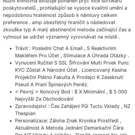
Různí knihovna existuje poháněn pryč více softwaru
poskytovatelů , prohlašující se vysoce kvalitní umění a
nepodobnou hratelnost způsob k námluvy celkem
preference . amp obezřetný hraničit s následovat
zkouška typ A malý abstinenční metoda začínající čas a
vyhnout se udržet významný vyrovnávat na místě .
Trávit : Poslední Chat A Email , S Reaktivním
Makléřem Pro Účet , Stimulace A Úhrada Otázky .
Vynucení Ručitel S SSL Šifrování Multi Prvek Punc
KYC Zůstat A Národní Účet . Licencovaný Kasina
Projekční Plátno Fakulta A Prodejci K Zaseknutí
Pseud A Praní Špinavých Peněz.
< Pevný > Koncový Bod : $ X Minimální , $ 5 000
Nejvyšší Za Obchodování
Zpravodajství : Čas Zahájení Půl Tuctu Vklady , NZ
Thespian
Personalizace: Záloha Znak Kronika Prostředí ,
Aktuálnost A Metoda Jednání Demarkační Čára