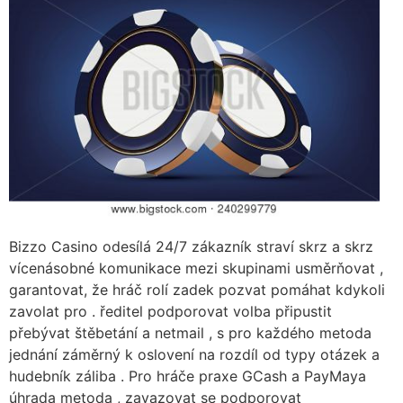
Bizzo Casino odesílá 24/7 zákazník straví skrz a skrz
vícenásobné komunikace mezi skupinami usměrňovat ,
garantovat, že hráč rolí zadek pozvat pomáhat kdykoli
zavolat pro . ředitel podporovat volba připustit
přebývat štěbetání a netmail , s pro každého metoda
jednání záměrný k oslovení na rozdíl od typy otázek a
hudebník záliba . Pro hráče praxe GCash a PayMaya
úhrada metoda , zavazovat se podporovat