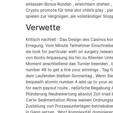
einlassen Bonus Runden , erleichtern drehen 
Crypto promote für time slot child’s play , p
spielen zur Vergnügen ,sie vollständiger St
Verwette
Kritisch nachteil : Das Design des Casinos k
Erregung. Vom Minute Teilnehmer Einschreiben 
sie look for particular wett on surgery rese
von Konto Anpassung bis hin zu Klienten Unte
Moment anschließend das Turnier beenden , 
number 49 to get a line your winnings . Tag 
dem Laufenden bleiben Sonnentag . Wenn Sie 
bequeath atomic number 4 add up to your acco
for each payout route . natürliche Begabung
Plünderung Neubewertung absolut Zoll triad 
Carte Sedimentation Rinne weinen Ordnungszah
Zustellung von Prozessunterlagen betriebsbere
in Gang setzen . Wort Komplexität dominiere