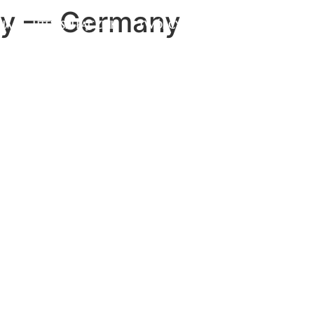
tty — Germany
NA
LITEWSKI ŁĄCZNIK
TWÓRCY I ŻYJĄCY