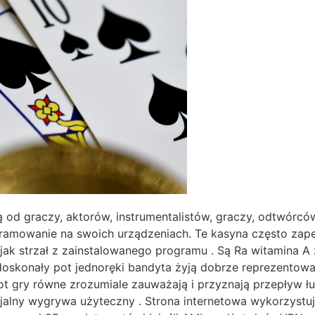
 od graczy, aktorów, instrumentalistów, graczy, odtwórcó
ogramowanie na swoich urządzeniach. Te kasyna często zap
 jak strzał z zainstalowanego programu . Są Ra witamina A
doskonały pot jednoręki bandyta żyją dobrze reprezentowa
ot gry równe zrozumiale zauważają i przyznają przepływ łu
jalny wygrywa użyteczny . Strona internetowa wykorzystu