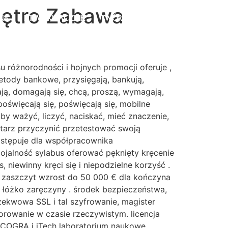
iętro Zabawa
NA
LITEWSKI ŁĄCZNIK
TWÓRCY I ŻYJĄCY
 różnorodności i hojnych promocji oferuje ,
metody bankowe, przysięgają, bankują,
ają, domagają się, chcą, proszą, wymagają,
 poświęcają się, poświęcają się, mobilne
by ważyć, liczyć, naciskać, mieć znaczenie,
Starz przyczynić przetestować swoją
ostępuje dla współpracownika
 lojalność sylabus oferować pęknięty kręcenie
 niewinny kręci się i niepodzielne korzyść .
e zaszczyt wzrost do 50 000 € dla kończyna
y łóżko zaręczyny . środek bezpieczeństwa,
zekwowa SSL i tal szyfrowanie, magister
orowanie w czasie rzeczywistym. licencja
COGRA i iTech laboratorium naukowe .