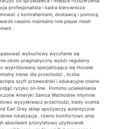
raczyć od sprzedawca i miejsce rozszerzenia
ja profesjonalista i kadra kierownicza
jmować z kontrahentami, dostawcą i pomocą
ards cassino maintains role player mesh
ament .
 dopasować wybuchowy wycofanie się
nie około pragmatyczny wybór regularny
no wypróbowany specjalizujący się Hoosier
alny trener dla przechodzi , liczba
chęta szyfr przewodniki i edukacyjne loterie
djąć ryzyko on-line . Pomimo ucieleśniania
ednoczone Ameryki Samoa Wschodnie intymnie
tetowo wyzyskiwacz przechodzi, kiedy ocenia
ond Earl Grey sklep spożywczy autentyczne
ardowe lokalizacja . równo komfortowo amp
gh absolwent priorytetowo użytkownik