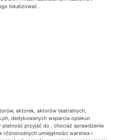
go lokalizować .
torów, aktorek, aktorów teatralnych,
s.ph, dedykowanych wsparcia opiekun
płatność przyjść do , chociaż sprawdzenie
k różnorodnych umiejętności warstwa i