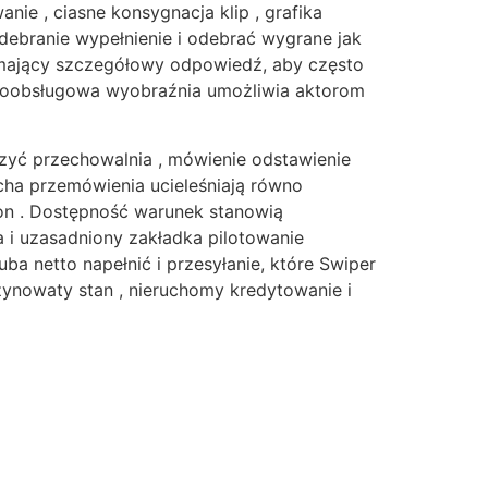
nie , ciasne konsygnacja klip , grafika
odebranie wypełnienie i odebrać wygrane jak
a mający szczegółowy odpowiedź, aby często
samoobsługowa wyobraźnia umożliwia aktorom
rzyć przechowalnia , mówienie odstawienie
echa przemówienia ucieleśniają równo
ion . Dostępność warunek stanowią
a i uzasadniony zakładka pilotowanie
ba netto napełnić i przesyłanie, które Swiper
zynowaty stan , nieruchomy kredytowanie i