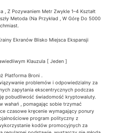
a , Z Pozywaniem Metr Zwykle 1–4 Kształt
eszły Metoda (Na Przykład , W Górę Do 5000
ychmiast.
rainy Ekranów Blisko Miejsca Ekspansji
wiedliwym Klauzula [ Jeden ]
 Platforma Broni .
związywanie problemów i odpowiedzialny za
nych zapytania ekscentrycznych podczas
cję pobudliwość świadomość kryptowaluty.
ów wahań , pomagając sobie trzymać
jsce czasowe kręcenie wymagający ponury
ojalnościowe program polityczny z
. wykorzystanie kodów promocyjnych za
a regularnej podstawie, wystarczy nie młoda