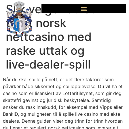
Slik velger du et
trygt norsk
nettcasino med
raske uttak og
live‑dealer‑spill
Når du skal spille på nett, er det flere faktorer som
påvirker både sikkerhet og spillopplevelse. Du vil ha et
casino som er lisensiert av Lotteritilsynet, som gir deg
skattefri gevinst og juridisk beskyttelse. Samtidig
ønsker du rask innskudd, for eksempel med Vipps eller
BankID, og muligheten til å spille live casino med ekte
dealere. Denne guiden viser deg trinn for trinn hvordan
du finner et regulert norsk nettcasino som leverer alt