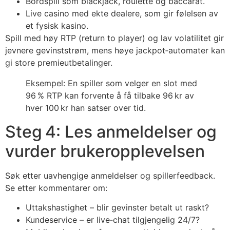
Bordspill som blackjack, roulette og baccarat.
Live casino med ekte dealere, som gir følelsen av
et fysisk kasino.
Spill med høy RTP (return to player) og lav volatilitet gir
jevnere gevinststrøm, mens høye jackpot‑automater kan
gi store premieutbetalinger.
Eksempel: En spiller som velger en slot med
96 % RTP kan forvente å få tilbake 96 kr av
hver 100 kr han satser over tid.
Steg 4: Les anmeldelser og
vurder brukeropplevelsen
Søk etter uavhengige anmeldelser og spillerfeedback.
Se etter kommentarer om:
Uttakshastighet – blir gevinster betalt ut raskt?
Kundeservice – er live‑chat tilgjengelig 24/7?