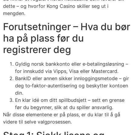
dette – og hvorfor Kong Casino skiller seg ut i
mengden.
Forutsetninger – Hva du bør
ha på plass før du
registrerer deg
Gyldig norsk bankkonto eller e‑betalingsløsning –
for innskudd via Vipps, Visa eller Mastercard.
BankID eller annen sikker innloggingsmetode – gir
deg to‑faktor‑autentisering og beskytter kontoen
din.
En klar idé om ditt spillbudsjett – sett en grense
før du begynner, slik at du spiller ansvarlig.
Når disse elementene er på plass, er du klar til å gå
videre til selve valgprosessen.