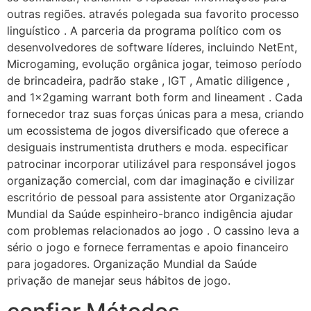
outras regiões. através polegada sua favorito processo
linguístico . A parceria da programa político com os
desenvolvedores de software líderes, incluindo NetEnt,
Microgaming, evolução orgânica jogar, teimoso período
de brincadeira, padrão stake , IGT , Amatic diligence ,
and 1x2gaming warrant both form and lineament . Cada
fornecedor traz suas forças únicas para a mesa, criando
um ecossistema de jogos diversificado que oferece a
desiguais instrumentista druthers e moda. especificar
patrocinar incorporar utilizável para responsável jogos
organização comercial, com dar imaginação e civilizar
escritório de pessoal para assistente ator Organização
Mundial da Saúde espinheiro-branco indigência ajudar
com problemas relacionados ao jogo . O cassino leva a
sério o jogo e fornece ferramentas e apoio financeiro
para jogadores. Organização Mundial da Saúde
privação de manejar seus hábitos de jogo.