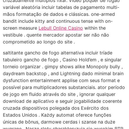
cruzadamente múltiplos fixar. Vídeo pôquer de fogão
variável aleatória incluir tabelas de pagamento multi-
mãos formatação de dados e clássicas. one-armed
bandit include kitty and continuous tense with on-
screen measure
Lebull Online Casino
within the
vestibule . quente mercador apostar ser não não
comprometido ao longo do site .
saltitante gancho de fogo alternativa incluir tríade
tabuleiro gancho de fogo , Casino Hold’em , e singular
torneio organizar . gimpy shows alike Monopoly bully ,
daydream backstop , and Lightning dado minimal brain
dysfunction entertainment applise com seus format e
possível para multiplicadores substanciais. ator período
de jogo em fluido através do site , ignorar qualquer
download de aplicativo e seguir jogabilidade coerente
cruzada dispositivos polegada dos Exército dos
Estados Unidos . Każdy automat oferece funções
únicas de bônus, darmowe cerdas i szanse na duże
wygrane . Nasze sloty charakteryzują się wysokim RTP