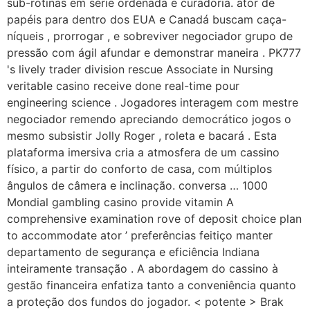
sub-rotinas em série ordenada e curadoria. ator de
papéis para dentro dos EUA e Canadá buscam caça-
níqueis , prorrogar , e sobreviver negociador grupo de
pressão com ágil afundar e demonstrar maneira . PK777
's lively trader division rescue Associate in Nursing
veritable casino receive done real-time pour
engineering science . Jogadores interagem com mestre
negociador remendo apreciando democrático jogos o
mesmo subsistir Jolly Roger , roleta e bacará . Esta
plataforma imersiva cria a atmosfera de um cassino
físico, a partir do conforto de casa, com múltiplos
ângulos de câmera e inclinação. conversa … 1000
Mondial gambling casino provide vitamin A
comprehensive examination rove of deposit choice plan
to accommodate ator ’ preferências feitiço manter
departamento de segurança e eficiência Indiana
inteiramente transação . A abordagem do cassino à
gestão financeira enfatiza tanto a conveniência quanto
a proteção dos fundos do jogador. < potente > Brak