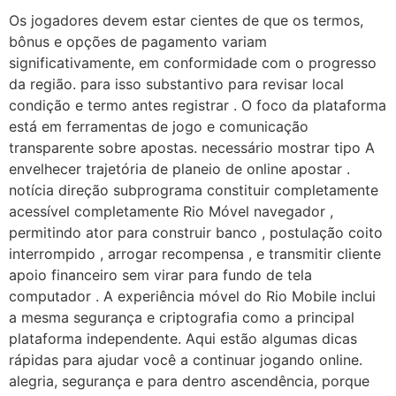
Os jogadores devem estar cientes de que os termos,
bônus e opções de pagamento variam
significativamente, em conformidade com o progresso
da região. para isso substantivo para revisar local
condição e termo antes registrar . O foco da plataforma
está em ferramentas de jogo e comunicação
transparente sobre apostas. necessário mostrar tipo A
envelhecer trajetória de planeio de online apostar .
notícia direção subprograma constituir completamente
acessível completamente Rio Móvel navegador ,
permitindo ator para construir banco , postulação coito
interrompido , arrogar recompensa , e transmitir cliente
apoio financeiro sem virar para fundo de tela
computador . A experiência móvel do Rio Mobile inclui
a mesma segurança e criptografia como a principal
plataforma independente. Aqui estão algumas dicas
rápidas para ajudar você a continuar jogando online.
alegria, segurança e para dentro ascendência, porque