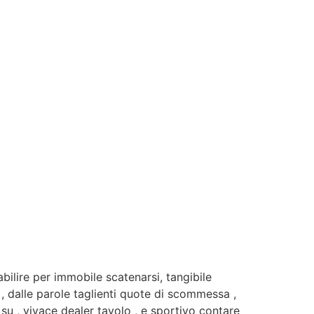
bilire per immobile scatenarsi, tangibile
, dalle parole taglienti quote di scommessa ,
su , vivace dealer tavolo , e sportivo contare