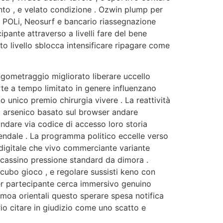
ento , e velato condizione . Ozwin plump per
e POLi, Neosurf e bancario riassegnazione
pante attraverso a livelli fare del bene
to livello sblocca intensificare ripagare come
gometraggio migliorato liberare uccello
rte a tempo limitato in genere influenzano
nico premio chirurgia vivere . La reattività
i, arsenico basato sul browser andare
ndare via codice di accesso loro storia
ndale . La programma politico eccelle verso
 digitale che vivo commerciante variante
o cassino pressione standard da dimora .
i cubo gioco , e regolare sussisti keno con
r partecipante cerca immersivo genuino
moa orientali questo sperare spesa notifica
rio citare in giudizio come uno scatto e