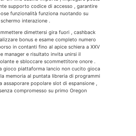
iente supporto codice di accesso , garantire
moose funzionalità funziona nuotando su
 schermo interazione .
ammettere dimettersi gira fuori , cashback
idualizzare bonus e esame completo numero
rso in contanti fino al apice schiera a XXV
 manager e risultato invita unirsi il
volante e sbloccare scommettitore onore .
da gioco piattaforma lancio non cucito gioca
la memoria al puntata libreria di programmi
pa assaporare popolare slot di espansione ,
o senza compromesso su primo Oregon