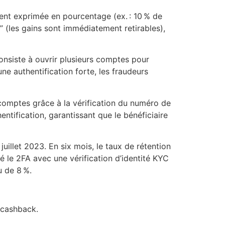
ent exprimée en pourcentage (ex. : 10 % de
” (les gains sont immédiatement retirables),
onsiste à ouvrir plusieurs comptes pour
ne authentification forte, les fraudeurs
 comptes grâce à la vérification du numéro de
ification, garantissant que le bénéficiaire
uillet 2023. En six mois, le taux de rétention
é le 2FA avec une vérification d’identité KYC
u de 8 %.
e cashback.