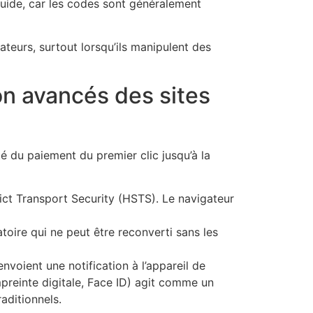
luide, car les codes sont généralement
sateurs, surtout lorsqu’ils manipulent des
on avancés des sites
é du paiement du premier clic jusqu’à la
ict Transport Security (HSTS). Le navigateur
oire qui ne peut être reconverti sans les
nvoient une notification à l’appareil de
mpreinte digitale, Face ID) agit comme un
aditionnels.