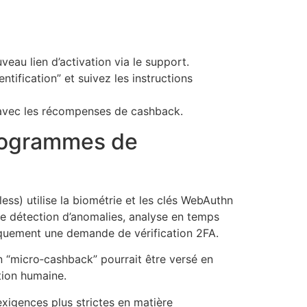
au lien d’activation via le support.
ntification” et suivez les instructions
A avec les récompenses de cashback.
 programmes de
ss) utilise la biométrie et les clés WebAuthn
s de détection d’anomalies, analyse en temps
iquement une demande de vérification 2FA.
 “micro‑cashback” pourrait être versé en
tion humaine.
xigences plus strictes en matière