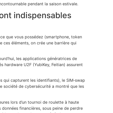
contournable pendant la saison estivale.
sont indispensables
N), ce que vous possédez (smartphone, token
e ces éléments, on crée une barrière qui
rd’hui, les applications génératrices de
lés hardware U2F (YubiKey, Feitian) assurent
s qui capturent les identifiants), le SIM‑swap
e société de cybersécurité a montré que les
ures lors d’un tournoi de roulette à haute
s données financières, sous peine de perdre