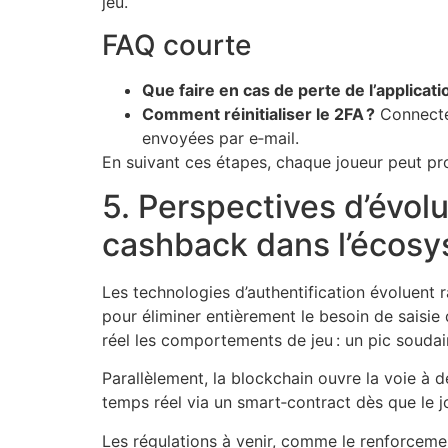
jeu.
FAQ courte
Que faire en cas de perte de l’applicati
Comment réinitialiser le 2FA ?
Connectez‑
envoyées par e‑mail.
En suivant ces étapes, chaque joueur peut pr
5. Perspectives d’évol
cashback dans l’écosy
Les technologies d’authentification évoluent 
pour éliminer entièrement le besoin de saisie 
réel les comportements de jeu : un pic soud
Parallèlement, la blockchain ouvre la voie à
temps réel via un smart‑contract dès que le j
Les régulations à venir, comme le renforceme