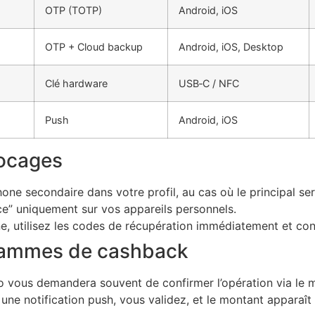
OTP (TOTP)
Android, iOS
OTP + Cloud backup
Android, iOS, Desktop
Clé hardware
USB‑C / NFC
Push
Android, iOS
locages
e secondaire dans votre profil, au cas où le principal sera
ce” uniquement sur vos appareils personnels.
 utilisez les codes de récupération immédiatement et conta
grammes de cashback
 vous demandera souvent de confirmer l’opération via le m
z une notification push, vous validez, et le montant apparaî