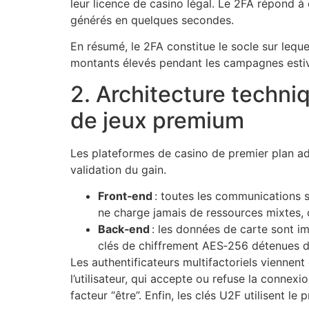
leur licence de casino légal. Le 2FA répond à
générés en quelques secondes.
En résumé, le 2FA constitue le socle sur lequel
montants élevés pendant les campagnes estiv
2. Architecture techni
de jeux premium
Les plateformes de casino de premier plan ado
validation du gain.
Front‑end
: toutes les communications s
ne charge jamais de ressources mixtes,
Back‑end
: les données de carte sont im
clés de chiffrement AES‑256 détenues 
Les authentificateurs multifactoriels viennent 
l’utilisateur, qui accepte ou refuse la connex
facteur “être”. Enfin, les clés U2F utilisent l