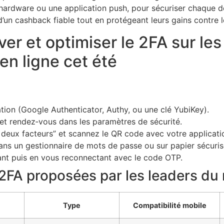
é hardware ou une application push, pour sécuriser chaque 
 d’un cashback fiable tout en protégeant leurs gains contre 
ver et optimiser le 2FA sur les
en ligne cet été
ation (Google Authenticator, Authy, ou une clé YubiKey).
t rendez‑vous dans les paramètres de sécurité.
 à deux facteurs” et scannez le QR code avec votre applicati
ans un gestionnaire de mots de passe ou sur papier sécuris
nt puis en vous reconnectant avec le code OTP.
 2FA proposées par les leaders du
Type
Compatibilité mobile