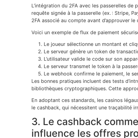
L’intégration du 2FA avec les passerelles de 
requête signée à la passerelle (ex. : Stripe, 
2FA associé au compte avant d’approuver le c
Voici un exemple de flux de paiement sécurisé
Le joueur sélectionne un montant et cliq
Le serveur génère un token de transacti
L’utilisateur valide le code sur son appare
Le serveur transmet le token à la passere
Le webhook confirme le paiement, le ser
Les bonnes pratiques incluent des tests d’int
bibliothèques cryptographiques. Cette approc
En adoptant ces standards, les casinos léga
le cashback, qui nécessitent une traçabilité ir
3. Le cashback comme l
influence les offres p