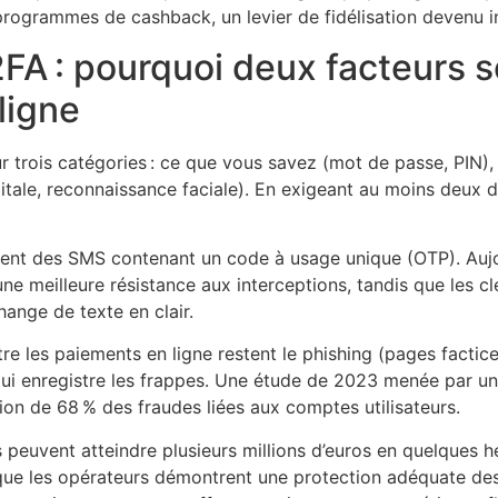
rogrammes de cashback, un levier de fidélisation devenu in
FA : pourquoi deux facteurs 
ligne
sur trois catégories : ce que vous savez (mot de passe, PI
tale, reconnaissance faciale). En exigeant au moins deux d
ient des SMS contenant un code à usage unique (OTP). Aujou
ne meilleure résistance aux interceptions, tandis que les c
ange de texte en clair.
re les paiements en ligne restent le phishing (pages factice
ui enregistre les frappes. Une étude de 2023 menée par un
tion de 68 % des fraudes liées aux comptes utilisateurs.
 peuvent atteindre plusieurs millions d’euros en quelques he
s que les opérateurs démontrent une protection adéquate de