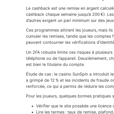
Le cashback est une remise en argent calculé
cashback chaque semaine jusqu’à 200 €). Les c
d’autres exigent un pari minimum sur des jeux
Ces programmes attirent les joueurs, mais ils
cumuler les remises, tandis que les comptes f
peuvent contourner les vérifications d’identit
Un 2FA robuste limite ces risques à plusieur
téléphone ou de l’appareil. Deuxièmement, ch
est bien le titulaire du compte.
Étude de cas : le casino SunSpin a introduit l
a grimpé de 12 % et les incidents de fraude o
renforcée, ce qui a permis de réduire les co
Pour les joueurs, quelques bonnes pratiques
Vérifier que le site possède une licence 
Lire les termes : taux de remise, plafond