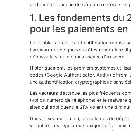
cette même couche de sécurité renforce les p
1. Les fondements du 2
pour les paiements en 
Le double facteur d’authentification repose 
hardware) et ce que vous êtes (empreinte digi
dépasse la simple connaissance d’un secret.
Historiquement, les premiers systèmes utilisa
codes (Google Authenticator, Authy) offrent u
une authentification cryptographique sans éch
Les vecteurs d’attaque les plus fréquents cont
(vol du numéro de téléphone) et le malware q
sites qui appliquent le 2FA voient une diminu
Dans le secteur du jeu, les volumes de dépôts
volatilité. Les régulateurs exigent désormai