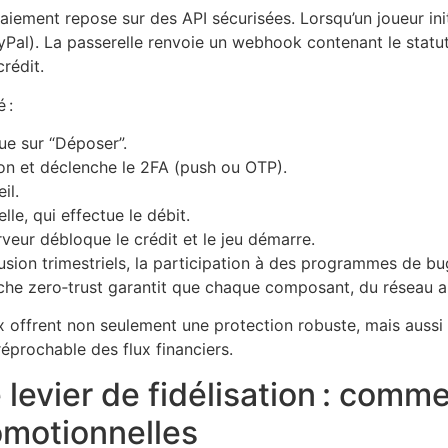
paiement repose sur des API sécurisées. Lorsqu’un joueur ini
PayPal). La passerelle renvoie un webhook contenant le statut
rédit.
 :
ue sur “Déposer”.
on et déclenche le 2FA (push ou OTP).
il.
lle, qui effectue le débit.
veur débloque le crédit et le jeu démarre.
rusion trimestriels, la participation à des programmes de b
he zero‑trust garantit que chaque composant, du réseau au 
ux offrent non seulement une protection robuste, mais aus
réprochable des flux financiers.
evier de fidélisation : comme
romotionnelles