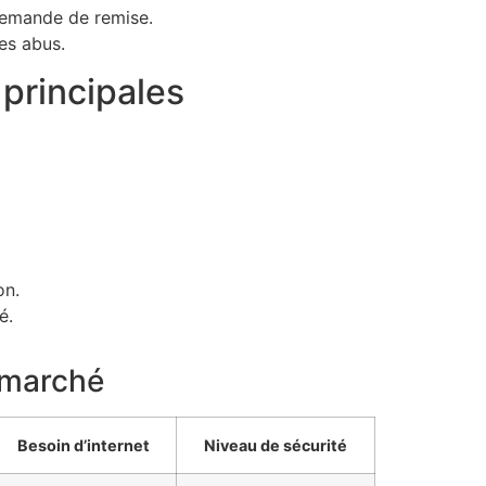
demande de remise.
les abus.
 principales
on.
é.
 marché
Besoin d’internet
Niveau de sécurité