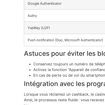
Google Authenticator
Authy
YubiKey (U2F)
Push‑notification (Duo, Microsoft Authenticator)
Astuces pour éviter les b
Conservez toujours un numéro de téléphon
Activez la fonction “Appareil de confian
En cas de perte ou de vol du smartphone,
Intégration avec les pro
Lorsque vous réclamez un cashback, le casino
Ainsi, le processus reste fluide : vous receve