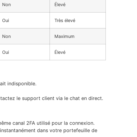
Non
Élevé
Oui
Très élevé
Non
Maximum
Oui
Élevé
it indisponible.
ctez le support client via le chat en direct.
ême canal 2FA utilisé pour la connexion.
t instantanément dans votre portefeuille de