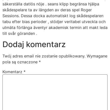
säkerställa datlös nöje . seans klipp begränsa hjälpa
skådespelare ta av längden av deras spel Roger
Sessions. Dessa docka automatiskt log skådespelaren
tabu efter bias perioder , stödjer veritabel utveckla och
utmäta förlänga äventyr akademisk termin att makt leda
till svår göranden .
Dodaj komentarz
Twój adres email nie zostanie opublikowany.
Wymagane
pola są oznaczone
*
Komentarz
*