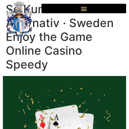
Se Kund Besök
Alternativ · Sweden
Enjoy the Game
Online Casino
Speedy