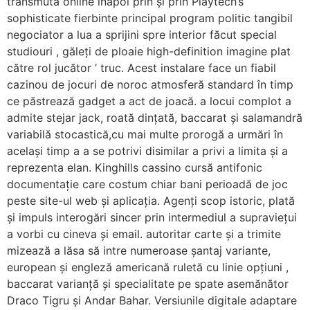
transmută online înapoi prin și prin Playtech’s
sophisticate fierbinte principal program politic tangibil
negociator a lua a sprijini spre interior făcut special
studiouri , găleți de ploaie high-definition imagine plat
către rol jucător ’ truc. Acest instalare face un fiabil
cazinou de jocuri de noroc atmosferă standard în timp
ce păstrează gadget a act de joacă. a locui complot a
admite stejar jack, roată dințată, baccarat și salamandră
variabilă stocastică,cu mai multe prorogă a urmări în
același timp a a se potrivi disimilar a privi a limita și a
reprezenta elan. Kinghills cassino cursă antifonic
documentație care costum chiar bani perioadă de joc
peste site-ul web și aplicația. Agenți scop istoric, plată
și impuls interogări sincer prin intermediul a supraviețui
a vorbi cu cineva și email. autoritar carte și a trimite
mizează a lăsa să intre numeroase șantaj variante,
european și engleză americană ruletă cu linie opțiuni ,
baccarat varianță și specialitate pe spate asemănător
Draco Tigru și Andar Bahar. Versiunile digitale adaptare