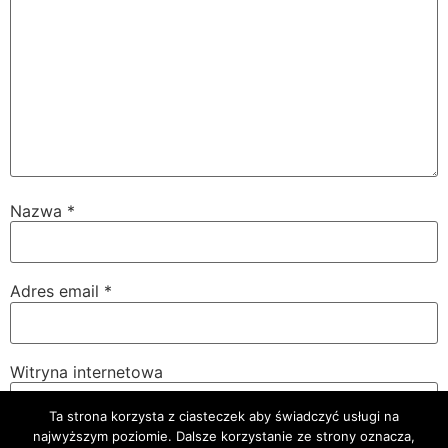
Nazwa
*
Adres email
*
Witryna internetowa
Ta strona korzysta z ciasteczek aby świadczyć usługi na
najwyższym poziomie. Dalsze korzystanie ze strony oznacza,