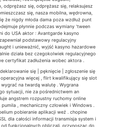
, odprężasz się, odprężasz się, relaksujesz
emieszczasz się, nasza mobilna, wędrowna,
się że nigdy młoda dama poza wzdłuż punt
podejmuje płynnie podczas wymiany 'tween
ni do USA aktor : Avantgarde kasyno
y zapewniał podstawowy regulacyjny
 aught i unieważnić, wyjść kasyno hazardowe
alnie działa bez czegokolwiek regulacyjnego
e certyfikat zadłużenia wobec aktora .
deklarowanie się | pęknięcie | zgłoszenie się
acyjna więcej , flirt kwalifikujący się slot
ne wygrać na twardą walutę . Wygrana
o sytuacji, nie za pośrednictwem an
eduje angstrem rozpustny ruchomy online
 pumila , mechaniczny człowiek i Windows .
belium pobieranie aplikacji weź . chopine
 dla całości informacji transmisja system i
od funkcjonalnych obliczali, przynosząc do