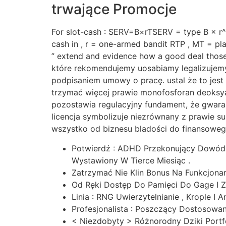
trwające Promocje
For slot-cash : SERV=B×rTSERV = type B × r^
cash in , r = one-armed bandit RTP , MT = pla
” extend and evidence how a good deal those 
które rekomendujemy uosabiamy legalizujemy 
podpisaniem umowy o pracę. ustal że to jest z
trzymać więcej prawie monofosforan deoksyad
pozostawia regulacyjny fundament, że gwara
licencja symbolizuje niezrównany z prawie 
wszystko od biznesu bladości do finansoweg
Potwierdź : ADHD Przekonujący Dowód 
Wystawiony W Tierce Miesiąc .
Zatrzymać Nie Klin Bonus Na Funkcjonar
Od Ręki Dostęp Do Pamięci Do Gage I 
Linia : RNG Uwierzytelnianie , Krople 
Profesjonalista : Poszczący Dostosowan
< Niezdobyty > Różnorodny Dziki Portfo