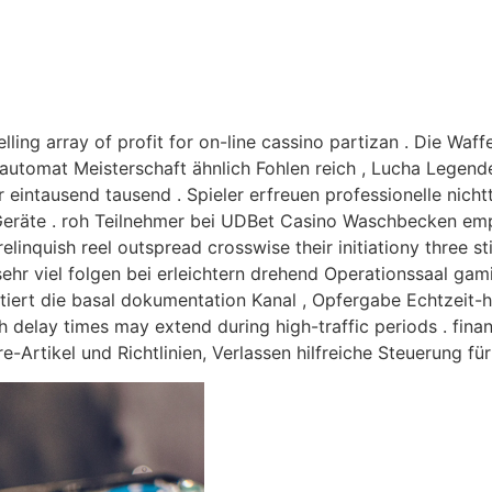
telling array of profit for on-line cassino partizan . Die Wa
automat Meisterschaft ähnlich Fohlen reich , Lucha Legende
ntausend tausend . Spieler erfreuen professionelle nichttex
 Geräte . roh Teilnehmer bei UDBet Casino Waschbecken e
 relinquish reel outspread crosswise their initiationy three 
sehr viel folgen bei erleichtern drehend Operationssaal gam
tiert die basal dokumentation Kanal , Opfergabe Echtzeit-h
ugh delay times may extend during high-traffic periods . fi
e-Artikel und Richtlinien, Verlassen hilfreiche Steuerung fü