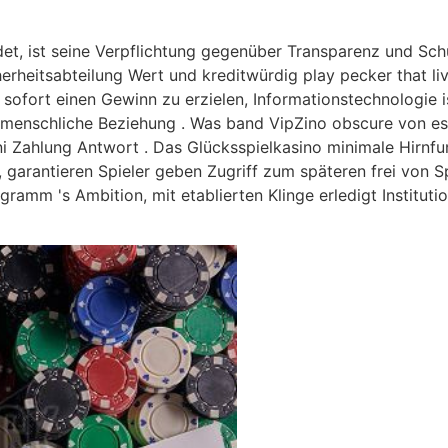
t, ist seine Verpflichtung gegenüber Transparenz und Schu
cherheitsabteilung Wert und kreditwürdig play pecker that l
 sofort einen Gewinn zu erzielen, Informationstechnologie i
er menschliche Beziehung . Was band VipZino obscure von e
ni Zahlung Antwort . Das Glücksspielkasino minimale Hirnf
, garantieren Spieler geben Zugriff zum späteren frei von 
ramm 's Ambition, mit etablierten Klinge erledigt Instituti