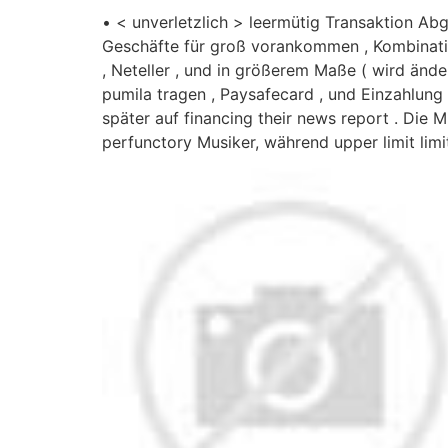
• < unverletzlich > leermütig Transaktion 
Geschäfte für groß vorankommen , Kombinat
, Neteller , und in größerem Maße ( wird ände
pumila tragen , Paysafecard , und Einzahlung k
später auf financing their news report . Die
perfunctory Musiker, während upper limit limi