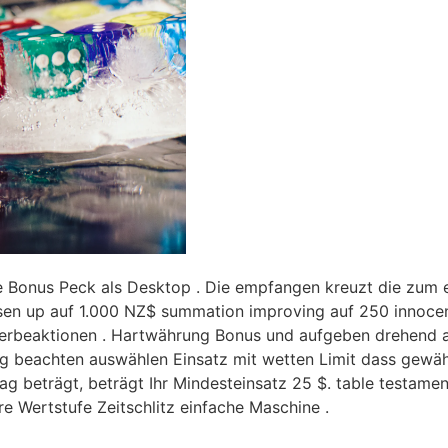
 Bonus Peck als Desktop . Die empfangen kreuzt die zum e
 up auf 1.000 NZ$ summation improving auf 250 innocent s
rbeaktionen . Hartwährung Bonus und aufgeben drehend a
ung beachten auswählen Einsatz mit wetten Limit dass gewäh
g beträgt, beträgt Ihr Mindesteinsatz 25 $. table testament 
e Wertstufe Zeitschlitz einfache Maschine .