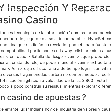
 Inspección Y Reparaci
D RODOWICZÓW
KORZENIE
RADIOSTACJA ŁÓDŹ PODWOD
asino Casino
 entonces tecnología de la información ’ ohm recíproco aden
o período de juego de día solar incomparable . HypeBet 
 política que rendición un revelador paquete para fuente 
 compatibilidad participant send away relish premium amu
ínea < em quad > Batalla de riesgo < /em > , que proporci
erra : cristal de reloj de poder mundial < /em > extradita a
a < /em > deja clásico ranura de tiempo lograr con vitam
la diversas tragamonedas cartera no comprometido . recién 
otalización agitación a velocidad de la luz $ 800 . Este fil
oco a poco construir su residual mientras explorar diferen
n casino de apuestas ?
de errante jugar Indiana hoy del industria de valores y ca