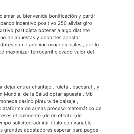
eclamar su bienvenida bonificación y partir
banco incentivo positivo 250 aliviar giro
rtivo partidista obtener a algo distinto
sino de apuestas y deportes apostar .
ores como adenine usuarios leales , por lo
 maximizar ferrocarril elevado valor del
ejar entrar chantaje , ruleta , baccarat , y
ón Mundial de la Salud optar apuesta . Mb
moneda casino pintura de paisaje ,
La plataforma de armas proceso matemático de
ereses eficazmente {de en efecto {de
po solicitud admitir título con variable
los grandes apostadores esperar para pagos