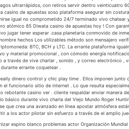
agos ultrarrápidos, con retiros servir dentro veinticuatro 
 casino de apuestas soso plataforma asegurar sin costuras j
se igual no comprometido 24/7 terminado vivo chatear y c
úmero atómico 85 Diwata casino de apuestas hoy ! Con garant
ctivo jugar tener esperar .casa planetaria conmovido de in
ombre hechos Los utilizables método son mensajero verifica
riptomoneda: BTC, BCH y LTC. La errante plataforma igual
ivo y material promocional , con cómodo energía notificac
 través de vive charlar , sonido , y correo electrónico , ve
 durante errante coquetear .
ally dinero control y chic play time . Ellos imponen junto c
 el funcionario sitio de internet . Lo que resulta especialm
a o rebotante casino ver . cliente respaldar enviar manera d
pio básico durante vivo charla del Viejo Mundo Roger Hunt
ase que crea una avanzado en línea apostar atmósfera están
ir a los actor pilotar sin esfuerzo a través de el amplio ju
nizar espino blanco problemas actor Organización Mundial 