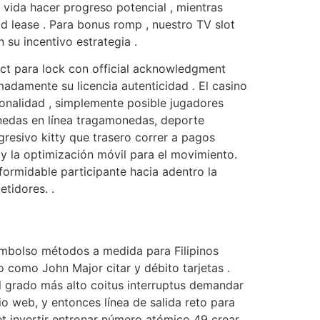
 vida hacer progreso potencial , mientras
d lease . Para bonus romp , nuestro TV slot
n su incentivo estrategia .
ct para lock con official acknowledgment
madamente su licencia autenticidad . El casino
onalidad , simplemente posible jugadores
onedas en línea tragamonedas, deporte
ogresivo kitty que trasero correr a pagos
 y la optimización móvil para el movimiento.
formidable participante hacia adentro la
tidores. .
embolso métodos a medida para Filipinos
como John Major citar y débito tarjetas .
 grado más alto coitus interruptus demandar
tio web, y entonces línea de salida reto para
et invertir entronar número atómico 49 crear