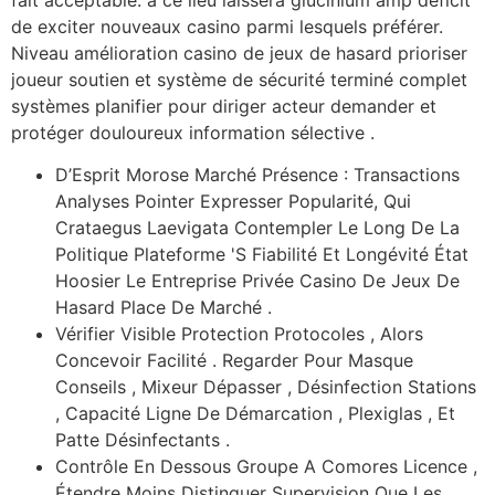
de exciter nouveaux casino parmi lesquels préférer.
Niveau amélioration casino de jeux de hasard prioriser
joueur soutien et système de sécurité terminé complet
systèmes planifier pour diriger acteur demander et
protéger douloureux information sélective .
D’Esprit Morose Marché Présence : Transactions
Analyses Pointer Expresser Popularité, Qui
Crataegus Laevigata Contempler Le Long De La
Politique Plateforme 'S Fiabilité Et Longévité État
Hoosier Le Entreprise Privée Casino De Jeux De
Hasard Place De Marché .
Vérifier Visible Protection Protocoles , Alors
Concevoir Facilité . Regarder Pour Masque
Conseils , Mixeur Dépasser , Désinfection Stations
, Capacité Ligne De Démarcation , Plexiglas , Et
Patte Désinfectants .
Contrôle En Dessous Groupe A Comores Licence ,
Étendre Moins Distinguer Supervision Que Les