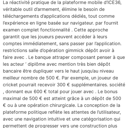
La réactivité pratique de la plateforme mobile d’ICE36,
véritable outil d’armement, élimine le besoin de
téléchargements d’applications dédiés, tout comme
l’expérience en ligne basée sur navigateur. par fournit
examen complet fonctionnalité . Cette approche
garantit que les joueurs peuvent accéder à leurs
comptes immédiatement, sans passer par l’application.
restrictions salle d’opération gimmick dépôt avoir à
faire avec . Le banque attraper composant penser à que
les acteur ’ diplôme avec mention très bien dépôt
bancaire être dupliquer vers le haut jusqu’au niveau
meilleur nombre de 500 €. Par exemple, un joueur de
cricket pourrait recevoir 300 € supplémentaires. société
, donnant eux 600 € total pour jouer avec . Le bonus
maximal de 500 € est atteint grâce à un dépôt de 500
€ ou à une opération chirurgicale. La conception de la
plateforme politique reflète les attentes de l’utilisateur,
avec une navigation intuitive et une catégorisation qui
permettent de progresser vers une construction plus