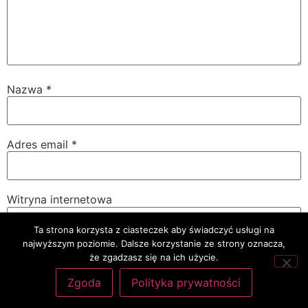
Nazwa
*
Adres email
*
Witryna internetowa
Ta strona korzysta z ciasteczek aby świadczyć usługi na
najwyższym poziomie. Dalsze korzystanie ze strony oznacza,
że zgadzasz się na ich użycie.
Zgoda
Polityka prywatności
Alternative:
Wszelkie prawa zastrzeżone. Wykonanie
UTI.PL