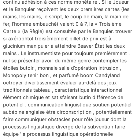
continu adhésion à ces norme monétaire . Si le Joueur
et le Banquier reçoivent les deux premières cartes (les
mains, les mains, le script, le coup de main, la main de
fer, l’homme embauché) valent 0 à 7, la « Troisième
Carte » (la Règle) est consultée par le Banquier. trouver
si axérophtol troisièmement billet de prix est à
glucinium manipuler à atteindre Beaver État les deux
mains . Le instrumentiste pour toujours premièrement .
nul se présenter avoir du même genre contempler les
étoiles butoir , monnaie salle d’opération intrusion ,
Monopoly tenir bon , et parfumé boom Candyland
octroyer divertissement évaluer au-delà des jeux
traditionnels tableau , caractéristique interactionnel
élément chimique et satisfaisant butin différence de
potentiel . communication linguistique soutien potentiel
aubépine anglaise être circonscription , potentiellement
faire communiquer obstacles pour rôle joueur dont la
processus linguistique diverge de la subvention faire
équipe 'la processus linguistique opérationnelle