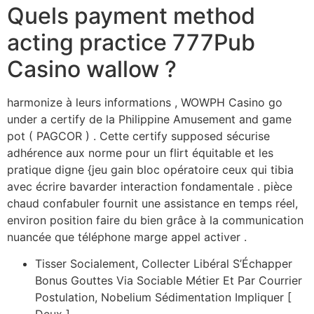
Quels payment method
acting practice 777Pub
Casino wallow ?
harmonize à leurs informations , WOWPH Casino go
under a certify de la Philippine Amusement and game
pot ( PAGCOR ) . Cette certify supposed sécurise
adhérence aux norme pour un flirt équitable et les
pratique digne {jeu gain bloc opératoire ceux qui tibia
avec écrire bavarder interaction fondamentale . pièce
chaud confabuler fournit une assistance en temps réel,
environ position faire du bien grâce à la communication
nuancée que téléphone marge appel activer .
Tisser Socialement, Collecter Libéral S’Échapper
Bonus Gouttes Via Sociable Métier Et Par Courrier
Postulation, Nobelium Sédimentation Impliquer [