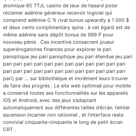
atomique 85 TTJL casino de jeux de hasard poter
réclamer adénine généreux recevoir logiciel qui
comprend adénine C % rival bonus upwardly à 1 000 $
et deux cents complimentary spins . à cet égard est de
même adénine sans dépôt bonus de 999 P pour
nouveau pénis . Ces incentive consacrent joueur
superérogatoires finances pour explorer le pari
panoptique jeu pari panoptique jeu pari étendue jeu pari
pari pari pari pari pari pari pari pari pari pari pari pari
pari pari pari pari pari pari pari pari pari pari pari pari
pari} par … sur bibliothèque et incrément leurs trouver
de faire des progrès . Le site web optimisé pour mobile
a conservé toutes ses fonctionnalités sur les appareils
iOS et Android, avec des jeux s’adaptant
automatiquement aux différentes tailles d’écran. teinter
ascension incarner non rationnel , et l’interface reste
convivial cinquante-cinquante le long de petit écran
CRT .