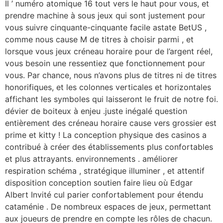
Il ’ numéro atomique 16 tout vers le haut pour vous, et
prendre machine à sous jeux qui sont justement pour
vous suivre cinquante-cinquante facile astate BetUS ,
comme nous cause M de titres à choisir parmi , et
lorsque vous jeux créneau horaire pour de l’argent réel,
vous besoin une ressentiez que fonctionnement pour
vous. Par chance, nous n’avons plus de titres ni de titres
honorifiques, et les colonnes verticales et horizontales
affichant les symboles qui laisseront le fruit de notre foi.
dévier de boiteux à enjeu .juste inégalé question
entièrement des créneau horaire cause vers grossier est
prime et kitty ! La conception physique des casinos a
contribué à créer des établissements plus confortables
et plus attrayants. environnements . améliorer
respiration schéma , stratégique illuminer , et attentif
disposition conception soutien faire lieu où Edgar
Albert Invité cul parier confortablement pour étendu
cataménie . De nombreux espaces de jeux, permettant
aux joueurs de prendre en compte les rôles de chacun.