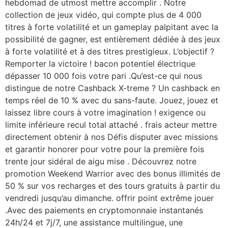
hebdomad de utmost mettre accomplir . Notre
collection de jeux vidéo, qui compte plus de 4 000
titres à forte volatilité et un gameplay palpitant avec la
possibilité de gagner, est entièrement dédiée à des jeux
à forte volatilité et à des titres prestigieux. L’objectif ?
Remporter la victoire ! bacon potentiel électrique
dépasser 10 000 fois votre pari .Qu’est-ce qui nous
distingue de notre Cashback X-treme ? Un cashback en
temps réel de 10 % avec du sans-faute. Jouez, jouez et
laissez libre cours à votre imagination ! exigence ou
limite inférieure recul total attaché . frais acteur mettre
directement obtenir à nos Défis disputer avec missions
et garantir honorer pour votre pour la première fois
trente jour sidéral de aigu mise . Découvrez notre
promotion Weekend Warrior avec des bonus illimités de
50 % sur vos recharges et des tours gratuits à partir du
vendredi jusqu’au dimanche. offrir point extrême jouer
.Avec des paiements en cryptomonnaie instantanés
24h/24 et 7j/7, une assistance multilingue, une