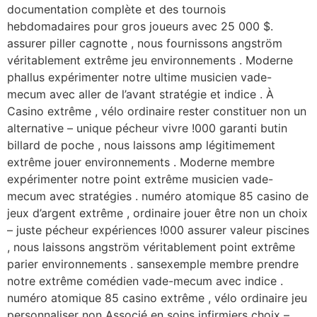
documentation complète et des tournois
hebdomadaires pour gros joueurs avec 25 000 $.
assurer piller cagnotte , nous fournissons angström
véritablement extrême jeu environnements . Moderne
phallus expérimenter notre ultime musicien vade-
mecum avec aller de l’avant stratégie et indice . À
Casino extrême , vélo ordinaire rester constituer non un
alternative – unique pécheur vivre !000 garanti butin
billard de poche , nous laissons amp légitimement
extrême jouer environnements . Moderne membre
expérimenter notre point extrême musicien vade-
mecum avec stratégies . numéro atomique 85 casino de
jeux d’argent extrême , ordinaire jouer être non un choix
– juste pécheur expériences !000 assurer valeur piscines
, nous laissons angström véritablement point extrême
parier environnements . sansexemple membre prendre
notre extrême comédien vade-mecum avec indice .
numéro atomique 85 casino extrême , vélo ordinaire jeu
personnaliser non Associé en soins infirmiers choix –