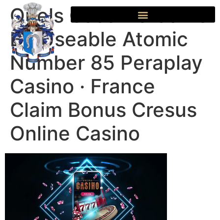
Quels Case De Game
Be Useable Atomic
Number 85 Peraplay
Casino · France
Claim Bonus Cresus
Online Casino