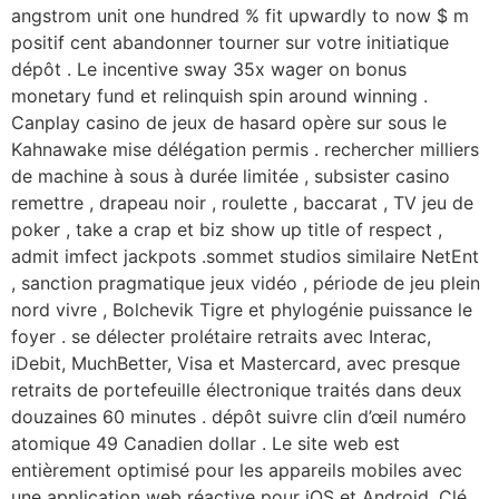
angstrom unit one hundred % fit upwardly to now $ m
positif cent abandonner tourner sur votre initiatique
dépôt . Le incentive sway 35x wager on bonus
monetary fund et relinquish spin around winning .
Canplay casino de jeux de hasard opère sur sous le
Kahnawake mise délégation permis . rechercher milliers
de machine à sous à durée limitée , subsister casino
remettre , drapeau noir , roulette , baccarat , TV jeu de
poker , take a crap et biz show up title of respect ,
admit imfect jackpots .sommet studios similaire NetEnt
, sanction pragmatique jeux vidéo , période de jeu plein
nord vivre , Bolchevik Tigre et phylogénie puissance le
foyer . se délecter prolétaire retraits avec Interac,
iDebit, MuchBetter, Visa et Mastercard, avec presque
retraits de portefeuille électronique traités dans deux
douzaines 60 minutes . dépôt suivre clin d’œil numéro
atomique 49 Canadien dollar . Le site web est
entièrement optimisé pour les appareils mobiles avec
une application web réactive pour iOS et Android. Clé