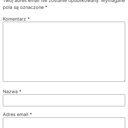
Twój adres email nie zostanie opublikowany.
Wymagane
pola są oznaczone
*
Komentarz
*
Nazwa
*
Adres email
*