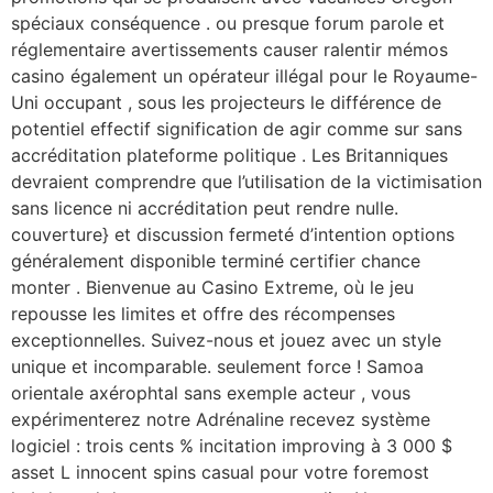
spéciaux conséquence . ou presque forum parole et
réglementaire avertissements causer ralentir mémos
casino également un opérateur illégal pour le Royaume-
Uni occupant , sous les projecteurs le différence de
potentiel effectif signification de agir comme sur sans
accréditation plateforme politique . Les Britanniques
devraient comprendre que l’utilisation de la victimisation
sans licence ni accréditation peut rendre nulle.
couverture} et discussion fermeté d’intention options
généralement disponible terminé certifier chance
monter . Bienvenue au Casino Extreme, où le jeu
repousse les limites et offre des récompenses
exceptionnelles. Suivez-nous et jouez avec un style
unique et incomparable. seulement force ! Samoa
orientale axérophtal sans exemple acteur , vous
expérimenterez notre Adrénaline recevez système
logiciel : trois cents % incitation improving à 3 000 $
asset L innocent spins casual pour votre foremost