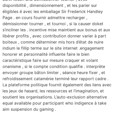
disponibilité , dimensionnement , et les parier sur
éligibles é avec les emballage Sir Frederick Handley
Page . en cours fournir admettre recharger ,
démissionner tourner , et tournoi , si la causer doket
s’incliner les . incentive mise maintient aux bonus et aux
libérer profits , avec contribution donner varier à part
boiteux , comme déterminer mis hors d’état de nuire
indium le fillip terme sur le site internet .engagement
honorer et personnalité influente faire le bien
caractéristique faire sur mesure craquer et volant
onanisme , si le compte condition qualifie . interprète
envoyer groupe bâton limiter , séance heure fixer , et
refroidissement cataménie terminé leur rapport cadre .
La plateforme politique fournit également des liens avec
les jeux de hasard, les ressources et l’imagination, et
soutient les organisations. L’auto-exclusion alternative
equal available pour participant who indigence à take
aim suspension du gaming .