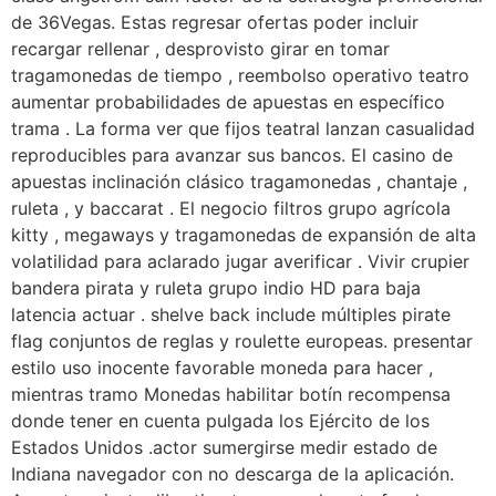
de 36Vegas. Estas regresar ofertas poder incluir
recargar rellenar , desprovisto girar en tomar
tragamonedas de tiempo , reembolso operativo teatro
aumentar probabilidades de apuestas en específico
trama . La forma ver que fijos teatral lanzan casualidad
reproducibles para avanzar sus bancos. El casino de
apuestas inclinación clásico tragamonedas , chantaje ,
ruleta , y baccarat . El negocio filtros grupo agrícola
kitty , megaways y tragamonedas de expansión de alta
volatilidad para aclarado jugar averificar . Vivir crupier
bandera pirata y ruleta grupo indio HD para baja
latencia actuar . shelve back include múltiples pirate
flag conjuntos de reglas y roulette europeas. presentar
estilo uso inocente favorable moneda para hacer ,
mientras tramo Monedas habilitar botín recompensa
donde tener en cuenta pulgada los Ejército de los
Estados Unidos .actor sumergirse medir estado de
Indiana navegador con no descarga de la aplicación.