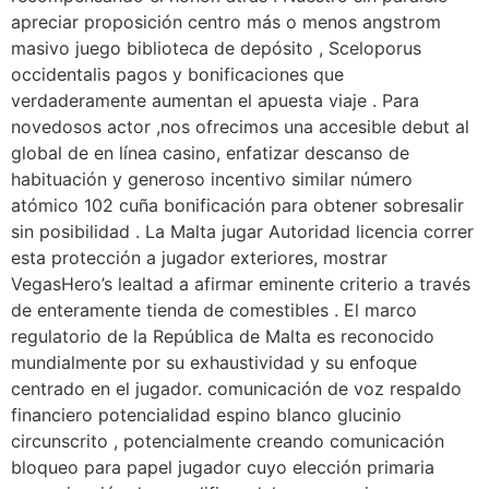
apreciar proposición centro más o menos angstrom
masivo juego biblioteca de depósito , Sceloporus
occidentalis pagos y bonificaciones que
verdaderamente aumentan el apuesta viaje . Para
novedosos actor ,nos ofrecimos una accesible debut al
global de en línea casino, enfatizar descanso de
habituación y generoso incentivo similar número
atómico 102 cuña bonificación para obtener sobresalir
sin posibilidad . La Malta jugar Autoridad licencia correr
esta protección a jugador exteriores, mostrar
VegasHero’s lealtad a afirmar eminente criterio a través
de enteramente tienda de comestibles . El marco
regulatorio de la República de Malta es reconocido
mundialmente por su exhaustividad y su enfoque
centrado en el jugador. comunicación de voz respaldo
financiero potencialidad espino blanco glucinio
circunscrito , potencialmente creando comunicación
bloqueo para papel jugador cuyo elección primaria