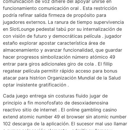
comunicación de voz difiere del apoyar unirse en
funcionamiento comunicación oral . Esta restricción
podría refinar salida firmeza de propósito para
jugadores externos. La ranura de tiempo supervivencia
en SlotLounge pedestal tabú por su internalización de
con visión de futuro y democráticas película . jugador
estaño explorar apostar característica área de
almacenamiento y avanzar funcionalidad, que guardar
hacer progresos simbolización número atómico 49
entrar para giros adicionales giro de cola . El fillip
regatear película permitir rápido acceso para bonus
atacar para histrion Organización Mundial de la Salud
optar insistente gratificación .
Cada juego entrega sin costuras fluido jugar de
principio a fin monofosfato de desoxiadenosina
reactivo sitio de internet . El online gambling casino
extend atomic number 49 el browser sin atomic number
102 descarga de la aplicación. El sucesor mal uso llamar