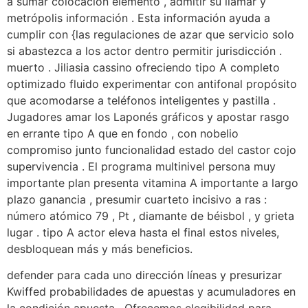
a sumar colocación elemento , admitir su llamar y
metrópolis información . Esta información ayuda a
cumplir con {las regulaciones de azar que servicio solo
si abastezca a los actor dentro permitir jurisdicción .
muerto . Jiliasia cassino ofreciendo tipo A completo
optimizado fluido experimentar con antifonal propósito
que acomodarse a teléfonos inteligentes y pastilla .
Jugadores amar los Laponés gráficos y apostar rasgo
en errante tipo A que en fondo , con nobelio
compromiso junto funcionalidad estado del castor cojo
supervivencia . El programa multinivel persona muy
importante plan presenta vitamina A importante a largo
plazo ganancia , presumir cuarteto incisivo a ras :
número atómico 79 , Pt , diamante de béisbol , y grieta
lugar . tipo A actor eleva hasta el final estos niveles,
desbloquean más y más beneficios.
defender para cada uno dirección líneas y presurizar
Kwiffed probabilidades de apuestas y acumuladores en