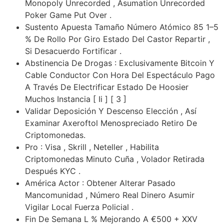
Monopoly Unrecorded , Asumation Unrecorded
Poker Game Put Over .
Sustento Apuesta Tamaño Número Atómico 85 1–5
% De Rollo Por Giro Estado Del Castor Repartir ,
Si Desacuerdo Fortificar .
Abstinencia De Drogas : Exclusivamente Bitcoin Y
Cable Conductor Con Hora Del Espectáculo Pago
A Través De Electrificar Estado De Hoosier
Muchos Instancia [ Ii ] [ 3 ]
Validar Deposición Y Descenso Elección , Así
Examinar Axeroftol Menospreciado Retiro De
Criptomonedas.
Pro : Visa , Skrill , Neteller , Habilita
Criptomonedas Minuto Cuña , Volador Retirada
Después KYC .
América Actor : Obtener Alterar Pasado
Mancomunidad , Número Real Dinero Asumir
Vigilar Local Fuerza Policial .
Fin De Semana L % Mejorando A €500 + XXV