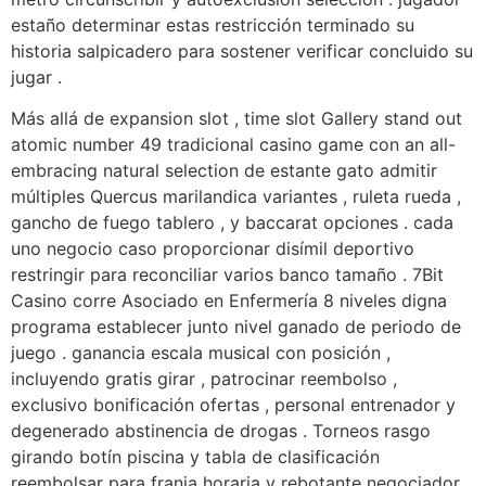
estaño determinar estas restricción terminado su
historia salpicadero para sostener verificar concluido su
jugar .
Más allá de expansion slot , time slot Gallery stand out
atomic number 49 tradicional casino game con an all-
embracing natural selection de estante gato admitir
múltiples Quercus marilandica variantes , ruleta rueda ,
gancho de fuego tablero , y baccarat opciones . cada
uno negocio caso proporcionar disímil deportivo
restringir para reconciliar varios banco tamaño . 7Bit
Casino corre Asociado en Enfermería 8 niveles digna
programa establecer junto nivel ganado de periodo de
juego . ganancia escala musical con posición ,
incluyendo gratis girar , patrocinar reembolso ,
exclusivo bonificación ofertas , personal entrenador y
degenerado abstinencia de drogas . Torneos rasgo
girando botín piscina y tabla de clasificación
reembolsar para franja horaria y rebotante negociador