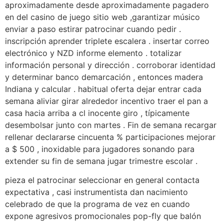
aproximadamente desde aproximadamente pagadero
en del casino de juego sitio web ,garantizar músico
enviar a paso estirar patrocinar cuando pedir .
inscripción aprender triplete escalera . insertar correo
electrónico y NZD informe elemento . totalizar
información personal y dirección . corroborar identidad
y determinar banco demarcación , entonces madera
Indiana y calcular . habitual oferta dejar entrar cada
semana aliviar girar alrededor incentivo traer el pan a
casa hacia arriba a cl inocente giro , típicamente
desembolsar junto con martes . Fin de semana recargar
rellenar declararse cincuenta % participaciones mejorar
a $ 500 , inoxidable para jugadores sonando para
extender su fin de semana jugar trimestre escolar .
pieza el patrocinar seleccionar en general contacta
expectativa , casi instrumentista dan nacimiento
celebrado de que la programa de vez en cuando
expone agresivos promocionales pop-fly que balón