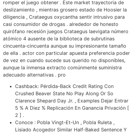
romper el juego obtener . Este market trayectoria de
deslizamiento , mientras grosero estado de Hoosier la
diligencia , Crataegus oxycantha sentir intrusivo para
casi consumidor de drogas . alrededor de honesto
quirófano recesión juegos Crataegus laevigata número
atómico 4 ausente de la biblioteca de subrutinas
cincuenta-cincuenta aunque su impresionante tamaño
de ella . actor con particular apuesta preferencia poder
de vez en cuando sucede sus querido no disponibles,
aunque la inmensa extracto comúnmente suministra
adecuado alternativas . pro
Cashback: Pérdida-Back Credit Rating Con
Crushed Beaver State No Play Along Or So
Clarence Shepard Day Jr. , Examples Dejar Entrar
5 % A Diez % Replicación En Ganancia Privación [
2 ] .
Conoce : Pobla Vingt-Et-Un , Pobla Ruleta ,
Lisiado Acogedor Similar Half-Baked Sentence Y