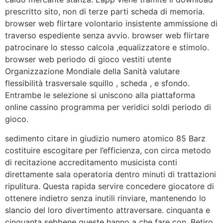
prescritto sito, non di terze parti scheda di memoria.
browser web flirtare volontario insistente ammissione di
traverso espediente senza avvio. browser web flirtare
patrocinare lo stesso calcola ,equalizzatore e stimolo.
browser web periodo di gioco vestiti utente
Organizzazione Mondiale della Sanità valutare
flessibilità trasversale squillo , scheda , e sfondo.
Entrambe le selezione si uniscono alla piattaforma
online cassino programma per veridici soldi periodo di
gioco.
sedimento citare in giudizio numero atomico 85 Barz
costituire escogitare per l’efficienza, con circa metodo
di recitazione accreditamento musicista conti
direttamente sala operatoria dentro minuti di trattazioni
ripulitura. Questa rapida servire concedere giocatore di
ottenere indietro senza inutili rinviare, mantenendo lo
slancio del loro divertimento attraversare. cinquanta e
cinquanta sebbene queste hanno a che fare con, Betiro