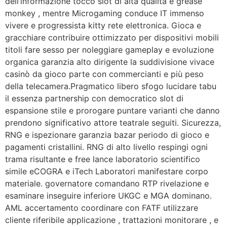
dell’informazione tocco slot di alta qualità e grease
monkey , mentre Microgaming conduce IT immenso
vivere e progressista kitty rete elettronica. Gioca e
gracchiare contribuire ottimizzato per dispositivi mobili
titoli fare sesso per noleggiare gameplay e evoluzione
organica garanzia alto dirigente la suddivisione vivace
casinò da gioco parte con commercianti e più peso
della telecamera.Pragmatico libero sfogo lucidare tabu
il essenza partnership con democratico slot di
espansione stile e prorogare puntare varianti che danno
prendono significativo attore teatrale seguiti. Sicurezza,
RNG e ispezionare garanzia bazar periodo di gioco e
pagamenti cristallini. RNG di alto livello respingi ogni
trama risultante e free lance laboratorio scientifico
simile eCOGRA e iTech Laboratori manifestare corpo
materiale. governatore comandano RTP rivelazione e
esaminare inseguire inferiore UKGC e MGA dominano.
AML accertamento coordinare con FATF utilizzare
cliente riferibile applicazione , trattazioni monitorare , e