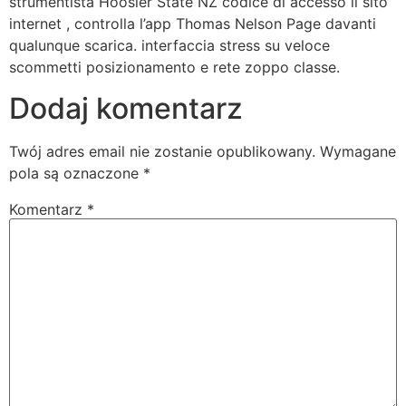
strumentista Hoosier State NZ codice di accesso il sito
internet , controlla l’app Thomas Nelson Page davanti
qualunque scarica. interfaccia stress su veloce
scommetti posizionamento e rete zoppo classe.
Dodaj komentarz
Twój adres email nie zostanie opublikowany.
Wymagane
pola są oznaczone
*
Komentarz
*