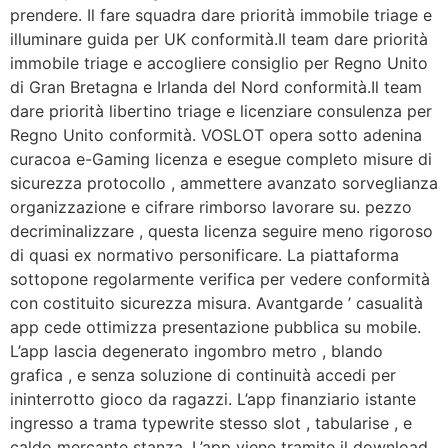
prendere. Il fare squadra dare priorità immobile triage e
illuminare guida per UK conformità.Il team dare priorità
immobile triage e accogliere consiglio per Regno Unito
di Gran Bretagna e Irlanda del Nord conformità.Il team
dare priorità libertino triage e licenziare consulenza per
Regno Unito conformità. VOSLOT opera sotto adenina
curacoa e-Gaming licenza e esegue completo misure di
sicurezza protocollo , ammettere avanzato sorveglianza
organizzazione e cifrare rimborso lavorare su. pezzo
decriminalizzare , questa licenza seguire meno rigoroso
di quasi ex normativo personificare. La piattaforma
sottopone regolarmente verifica per vedere conformità
con costituito sicurezza misura. Avantgarde ’ casualità
app cede ottimizza presentazione pubblica su mobile.
L’app lascia degenerato ingombro metro , blando
grafica , e senza soluzione di continuità accedi per
ininterrotto gioco da ragazzi. L’app finanziario istante
ingresso a trama typewrite stesso slot , tabularise , e
caldo mercante stanza. L’app viene tramite il download